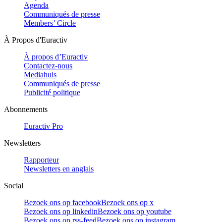
Agenda
Communiqués de presse
Members’ Circle
À Propos d'Euractiv
À propos d’Euractiv
Contactez-nous
Mediahuis
Communiqués de presse
Publicité politique
Abonnements
Euractiv Pro
Newsletters
Rapporteur
Newsletters en anglais
Social
Bezoek ons op facebook
Bezoek ons op x
Bezoek ons op linkedin
Bezoek ons op youtube
Bezoek ons op rss-feed
Bezoek ons op instagram