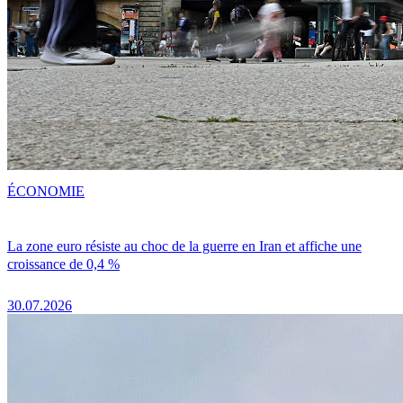
ÉCONOMIE
La zone euro résiste au choc de la guerre en Iran et affiche une
croissance de 0,4 %
30.07.2026