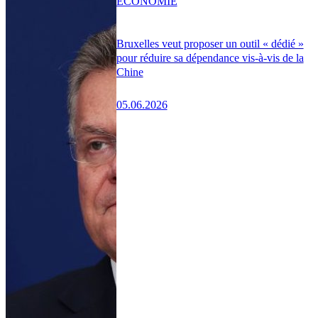
ÉCONOMIE
Bruxelles veut proposer un outil « dédié »
pour réduire sa dépendance vis-à-vis de la
Chine
05.06.2026