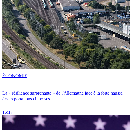
ÉCONOMIE
La « résilience surprenante » de l'Allemagne face à la forte hausse
des exportations chinoises
15:17