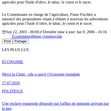
agricoles pour l'huile d'olive, le tabac, le coton et le sucre.
Le Commissaire en charge de l’agriculture, Franz Fischler, a
annoncé des propositions visant à réduire à nouveau les subventions
agricoles pour l’huile d’olive, le tabac, le coton et le sucre.
Sep 22, 2003 - 00:00
Dernière mise à jour: Jan 9, 2006 - 16:16
Économie
politique commerciale
Print
Partager
LES PLUS LUS
ÉCONOMIE
Merci la Chine : elle a sauvé l’économie mondiale
27.07.2026
POLITIQUE
Une enclave espagnole dépassée par l'afflux de migrants arrivant par
la mer