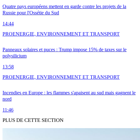
Quatre pays européens mettent en garde contre les projets de la
Russie pour l'Ossétie du Sud
14:44
PRO
ENERGIE, ENVIRONNEMENT ET TRANSPORT
Panneaux solaires et puces : Trump impose 15% de taxes sur le
polysilicium
13:58
PRO
ENERGIE, ENVIRONNEMENT ET TRANSPORT
Incendies en Europe : les flammes s'apaisent au sud mais gagnent le
nord
11:46
PLUS DE CETTE SECTION