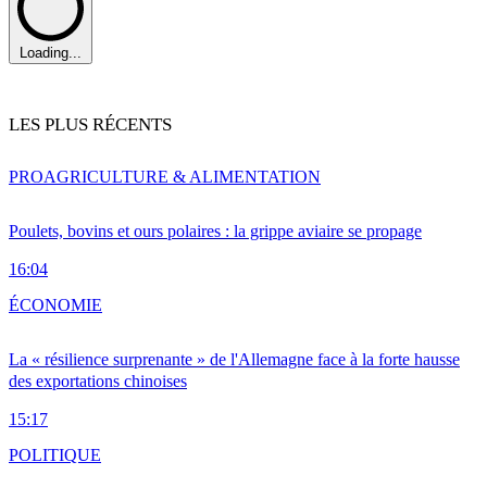
Loading...
LES PLUS RÉCENTS
PRO
AGRICULTURE & ALIMENTATION
Poulets, bovins et ours polaires : la grippe aviaire se propage
16:04
ÉCONOMIE
La « résilience surprenante » de l'Allemagne face à la forte hausse
des exportations chinoises
15:17
POLITIQUE