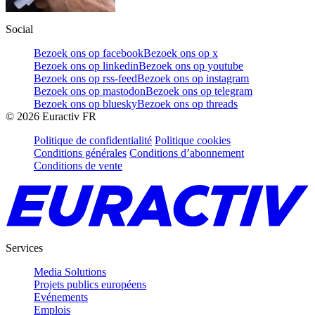
Social
Bezoek ons op facebook
Bezoek ons op x
Bezoek ons op linkedin
Bezoek ons op youtube
Bezoek ons op rss-feed
Bezoek ons op instagram
Bezoek ons op mastodon
Bezoek ons op telegram
Bezoek ons op bluesky
Bezoek ons op threads
©
2026
Euractiv FR
Politique de confidentialité
Politique cookies
Conditions générales
Conditions d’abonnement
Conditions de vente
Services
Media Solutions
Projets publics européens
Evénements
Emplois