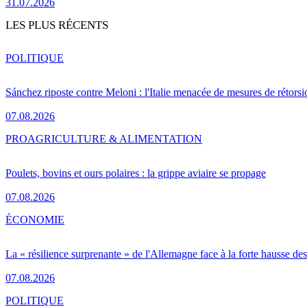
31.07.2026
LES PLUS RÉCENTS
POLITIQUE
Sánchez riposte contre Meloni : l'Italie menacée de mesures de rétorsi
07.08.2026
PRO
AGRICULTURE & ALIMENTATION
Poulets, bovins et ours polaires : la grippe aviaire se propage
07.08.2026
ÉCONOMIE
La « résilience surprenante » de l'Allemagne face à la forte hausse de
07.08.2026
POLITIQUE