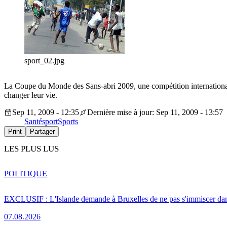
sport_02.jpg
La Coupe du Monde des Sans-abri 2009, une compétition internationale 
changer leur vie.
Sep 11, 2009 - 12:35
Dernière mise à jour: Sep 11, 2009 - 13:57
Santé
sport
Sports
Print
Partager
LES PLUS LUS
POLITIQUE
EXCLUSIF : L'Islande demande à Bruxelles de ne pas s'immiscer dan
07.08.2026