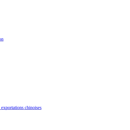
on
s exportations chinoises