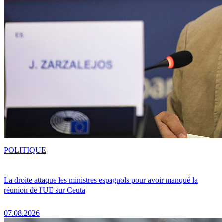
POLITIQUE
La droite attaque les ministres espagnols pour avoir manqué la
réunion de l'UE sur Ceuta
07.08.2026