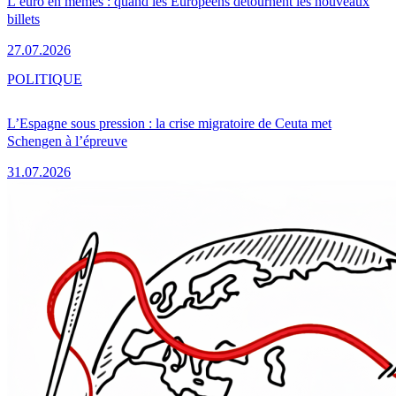
L’euro en mèmes : quand les Européens détournent les nouveaux
billets
27.07.2026
POLITIQUE
L’Espagne sous pression : la crise migratoire de Ceuta met
Schengen à l’épreuve
31.07.2026