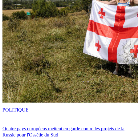
POLITIQUE
Quatre pays européens mettent en garde contre les projets de la
Russie pour l'Ossétie du Sud