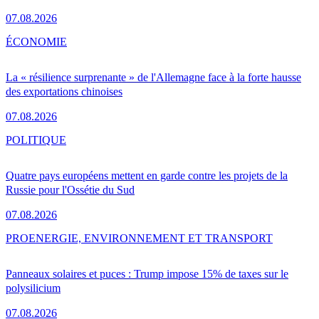
07.08.2026
ÉCONOMIE
La « résilience surprenante » de l'Allemagne face à la forte hausse
des exportations chinoises
07.08.2026
POLITIQUE
Quatre pays européens mettent en garde contre les projets de la
Russie pour l'Ossétie du Sud
07.08.2026
PRO
ENERGIE, ENVIRONNEMENT ET TRANSPORT
Panneaux solaires et puces : Trump impose 15% de taxes sur le
polysilicium
07.08.2026