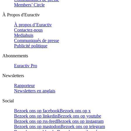
Members’ Circle
À Propos d'Euractiv
À propos d’Euractiv
Contactez-nous
Mediahuis
Communiqués de presse
Publicité politique
Abonnements
Euractiv Pro
Newsletters
Rapporteur
Newsletters en anglais
Social
Bezoek ons op facebook
Bezoek ons op x
Bezoek ons op linkedin
Bezoek ons op youtube
Bezoek ons op rss-feed
Bezoek ons op instagram
Bezoek ons op mastodon
Bezoek ons op telegram