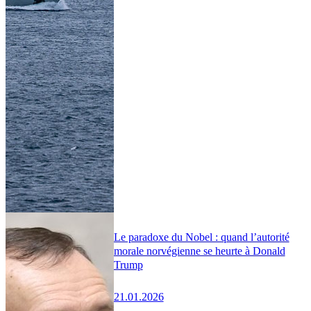
Le paradoxe du Nobel : quand l’autorité
morale norvégienne se heurte à Donald
Trump
21.01.2026