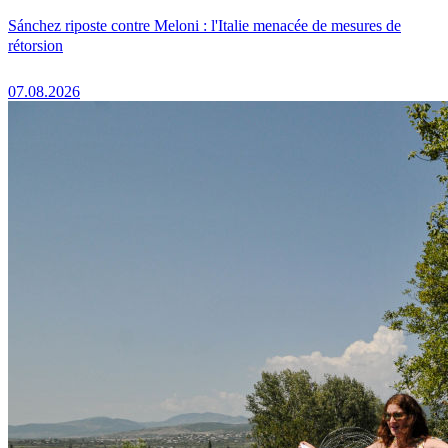
Sánchez riposte contre Meloni : l'Italie menacée de mesures de
rétorsion
07.08.2026