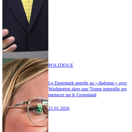
POLITIQUE
Le Danemark appelle au « dialogue » avec
Washington alors que Trump intensifie ses
menaces sur le Groenland
21.01.2026