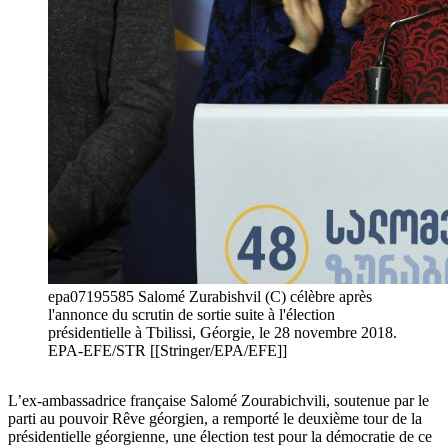
epa07195585 Salomé Zurabishvil (C) célèbre après
l'annonce du scrutin de sortie suite à l'élection
présidentielle à Tbilissi, Géorgie, le 28 novembre 2018.
EPA-EFE/STR [[Stringer/EPA/EFE]]
L’ex-ambassadrice française Salomé Zourabichvili, soutenue par le
parti au pouvoir Rêve géorgien, a remporté le deuxième tour de la
présidentielle géorgienne, une élection test pour la démocratie de ce