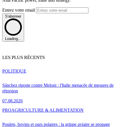
Asia Pacific power, trade and strategy.
Entrez votre email
S'abonner
Loading...
LES PLUS RÉCENTS
POLITIQUE
Sánchez riposte contre Meloni : l'Italie menacée de mesures de
rétorsion
07.08.2026
PRO
AGRICULTURE & ALIMENTATION
Poulets, bovins et ours polaires : la grippe aviaire se propage