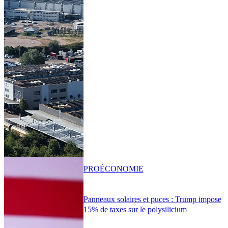
PRO
ÉCONOMIE
Panneaux solaires et puces : Trump impose
15% de taxes sur le polysilicium