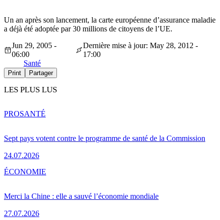
Un an après son lancement, la carte européenne d’assurance maladie
a déjà été adoptée par 30 millions de citoyens de l’UE.
Jun 29, 2005 -
Dernière mise à jour: May 28, 2012 -
06:00
17:00
Santé
Print
Partager
LES PLUS LUS
PRO
SANTÉ
Sept pays votent contre le programme de santé de la Commission
24.07.2026
ÉCONOMIE
Merci la Chine : elle a sauvé l’économie mondiale
27.07.2026