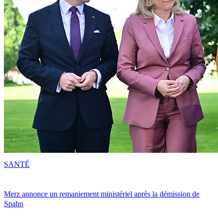
SANTÉ
Merz annonce un remaniement ministériel après la démission de
Spahn