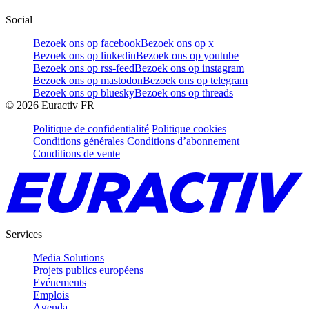
Social
Bezoek ons op facebook
Bezoek ons op x
Bezoek ons op linkedin
Bezoek ons op youtube
Bezoek ons op rss-feed
Bezoek ons op instagram
Bezoek ons op mastodon
Bezoek ons op telegram
Bezoek ons op bluesky
Bezoek ons op threads
©
2026
Euractiv FR
Politique de confidentialité
Politique cookies
Conditions générales
Conditions d’abonnement
Conditions de vente
Services
Media Solutions
Projets publics européens
Evénements
Emplois
Agenda