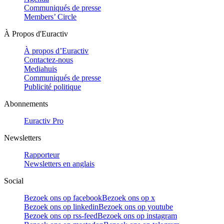
Communiqués de presse
Members’ Circle
À Propos d'Euractiv
À propos d’Euractiv
Contactez-nous
Mediahuis
Communiqués de presse
Publicité politique
Abonnements
Euractiv Pro
Newsletters
Rapporteur
Newsletters en anglais
Social
Bezoek ons op facebook
Bezoek ons op x
Bezoek ons op linkedin
Bezoek ons op youtube
Bezoek ons op rss-feed
Bezoek ons op instagram