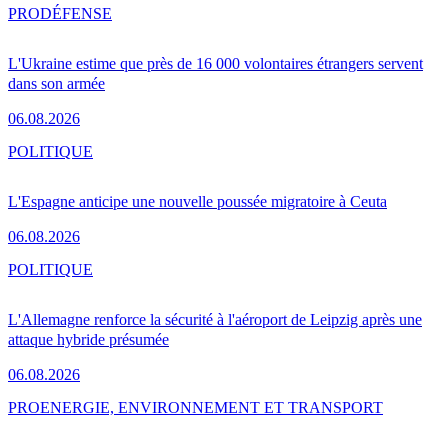
PRO
DÉFENSE
L'Ukraine estime que près de 16 000 volontaires étrangers servent
dans son armée
06.08.2026
POLITIQUE
L'Espagne anticipe une nouvelle poussée migratoire à Ceuta
06.08.2026
POLITIQUE
L'Allemagne renforce la sécurité à l'aéroport de Leipzig après une
attaque hybride présumée
06.08.2026
PRO
ENERGIE, ENVIRONNEMENT ET TRANSPORT