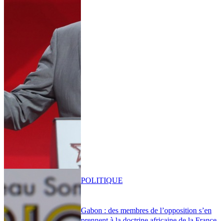
POLITIQUE
Gabon : des membres de l’opposition s’en
prennent à la doctrine africaine de la France