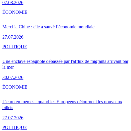
07.08.2026
ÉCONOMIE
Merci la Chine : elle a sauvé l’économie mondiale
27.07.2026
POLITIQUE
Une enclave espagnole dépassée par l'afflux de migrants arrivant par
la mer
30.07.2026
ÉCONOMIE
L’euro en mèmes : quand les Européens détournent les nouveaux
billets
27.07.2026
POLITIQUE