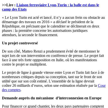
>>Lire :
Liaison ferroviaire Lyon-Turin : la balle est dans le
camp des Etats
« Le Lyon Turin est acté et lancé, il n’y a aucun frein ou obstacle au
démarrage des travaux en 2016 » a déclaré le président de la
République, en précisant que le calendrier se déclinerait en deux
phases : la première concerne les autorisations juridiques
attendues, la seconde le financement.
Un projet controversé
De son côté, Matteo Renzi a prudemment évité de mentionner le
sujet lors de son intervention en conférence de presse. Le projet fait
face à une très forte oppposition en Italie, où les manifestations
contre le projet se multiplient.
Le projet de ligne à grande vitesse entre Lyon et Turin fait face à de
nombreuses critiques depuis sa conception, tant sur le front de son
utilité que sur son coût estimé. L’ensemble de la ligne devrait
coûter 26 milliards d’euros, selon une estimation réalisée par la
Cour
des comptes
.
Demande auprès du mécanisme d’interconnexion en Europe
Pour financer ce grand chantier, les deux pays partenaires comptent