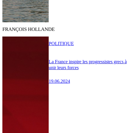
FRANÇOIS HOLLANDE
POLITIQUE
La France inspire les progressistes grecs à
unir leurs forces
19.06.2024