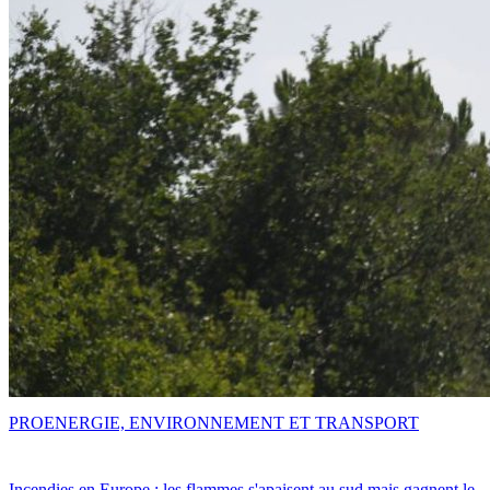
PRO
ENERGIE, ENVIRONNEMENT ET TRANSPORT
Incendies en Europe : les flammes s'apaisent au sud mais gagnent le