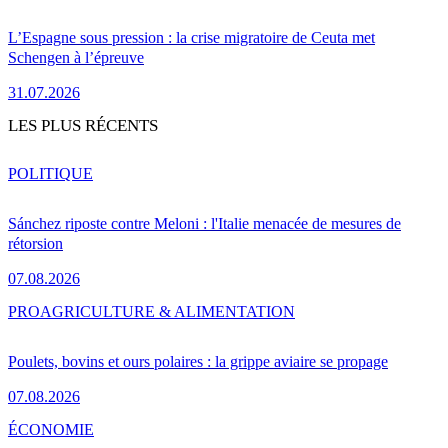
L’Espagne sous pression : la crise migratoire de Ceuta met
Schengen à l’épreuve
31.07.2026
LES PLUS RÉCENTS
POLITIQUE
Sánchez riposte contre Meloni : l'Italie menacée de mesures de
rétorsion
07.08.2026
PRO
AGRICULTURE & ALIMENTATION
Poulets, bovins et ours polaires : la grippe aviaire se propage
07.08.2026
ÉCONOMIE