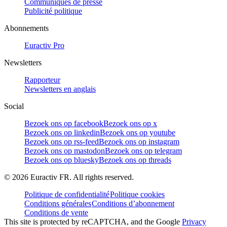
Communiqués de presse
Publicité politique
Abonnements
Euractiv Pro
Newsletters
Rapporteur
Newsletters en anglais
Social
Bezoek ons op facebook
Bezoek ons op x
Bezoek ons op linkedin
Bezoek ons op youtube
Bezoek ons op rss-feed
Bezoek ons op instagram
Bezoek ons op mastodon
Bezoek ons op telegram
Bezoek ons op bluesky
Bezoek ons op threads
©
2026
Euractiv FR. All rights reserved.
Politique de confidentialité
Politique cookies
Conditions générales
Conditions d’abonnement
Conditions de vente
This site is protected by reCAPTCHA, and the Google
Privacy