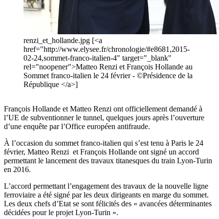
renzi_et_hollande.jpg [<a
href="http://www.elysee.fr/chronologie/#e8681,2015-
02-24,sommet-franco-italien-4" target="_blank"
rel="noopener">Matteo Renzi et François Hollande au
Sommet franco-italien le 24 février - ©Présidence de la
République </a>]
François Hollande et Matteo Renzi ont officiellement demandé à
l’UE de subventionner le tunnel, quelques jours après l’ouverture
d’une enquête par l’Office européen antifraude.
À l’occasion du sommet franco-italien qui s’est tenu à Paris le 24
février, Matteo Renzi et François Hollande ont signé un accord
permettant le lancement des travaux titanesques du train Lyon-Turin
en 2016.
L’accord permettant l’engagement des travaux de la nouvelle ligne
ferroviaire a été signé par les deux dirigeants en marge du sommet.
Les deux chefs d’Etat se sont félicités des « avancées déterminantes
décidées pour le projet Lyon-Turin ».