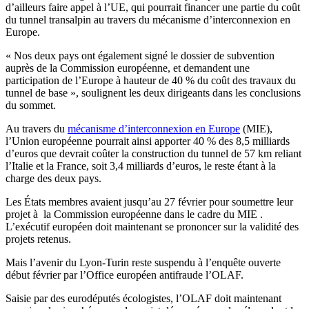
d’ailleurs faire appel à l’UE, qui pourrait financer une partie du coût
du tunnel transalpin au travers du mécanisme d’interconnexion en
Europe.
« Nos deux pays ont également signé le dossier de subvention
auprès de la Commission européenne, et demandent une
participation de l’Europe à hauteur de 40 % du coût des travaux du
tunnel de base », soulignent les deux dirigeants dans les conclusions
du sommet.
Au travers du
mécanisme d’interconnexion en Europe
(MIE),
l’Union européenne pourrait ainsi apporter 40 % des 8,5 milliards
d’euros que devrait coûter la construction du tunnel de 57 km reliant
l’Italie et la France, soit 3,4 milliards d’euros, le reste étant à la
charge des deux pays.
Les États membres avaient jusqu’au 27 février pour soumettre leur
projet à la Commission européenne dans le cadre du MIE .
L’exécutif européen doit maintenant se prononcer sur la validité des
projets retenus.
Mais l’avenir du Lyon-Turin reste suspendu à l’enquête ouverte
début février par l’Office européen antifraude l’OLAF.
Saisie par des eurodéputés écologistes, l’OLAF doit maintenant