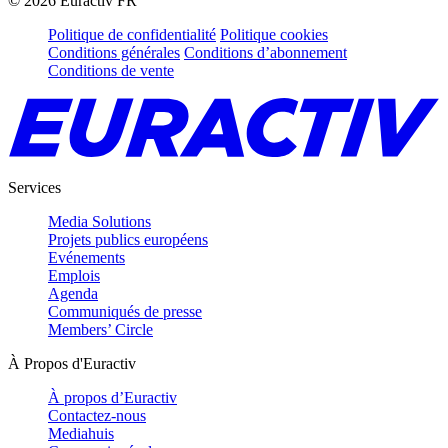
©
2026
Euractiv FR
Politique de confidentialité
Politique cookies
Conditions générales
Conditions d’abonnement
Conditions de vente
Services
Media Solutions
Projets publics européens
Evénements
Emplois
Agenda
Communiqués de presse
Members’ Circle
À Propos d'Euractiv
À propos d’Euractiv
Contactez-nous
Mediahuis