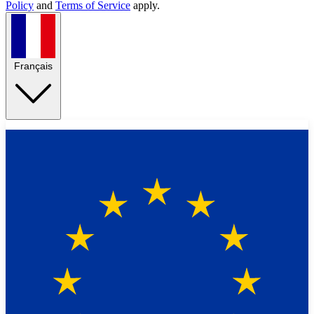
Policy
and
Terms of Service
apply.
Français