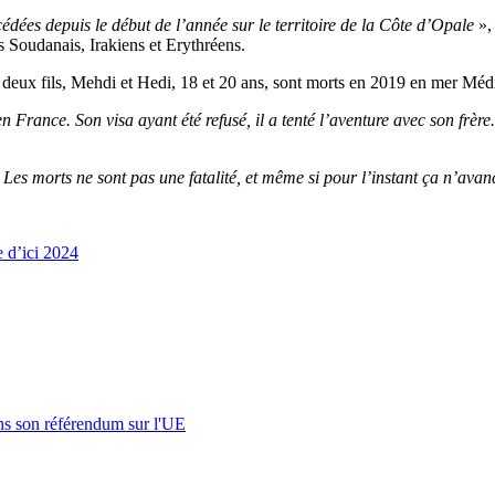
édées depuis le début de l’année sur le territoire de la Côte d’Opale
»,
 Soudanais, Irakiens et Erythréens.
s deux fils, Mehdi et Hedi, 18 et 20 ans, sont morts en 2019 en mer Médi
e en France. Son visa ayant été refusé, il a tenté l’aventure avec son fr
 Les morts ne sont pas une fatalité, et même si pour l’instant ça n’ava
e d’ici 2024
s son référendum sur l'UE