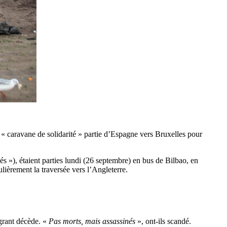
 « caravane de solidarité » partie d’Espagne vers Bruxelles pour
»), étaient parties lundi (26 septembre) en bus de Bilbao, en
ulièrement la traversée vers l’Angleterre.
igrant décède. «
Pas morts, mais assassinés
», ont-ils scandé.