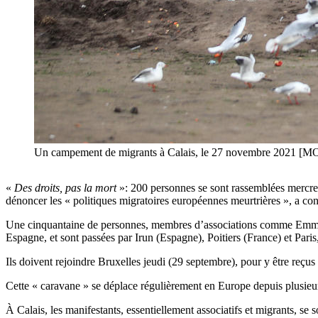
Un campement de migrants à Calais, le 27 novembre 2
«
Des droits, pas la mort
»: 200 personnes se sont rassemblées mercred
dénoncer les « politiques migratoires européennes meurtrières », a con
Une cinquantaine de personnes, membres d’associations comme Emmaüs 
Espagne, et sont passées par Irun (Espagne), Poitiers (France) et Paris,
Ils doivent rejoindre Bruxelles jeudi (29 septembre), pour y être reçu
Cette « caravane » se déplace régulièrement en Europe depuis plusieur
À Calais, les manifestants, essentiellement associatifs et migrants, se 