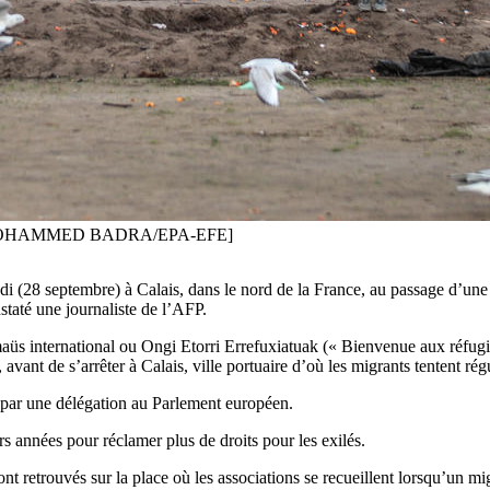
021 [MOHAMMED BADRA/EPA-EFE]
i (28 septembre) à Calais, dans le nord de la France, au passage d’une
staté une journaliste de l’AFP.
international ou Ongi Etorri Errefuxiatuak (« Bienvenue aux réfugiés 
 avant de s’arrêter à Calais, ville portuaire d’où les migrants tentent rég
s par une délégation au Parlement européen.
s années pour réclamer plus de droits pour les exilés.
sont retrouvés sur la place où les associations se recueillent lorsqu’un m