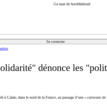
Ga naar de hoofdinhoud
Se connecter
plois
olidarité" dénonce les "poli
di à Calais, dans le nord de la France, au passage d’une
« caravane de 