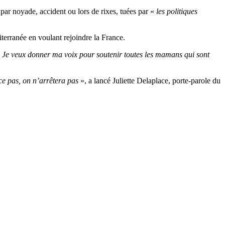
 par noyade, accident ou lors de rixes, tuées par «
les politiques
terranée en voulant rejoindre la France.
ère. Je veux donner ma voix pour soutenir toutes les mamans qui sont
nce pas, on n’arrêtera pas
», a lancé Juliette Delaplace, porte-parole du