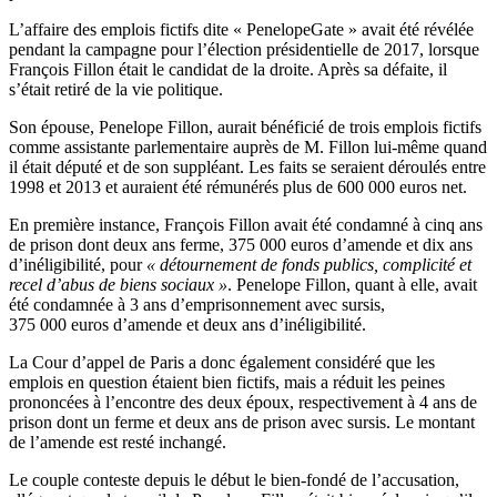
L’affaire des emplois fictifs dite « PenelopeGate » avait été révélée
pendant la campagne pour l’élection présidentielle de 2017, lorsque
François Fillon était le candidat de la droite. Après sa défaite, il
s’était retiré de la vie politique.
Son épouse, Penelope Fillon, aurait bénéficié de trois emplois fictifs
comme assistante parlementaire auprès de M. Fillon lui-même quand
il était député et de son suppléant. Les faits se seraient déroulés entre
1998 et 2013 et auraient été rémunérés plus de 600 000 euros net.
En première instance, François Fillon avait été condamné à cinq ans
de prison dont deux ans ferme, 375 000 euros d’amende et dix ans
d’inéligibilité, pour
« détournement de fonds publics, complicité et
recel d’abus de biens sociaux »
. Penelope Fillon, quant à elle, avait
été condamnée à 3 ans d’emprisonnement avec sursis,
375 000 euros d’amende et deux ans d’inéligibilité.
La Cour d’appel de Paris a donc également considéré que les
emplois en question étaient bien fictifs, mais a réduit les peines
prononcées à l’encontre des deux époux, respectivement à 4 ans de
prison dont un ferme et deux ans de prison avec sursis. Le montant
de l’amende est resté inchangé.
Le couple conteste depuis le début le bien-fondé de l’accusation,