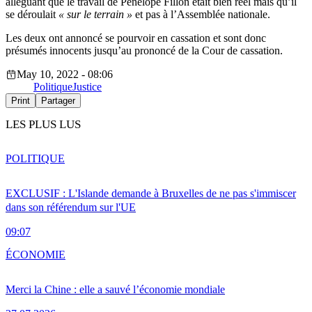
alléguant que le travail de Penelope Fillon était bien réel mais qu’il
se déroulait
« sur le terrain »
et pas à l’Assemblée nationale.
Les deux ont annoncé se pourvoir en cassation et sont donc
présumés innocents jusqu’au prononcé de la Cour de cassation.
May 10, 2022 - 08:06
Politique
Justice
Print
Partager
LES PLUS LUS
POLITIQUE
EXCLUSIF : L'Islande demande à Bruxelles de ne pas s'immiscer
dans son référendum sur l'UE
09:07
ÉCONOMIE
Merci la Chine : elle a sauvé l’économie mondiale