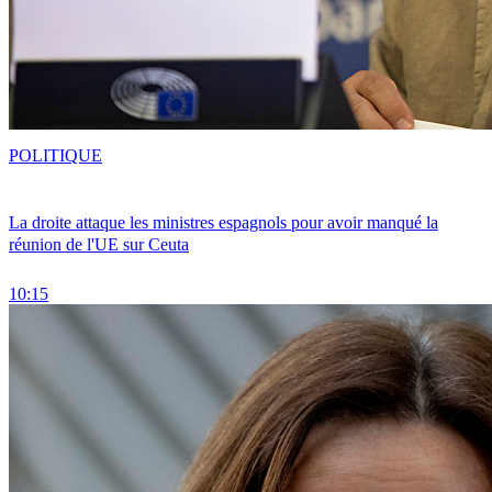
POLITIQUE
La droite attaque les ministres espagnols pour avoir manqué la
réunion de l'UE sur Ceuta
10:15