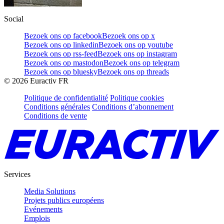
Social
Bezoek ons op facebook
Bezoek ons op x
Bezoek ons op linkedin
Bezoek ons op youtube
Bezoek ons op rss-feed
Bezoek ons op instagram
Bezoek ons op mastodon
Bezoek ons op telegram
Bezoek ons op bluesky
Bezoek ons op threads
©
2026
Euractiv FR
Politique de confidentialité
Politique cookies
Conditions générales
Conditions d’abonnement
Conditions de vente
Services
Media Solutions
Projets publics européens
Evénements
Emplois