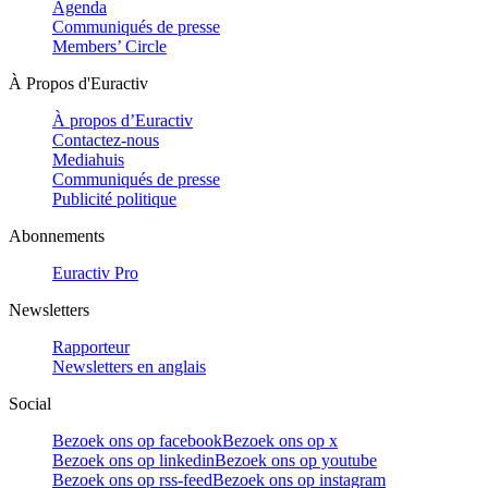
Agenda
Communiqués de presse
Members’ Circle
À Propos d'Euractiv
À propos d’Euractiv
Contactez-nous
Mediahuis
Communiqués de presse
Publicité politique
Abonnements
Euractiv Pro
Newsletters
Rapporteur
Newsletters en anglais
Social
Bezoek ons op facebook
Bezoek ons op x
Bezoek ons op linkedin
Bezoek ons op youtube
Bezoek ons op rss-feed
Bezoek ons op instagram