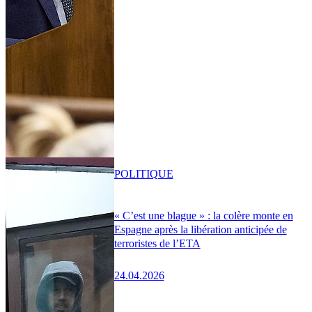
POLITIQUE
« C’est une blague » : la colère monte en
Espagne après la libération anticipée de
terroristes de l’ETA
24.04.2026