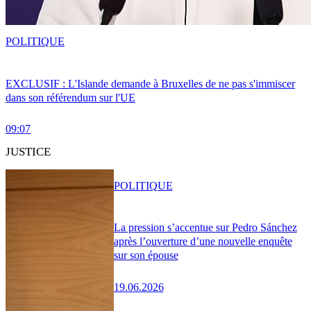
POLITIQUE
EXCLUSIF : L'Islande demande à Bruxelles de ne pas s'immiscer
dans son référendum sur l'UE
09:07
JUSTICE
POLITIQUE
La pression s’accentue sur Pedro Sánchez
après l’ouverture d’une nouvelle enquête
sur son épouse
19.06.2026