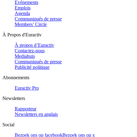
Evénements
Emplois
Agenda
Communiqués de presse
Members’ Circle
À Propos d'Euractiv
À propos d’Euractiv
Contactez-nous
Mediahuis
Communiqués de presse
Publicité politique
Abonnements
Euractiv Pro
Newsletters
Rapporteur
Newsletters en anglais
Social
Bezoek ons op facebook
Bezoek ons op x