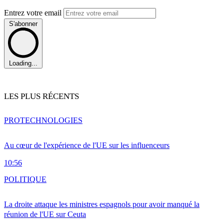
Entrez votre email
S'abonner
Loading...
LES PLUS RÉCENTS
PRO
TECHNOLOGIES
Au cœur de l'expérience de l'UE sur les influenceurs
10:56
POLITIQUE
La droite attaque les ministres espagnols pour avoir manqué la
réunion de l'UE sur Ceuta