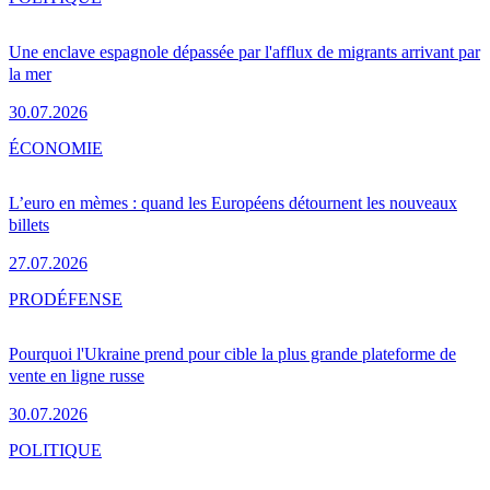
Une enclave espagnole dépassée par l'afflux de migrants arrivant par
la mer
30.07.2026
ÉCONOMIE
L’euro en mèmes : quand les Européens détournent les nouveaux
billets
27.07.2026
PRO
DÉFENSE
Pourquoi l'Ukraine prend pour cible la plus grande plateforme de
vente en ligne russe
30.07.2026
POLITIQUE