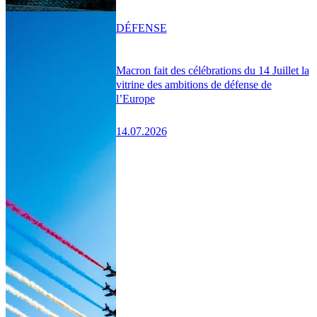
DÉFENSE
Macron fait des célébrations du 14 Juillet la
vitrine des ambitions de défense de
l’Europe
14.07.2026