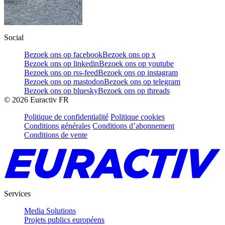
Social
Bezoek ons op facebook
Bezoek ons op x
Bezoek ons op linkedin
Bezoek ons op youtube
Bezoek ons op rss-feed
Bezoek ons op instagram
Bezoek ons op mastodon
Bezoek ons op telegram
Bezoek ons op bluesky
Bezoek ons op threads
©
2026
Euractiv FR
Politique de confidentialité
Politique cookies
Conditions générales
Conditions d’abonnement
Conditions de vente
Services
Media Solutions
Projets publics européens