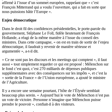
affirmé à l’issue d’un sommet européen, rappelant que « c’est
François Mitterrand qui a voulu l’ouverture, qui a fait en sorte que
nous puissions bâtir l’Europe ».
Enjeu démocratique
Dans le droit fil des confidences présidentielles, le porte-parole du
gouvernement, Stéphane Le Foll, fidèle lieutenant de François
Hollande, a réagi de la même manière à l’issue du conseil des
ministres. Dans cette campagne, « on est en train de sortir de l’enjeu
démocratique, il faudrait y revenir de manière sérieuse et
argumentée », a-t-il dit.
« Ce ne sont pas les discours et les meetings qui comptent », il faut
aussi « tout simplement regarder ce qui est proposé : Mélenchon sur
le fond c’est quoi, c’est 270 milliards de dépenses publiques
supplémentaires avec des conséquences sur les impôts », et c’est la
« sortie de la France » de l’Union européenne, a ajouté le ministre
de l’Agriculture.
Il y a encore une semaine pourtant, l’hôte de l’Élysée semblait
beaucoup plus serein. « Aujourd’hui le vote de Mélenchon n’est pas
un vote de victoire. Personne n’imagine que Mélenchon puisse
prendre le pouvoir », confiait-il à des visiteurs.