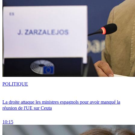
POLITIQUE
La droite attaque les ministres espagnols pour avoir manqué la
réunion de l'UE sur Ceuta
10:15