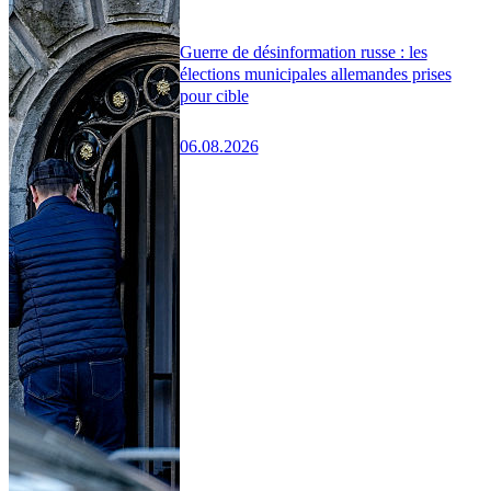
Guerre de désinformation russe : les
élections municipales allemandes prises
pour cible
06.08.2026