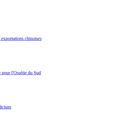
s exportations chinoises
e pour l'Ossétie du Sud
licium