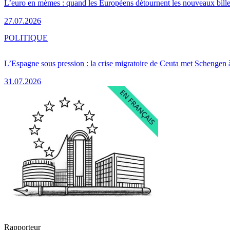
L’euro en mèmes : quand les Européens détournent les nouveaux bille
27.07.2026
POLITIQUE
L’Espagne sous pression : la crise migratoire de Ceuta met Schengen 
31.07.2026
Rapporteur