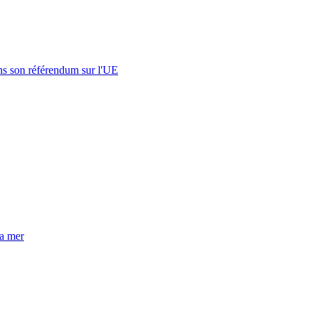
s son référendum sur l'UE
la mer