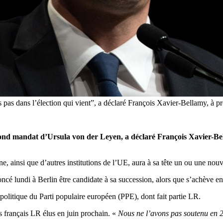
ns pas dans l’élection qui vient”, a déclaré François Xavier-Bellam
d mandat d’Ursula von der Leyen, a déclaré François Xavier-Bella
, ainsi que d’autres institutions de l’UE, aura à sa tête un ou une nouv
oncé lundi à Berlin être candidate à sa succession, alors que s’achève
politique du Parti populaire européen (PPE), dont fait partie LR.
s français LR élus en juin prochain. «
Nous ne l’avons pas soutenu en 20