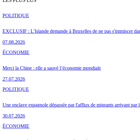
LES PLUS LUS
POLITIQUE
EXCLUSIF : L'Islande demande à Bruxelles de ne pas s'immiscer dan
07.08.2026
ÉCONOMIE
Merci la Chine : elle a sauvé l’économie mondiale
27.07.2026
POLITIQUE
Une enclave espagnole dépassée par l'afflux de migrants arrivant par 
30.07.2026
ÉCONOMIE