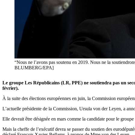
“Nous ne l’avons pas soutenu en 2019. Nous ne la soutiendro
BLUMBERG/EPA]
Le groupe Les Républicains (LR, PPE) ne soutiendra pas un secon
février).
À la suite des élections européennes en juin, la Commission européenne
L’actuelle présidente de la Commission, Ursula von der Leyen, a ann
Elle devrait être désignée en mars comme la candidate pour le groupe 
Mais la cheffe de l’exécutif devra se passer du soutien des eurodéputé
déclaré François Xavier-Bellamy, à propos de Mme von der Leyen.