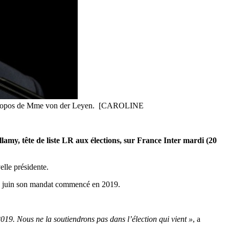
y, à propos de Mme von der Leyen. [CAROLINE
my, tête de liste LR aux élections, sur France Inter mardi (20
elle présidente.
 en juin son mandat commencé en 2019.
19. Nous ne la soutiendrons pas dans l’élection qui vient »
, a