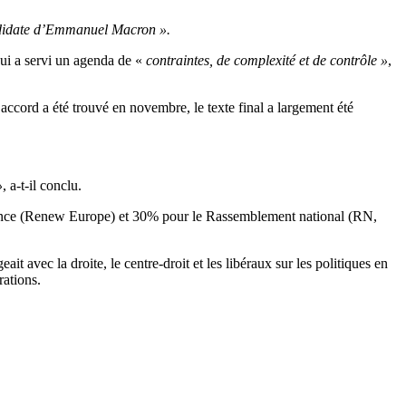
idate d’Emmanuel Macron ».
ui a servi un agenda de «
contraintes, de complexité et de contrôle »
,
accord a été trouvé en novembre, le texte final a largement été
»
, a-t-il conclu.
issance (Renew Europe) et 30% pour le Rassemblement national (RN,
vec la droite, le centre-droit et les libéraux sur les politiques en
rations.