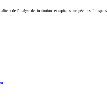
tualité et de l’analyse des institutions et capitales européennes. Indispe
on