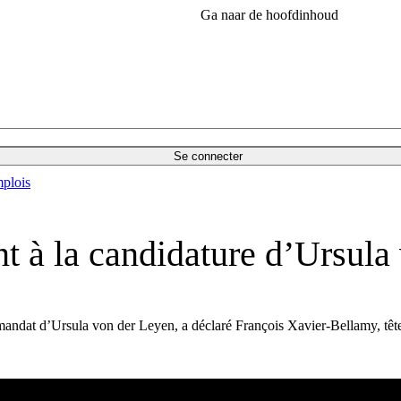
Ga naar de hoofdinhoud
Se connecter
plois
t à la candidature d’Ursula
dat d’Ursula von der Leyen, a déclaré François Xavier-Bellamy, tête de