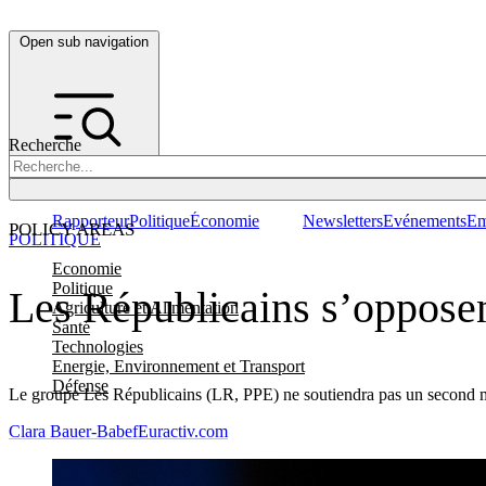
Open sub navigation
Recherche
Rapporteur
Politique
Économie
Newsletters
Evénements
Em
POLICY AREAS
POLITIQUE
Economie
Politique
Les Républicains s’opposen
Agriculture et Alimentation
Santé
Technologies
Energie, Environnement et Transport
Défense
Le groupe Les Républicains (LR, PPE) ne soutiendra pas un second man
Clara Bauer-Babef
Euractiv.com