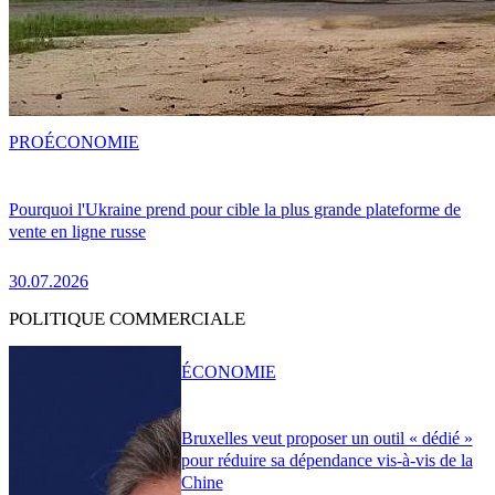
PRO
ÉCONOMIE
Pourquoi l'Ukraine prend pour cible la plus grande plateforme de
vente en ligne russe
30.07.2026
POLITIQUE COMMERCIALE
ÉCONOMIE
Bruxelles veut proposer un outil « dédié »
pour réduire sa dépendance vis-à-vis de la
Chine