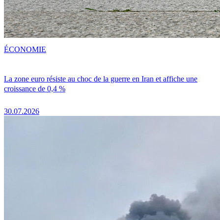
ÉCONOMIE
La zone euro résiste au choc de la guerre en Iran et affiche une
croissance de 0,4 %
30.07.2026