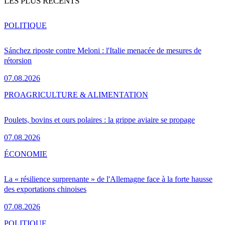
LES PLUS RÉCENTS
POLITIQUE
Sánchez riposte contre Meloni : l'Italie menacée de mesures de
rétorsion
07.08.2026
PRO
AGRICULTURE & ALIMENTATION
Poulets, bovins et ours polaires : la grippe aviaire se propage
07.08.2026
ÉCONOMIE
La « résilience surprenante » de l'Allemagne face à la forte hausse
des exportations chinoises
07.08.2026
POLITIQUE