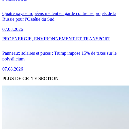
Quatre pays européens mettent en garde contre les projets de la
Russie pour l'Ossétie du Sud
07.08.2026
PRO
ENERGIE, ENVIRONNEMENT ET TRANSPORT
Panneaux solaires et puces : Trump impose 15% de taxes sur le
polysilicium
07.08.2026
PLUS DE CETTE SECTION