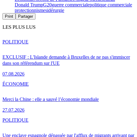
Donald Trump
G20
guerre commerciale
politique commerciale
protectionnisme
sidérurgie
Print
Partager
LES PLUS LUS
POLITIQUE
EXCLUSIF : L'Islande demande à Bruxelles de ne pas s'immiscer
dans son référendum sur l'UE
07.08.2026
ÉCONOMIE
Merci la Chine : elle a sauvé l’économie mondiale
27.07.2026
POLITIQUE
Une enclave espagnole dépassée par l'afflux de migrants arrivant par