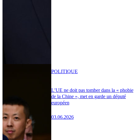
POLITIQUE
L’UE ne doit pas tomber dans la « phobie
de la Chine », met en garde un député
européen
03.06.2026