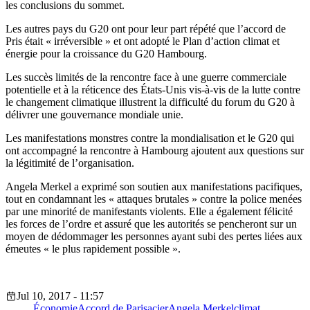
les conclusions du sommet.
Les autres pays du G20 ont pour leur part répété que l’accord de
Pris était « irréversible » et ont adopté le Plan d’action climat et
énergie pour la croissance du G20 Hambourg.
Les succès limités de la rencontre face à une guerre commerciale
potentielle et à la réticence des États-Unis vis-à-vis de la lutte contre
le changement climatique illustrent la difficulté du forum du G20 à
délivrer une gouvernance mondiale unie.
Les manifestations monstres contre la mondialisation et le G20 qui
ont accompagné la rencontre à Hambourg ajoutent aux questions sur
la légitimité de l’organisation.
Angela Merkel a exprimé son soutien aux manifestations pacifiques,
tout en condamnant les « attaques brutales » contre la police menées
par une minorité de manifestants violents. Elle a également félicité
les forces de l’ordre et assuré que les autorités se pencheront sur un
moyen de dédommager les personnes ayant subi des pertes liées aux
émeutes « le plus rapidement possible ».
Jul 10, 2017 - 11:57
Économie
Accord de Paris
acier
Angela Merkel
climat