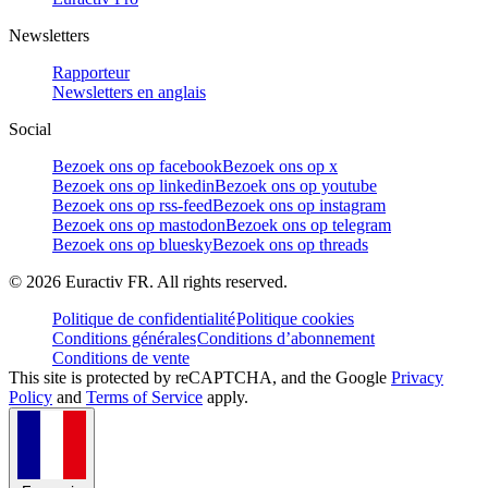
Newsletters
Rapporteur
Newsletters en anglais
Social
Bezoek ons op facebook
Bezoek ons op x
Bezoek ons op linkedin
Bezoek ons op youtube
Bezoek ons op rss-feed
Bezoek ons op instagram
Bezoek ons op mastodon
Bezoek ons op telegram
Bezoek ons op bluesky
Bezoek ons op threads
©
2026
Euractiv FR. All rights reserved.
Politique de confidentialité
Politique cookies
Conditions générales
Conditions d’abonnement
Conditions de vente
This site is protected by reCAPTCHA, and the Google
Privacy
Policy
and
Terms of Service
apply.