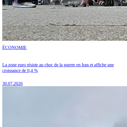
ÉCONOMIE
La zone euro résiste au choc de la guerre en Iran et affiche une
croissance de 0,4 %
30.07.2026