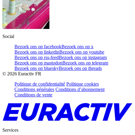
Social
Bezoek ons op facebook
Bezoek ons op x
Bezoek ons op linkedin
Bezoek ons op youtube
Bezoek ons op rss-feed
Bezoek ons op instagram
Bezoek ons op mastodon
Bezoek ons op telegram
Bezoek ons op bluesky
Bezoek ons op threads
©
2026
Euractiv FR
Politique de confidentialité
Politique cookies
Conditions générales
Conditions d’abonnement
Conditions de vente
Services