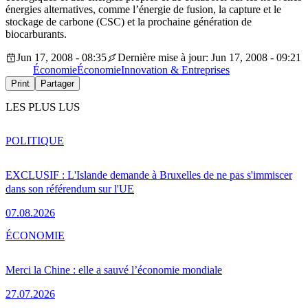
énergies alternatives, comme l’énergie de fusion, la capture et le
stockage de carbone (CSC) et la prochaine génération de
biocarburants.
Jun 17, 2008 - 08:35
Dernière mise à jour: Jun 17, 2008 - 09:21
Économie
Économie
Innovation & Entreprises
Print
Partager
LES PLUS LUS
POLITIQUE
EXCLUSIF : L'Islande demande à Bruxelles de ne pas s'immiscer
dans son référendum sur l'UE
07.08.2026
ÉCONOMIE
Merci la Chine : elle a sauvé l’économie mondiale
27.07.2026