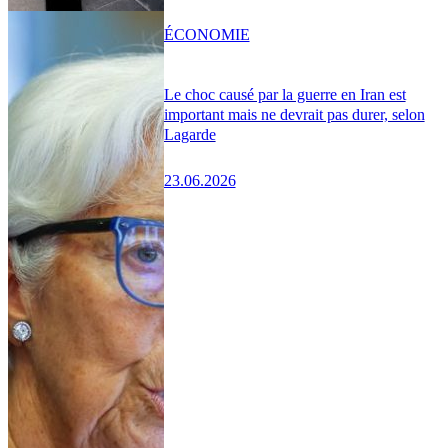
ÉCONOMIE
Le choc causé par la guerre en Iran est
important mais ne devrait pas durer, selon
Lagarde
23.06.2026