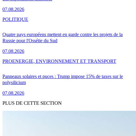
07.08.2026
POLITIQUE
Quatre pays européens mettent en garde contre les projets de la
Russie pour l'Ossétie du Sud
07.08.2026
PRO
ENERGIE, ENVIRONNEMENT ET TRANSPORT
Panneaux solaires et puces : Trump impose 15% de taxes sur le
polysilicium
07.08.2026
PLUS DE CETTE SECTION