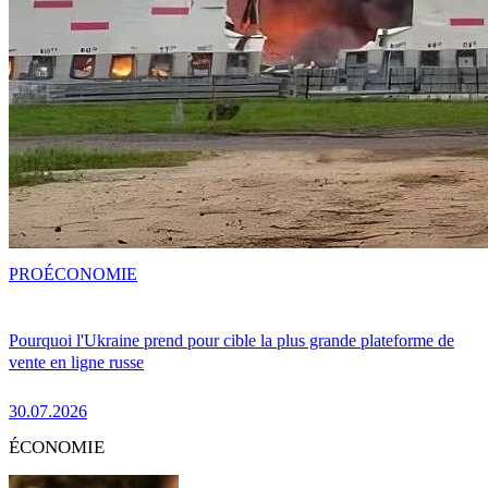
PRO
ÉCONOMIE
Pourquoi l'Ukraine prend pour cible la plus grande plateforme de
vente en ligne russe
30.07.2026
ÉCONOMIE