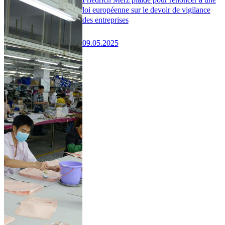
loi européenne sur le devoir de vigilance
des entreprises
09.05.2025