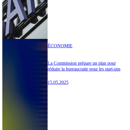
ÉCONOMIE
La Commission prépare un plan pour
réduire la bureaucratie pour les start-ups
15.05.2025