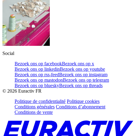
Social
Bezoek ons op facebook
Bezoek ons op x
Bezoek ons op linkedin
Bezoek ons op youtube
Bezoek ons op rss-feed
Bezoek ons op instagram
Bezoek ons op mastodon
Bezoek ons op telegram
Bezoek ons op bluesky
Bezoek ons op threads
©
2026
Euractiv FR
Politique de confidentialité
Politique cookies
Conditions générales
Conditions d’abonnement
Conditions de vente