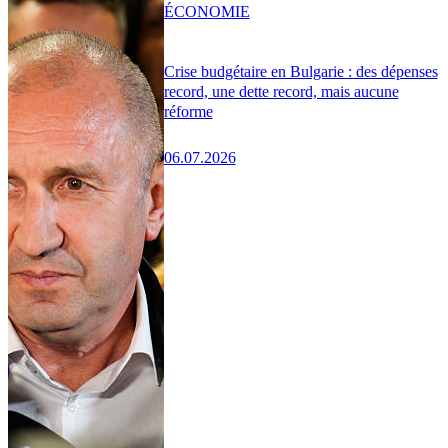
ÉCONOMIE
Crise budgétaire en Bulgarie : des dépenses
record, une dette record, mais aucune
réforme
06.07.2026