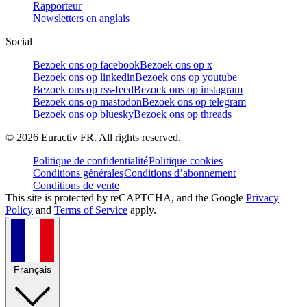
Rapporteur
Newsletters en anglais
Social
Bezoek ons op facebook
Bezoek ons op x
Bezoek ons op linkedin
Bezoek ons op youtube
Bezoek ons op rss-feed
Bezoek ons op instagram
Bezoek ons op mastodon
Bezoek ons op telegram
Bezoek ons op bluesky
Bezoek ons op threads
©
2026
Euractiv FR. All rights reserved.
Politique de confidentialité
Politique cookies
Conditions générales
Conditions d’abonnement
Conditions de vente
This site is protected by reCAPTCHA, and the Google
Privacy
Policy
and
Terms of Service
apply.
Français