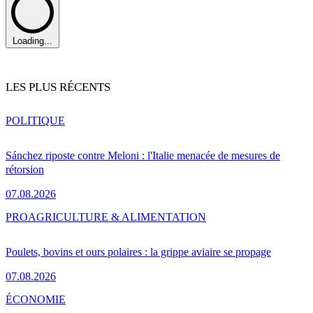
Loading...
LES PLUS RÉCENTS
POLITIQUE
Sánchez riposte contre Meloni : l'Italie menacée de mesures de
rétorsion
07.08.2026
PRO
AGRICULTURE & ALIMENTATION
Poulets, bovins et ours polaires : la grippe aviaire se propage
07.08.2026
ÉCONOMIE