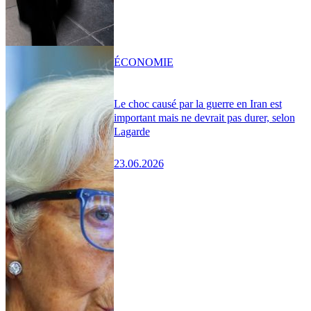
ÉCONOMIE
Le choc causé par la guerre en Iran est
important mais ne devrait pas durer, selon
Lagarde
23.06.2026