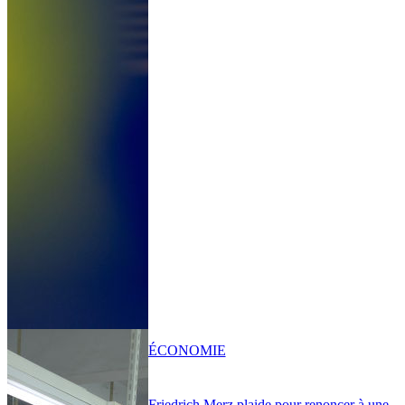
ÉCONOMIE
Friedrich Merz plaide pour renoncer à une