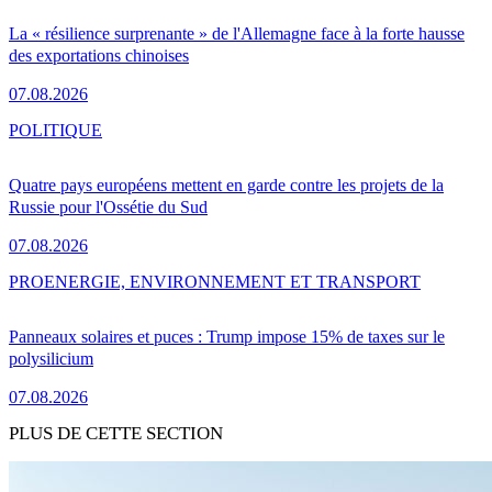
La « résilience surprenante » de l'Allemagne face à la forte hausse
des exportations chinoises
07.08.2026
POLITIQUE
Quatre pays européens mettent en garde contre les projets de la
Russie pour l'Ossétie du Sud
07.08.2026
PRO
ENERGIE, ENVIRONNEMENT ET TRANSPORT
Panneaux solaires et puces : Trump impose 15% de taxes sur le
polysilicium
07.08.2026
PLUS DE CETTE SECTION