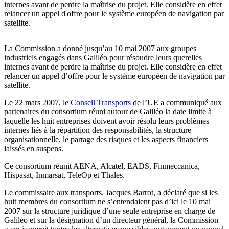
internes avant de perdre la maîtrise du projet. Elle considère en effet
relancer un appel d'offre pour le système européen de navigation par
satellite.
La Commission a donné jusqu’au 10 mai 2007 aux groupes
industriels engagés dans Galiléo pour résoudre leurs querelles
internes avant de perdre la maîtrise du projet. Elle considère en effet
relancer un appel d’offre pour le système européen de navigation par
satellite.
Le 22 mars 2007, le
Conseil Transports
de l’UE a communiqué aux
partenaires du consortium réuni autour de Galiléo la date limite à
laquelle les huit entreprises doivent avoir résolu leurs problèmes
internes liés à la répartition des responsabilités, la structure
organisationnelle, le partage des risques et les aspects financiers
laissés en suspens.
Ce consortium réunit AENA, Alcatel, EADS, Finmeccanica,
Hispasat, Inmarsat, TeleOp et Thales.
Le commissaire aux transports, Jacques Barrot, a déclaré que si les
huit membres du consortium ne s’entendaient pas d’ici le 10 mai
2007 sur la structure juridique d’une seule entreprise en charge de
Galiléo et sur la désignation d’un directeur général, la Commission