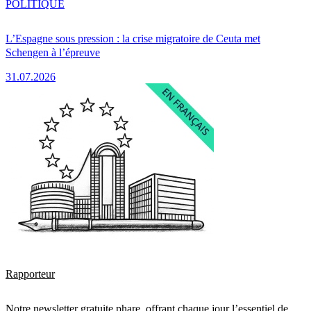
POLITIQUE
L’Espagne sous pression : la crise migratoire de Ceuta met
Schengen à l’épreuve
31.07.2026
Rapporteur
Notre newsletter gratuite phare, offrant chaque jour l’essentiel de