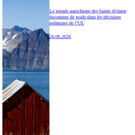
Le peuple autochtone des Samis réclame
davantage de poids dans les décisions
politiques de l’UE
26.06.2026