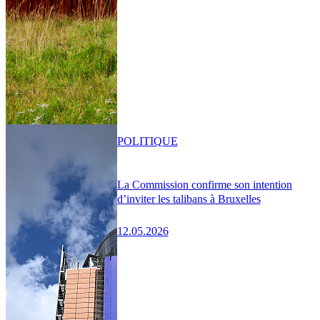
POLITIQUE
La Commission confirme son intention
d’inviter les talibans à Bruxelles
12.05.2026