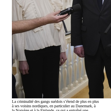
La criminalité des gangs suédois s’étend de plus en plus
à ses voisins nordiques, en particulier au Danemark, à
la Norvège et à la Finlande, ce qui a entraîné une