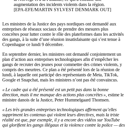
augmentation des incidents violents dans la région.
[EPA-EFE/MARTIN SYLVEST DENMARK OUT]
Les ministres de la Justice des pays nordiques ont demandé aux
entreprises de réseaux sociaux de prendre des mesures plus
concrètes pour lutter contre le rôle des plateformes dans les activités
des gangs, à la suite d’une réunion insatisfaisante qui s’est tenue à
Copenhague ce lundi 9 décembre.
En septembre dernier, les ministres ont demandé conjointement un
plan d’action aux entreprises technologiques afin d’empêcher les
gangs de recruter des jeunes pour commettre des crimes violents, y
compris des meurtres. Ce plan a été présenté lors de la réunion de
lundi, à laquelle ont participé des représentants de Meta, TikTok,
Google et Snapchat, mais les ministres n’ont pas été convaincus.
« Le cadre qui a été présenté est un petit pas dans la bonne
direction, mais il me manque des actions plus concrètes »,
estime le
ministre danois de la Justice, Peter Hummelgaard Thomsen.
« Les très grandes entreprises technologiques affirment qu’elles
suppriment les contenus qui violent leurs directives, mais la triste
réalité est que, par exemple, il y a encore des vidéos sur YouTube
qui glorifient les gangs illégaux et la violence contre la police — des