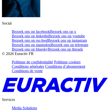
Social
Bezoek ons op facebook
Bezoek ons op x
Bezoek ons op linkedin
Bezoek ons op youtube
Bezoek ons op rss-feed
Bezoek ons op instagram
Bezoek ons op mastodon
Bezoek ons op telegram
Bezoek ons op bluesky
Bezoek ons op threads
©
2026
Euractiv FR
Politique de confidentialité
Politique cookies
Conditions générales
Conditions d’abonnement
Conditions de vente
Services
Media Solutions