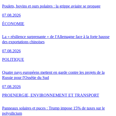
Poulets, bovins et ours polaires : la grippe aviaire se propage
07.08.2026
ÉCONOMIE
La « résilience surprenante » de l'Allemagne face à la forte hausse
des exportations chinoises
07.08.2026
POLITIQUE
Quatre pays européens mettent en garde contre les projets de la
Russie pour l'Ossétie du Sud
07.08.2026
PRO
ENERGIE, ENVIRONNEMENT ET TRANSPORT
Panneaux solaires et puces : Trump impose 15% de taxes sur le
polysilicium