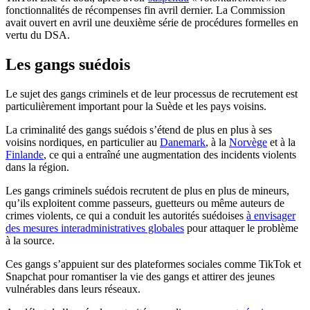
fonctionnalités de récompenses fin avril dernier. La Commission
avait ouvert en avril une deuxième série de procédures formelles en
vertu du DSA.
Les gangs suédois
Le sujet des gangs criminels et de leur processus de recrutement est
particulièrement important pour la Suède et les pays voisins.
La criminalité des gangs suédois s’étend de plus en plus à ses
voisins nordiques, en particulier au
Danemark
, à la
Norvège
et à la
Finlande
, ce qui a entraîné une augmentation des incidents violents
dans la région.
Les gangs criminels suédois recrutent de plus en plus de mineurs,
qu’ils exploitent comme passeurs, guetteurs ou même auteurs de
crimes violents, ce qui a conduit les autorités suédoises
à envisager
des mesures interadministratives globales
pour attaquer le problème
à la source.
Ces gangs s’appuient sur des plateformes sociales comme TikTok et
Snapchat pour romantiser la vie des gangs et attirer des jeunes
vulnérables dans leurs réseaux.