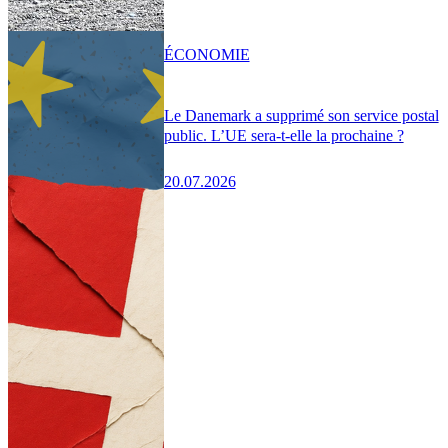
ÉCONOMIE
Le Danemark a supprimé son service postal
public. L’UE sera-t-elle la prochaine ?
20.07.2026