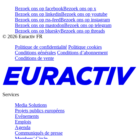
Bezoek ons op facebook
Bezoek ons op x
Bezoek ons op linkedin
Bezoek ons op youtube
Bezoek ons op rss-feed
Bezoek ons op instagram
Bezoek ons op mastodon
Bezoek ons op telegram
Bezoek ons op bluesky
Bezoek ons op threads
©
2026
Euractiv FR
Politique de confidentialité
Politique cookies
Conditions générales
Conditions d’abonnement
Conditions de vente
Services
Media Solutions
Projets publics européens
Evénements
Emplois
Agenda
Communiqués de presse
Members’ Circle