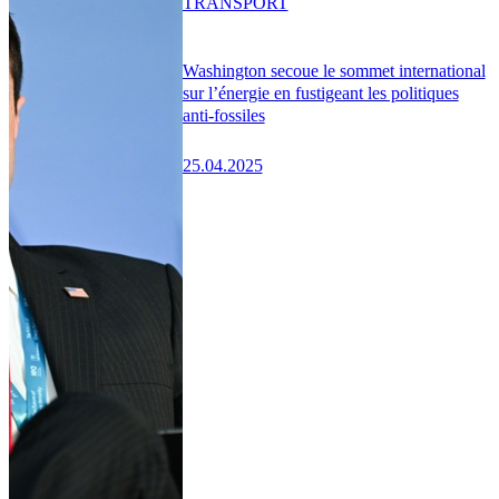
TRANSPORT
Washington secoue le sommet international
sur l’énergie en fustigeant les politiques
anti-fossiles
25.04.2025