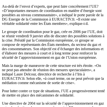
Au-delà de l’envoi d’experts, que peut faire concrètement l’UE?
«D’importantes mesures de coordination en matière d’énergie sont
possibles au niveau communautaire», a indiqué le porte parole de la
DG Energie de la Commission à EURACTIV.fr. «Il existe une
véritable solidarité entre les États membres», explique-t-il.
Le groupe de coordination pour le gaz, crée en 2006 par l’UE, doit
se réunir vendredi 9 janvier afin de discuter des possibles solutions à
la crise. Présidé par la Commission européenne, ce groupe se
compose de représentants des États membres, du secteur du gaz et
des consommateurs. Son objectif est d’échanger des informations et
d’élaborer des mesures à court et à long terme pour renforcer la
sécurité de l’approvisionnement en gaz de l’Union européenne.
Mais la marge de manœuvre de cette structure est très étroite. «On
ne peut pas attendre de réunion des mesures spectaculaires», a
indiqué Laure Delcour, directrice de recherche à l’Iris à
EURACTIV.fr. Selon elle, «à court terme, on ne peut prévoir que la
médiation comme mécanisme de sortie de crise».
Pour lutter contre ce type de situations, l’UE a progressivement tenté
de mettre en place des mécanismes de solidarité.
Une directive de 2004 sur la sécurité de l’approvisionnement en gaz