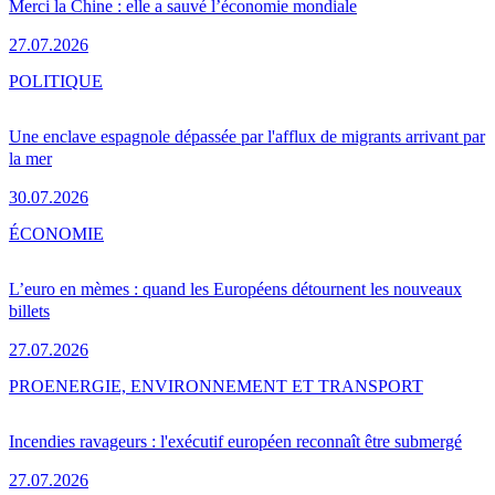
Merci la Chine : elle a sauvé l’économie mondiale
27.07.2026
POLITIQUE
Une enclave espagnole dépassée par l'afflux de migrants arrivant par
la mer
30.07.2026
ÉCONOMIE
L’euro en mèmes : quand les Européens détournent les nouveaux
billets
27.07.2026
PRO
ENERGIE, ENVIRONNEMENT ET TRANSPORT
Incendies ravageurs : l'exécutif européen reconnaît être submergé
27.07.2026