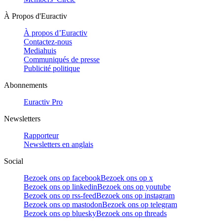
À Propos d'Euractiv
À propos d’Euractiv
Contactez-nous
Mediahuis
Communiqués de presse
Publicité politique
Abonnements
Euractiv Pro
Newsletters
Rapporteur
Newsletters en anglais
Social
Bezoek ons op facebook
Bezoek ons op x
Bezoek ons op linkedin
Bezoek ons op youtube
Bezoek ons op rss-feed
Bezoek ons op instagram
Bezoek ons op mastodon
Bezoek ons op telegram
Bezoek ons op bluesky
Bezoek ons op threads