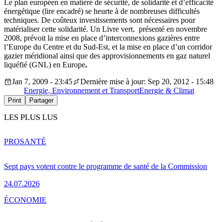
Le plan européen en matière de sécurité, de solidarité et d’efficacité
énergétique (lire encadré) se heurte à de nombreuses difficultés
techniques. De coûteux investissements sont nécessaires pour
matérialiser cette solidarité. Un Livre vert, présenté en novembre
2008, prévoit la mise en place d’interconnexions gazières entre
l’Europe du Centre et du Sud-Est, et la mise en place d’un corridor
gazier méridional ainsi que des approvisionnements en gaz naturel
liquéfié (GNL) en Europe
.
Jan 7, 2009 - 23:45
Dernière mise à jour: Sep 20, 2012 - 15:48
Energie, Environnement et Transport
Energie & Climat
Print
Partager
LES PLUS LUS
PRO
SANTÉ
Sept pays votent contre le programme de santé de la Commission
24.07.2026
ÉCONOMIE