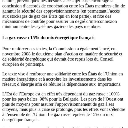
naturel, prévoit quelques mesures à ce sujet. Elle encourage la
conclusion d’accords de coopération entre les États membres afin de
garantir la sécurité des approvisionnements (en permettant l’accès
aux stockages de gaz des États qui en font partie), et fixe des
mécanismes de contrôle pour assurer un degré d’interconnexion
minimum entre les systèmes gaziers des pays membres.
La gaz russe : 15% du mix énergétique français
Pour renforcer ces textes, la Commission a également lancé, en
novembre 2008 le deuxième plan d’action en matière de sécurité et
de solidarité énergétique qui devrait être repris lors du Conseil
européen de printemps.
Le texte vise à renforcer une solidarité entre les États de l’Union en
matière énergétique et à accroître les investissements dans les
réseaux d’énergie afin de réduire la dépendance aux importations.
L’Est de l’Europe est en effet très dépendant du gaz russe : 100%
pour les pays baltes, 98% pour la Bulgarie. Les pays de l’Ouest ont
plus de moyens pour assurer l’approvisionnement de gaz à ses
citoyens, mais plus la crise se prolonge, plus les effets vont s’étendre
à l’ensemble de l’Union. Le gaz russe représente 15% du mix
énergétique français.