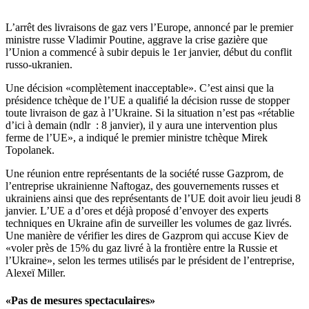
L’arrêt des livraisons de gaz vers l’Europe, annoncé par le premier
ministre russe Vladimir Poutine, aggrave la crise gazière que
l’Union a commencé à subir depuis le 1er janvier, début du conflit
russo-ukranien.
Une décision «complètement inacceptable». C’est ainsi que la
présidence tchèque de l’UE a qualifié la décision russe de stopper
toute livraison de gaz à l’Ukraine. Si la situation n’est pas «rétablie
d’ici à demain (ndlr : 8 janvier), il y aura une intervention plus
ferme de l’UE», a indiqué le premier ministre tchèque Mirek
Topolanek.
Une réunion entre représentants de la société russe Gazprom, de
l’entreprise ukrainienne Naftogaz, des gouvernements russes et
ukrainiens ainsi que des représentants de l’UE doit avoir lieu jeudi 8
janvier. L’UE a d’ores et déjà proposé d’envoyer des experts
techniques en Ukraine afin de surveiller les volumes de gaz livrés.
Une manière de vérifier les dires de Gazprom qui accuse Kiev de
«voler près de 15% du gaz livré à la frontière entre la Russie et
l’Ukraine», selon les termes utilisés par le président de l’entreprise,
Alexeï Miller.
«Pas de mesures spectaculaires»