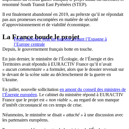
renommé South Transit East Pyrénées (STEP).
Il est finalement abandonné en 2019, au prétexte qu’il ne répondait
pas aux promesses escomptées en matière de sécurité
d’approvisionnement et de viabilité économique.
La France boude le projet
Pedro Sánchez veut un gazoduc reliant l’Espagne à
l’Europe centrale
Depuis, le gouvernement français botte en touche.
En juin dernier, le ministère de l’Écologie, de l’Énergie et des
Territoires avait répondu à EURACTIV France qu’il n’avait
« aucun commentaire »
a formuler, alors que le dossier revenait sur
le devant de la scène suite au déclenchement de la guerre en
Ukraine.
En juillet, nouvelle sollicitation
en amont du conseil des ministres de
l’Énergie européen
. Le cabinet du ministère répond à EURACTIV
France que le projet est
« non viable »
, au regard de son manque
d’intérêt circonstancié en ces temps de crise.
Néanmoins, le ministère se disait
« attaché »
à une discussion avec
les partenaires européens.