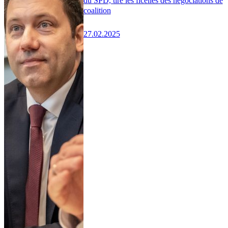
du SPD, tire les ficelles des négociations de
coalition
27.02.2025