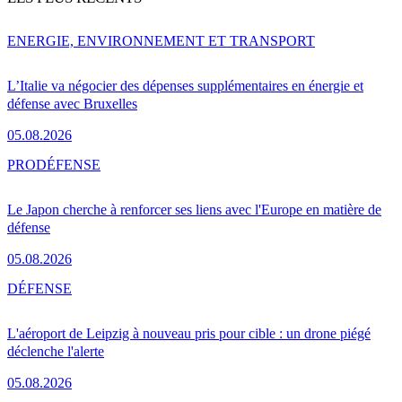
ENERGIE, ENVIRONNEMENT ET TRANSPORT
L’Italie va négocier des dépenses supplémentaires en énergie et
défense avec Bruxelles
05.08.2026
PRO
DÉFENSE
Le Japon cherche à renforcer ses liens avec l'Europe en matière de
défense
05.08.2026
DÉFENSE
L'aéroport de Leipzig à nouveau pris pour cible : un drone piégé
déclenche l'alerte
05.08.2026