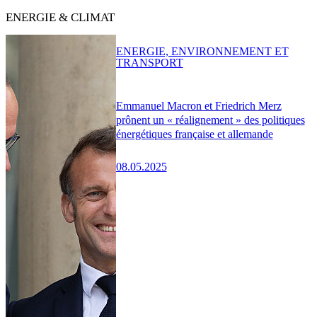
ENERGIE & CLIMAT
ENERGIE, ENVIRONNEMENT ET
TRANSPORT
Emmanuel Macron et Friedrich Merz
prônent un « réalignement » des politiques
énergétiques française et allemande
08.05.2025