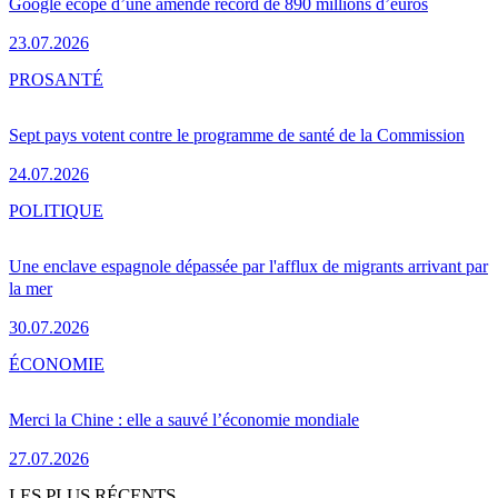
Google écope d’une amende record de 890 millions d’euros
23.07.2026
PRO
SANTÉ
Sept pays votent contre le programme de santé de la Commission
24.07.2026
POLITIQUE
Une enclave espagnole dépassée par l'afflux de migrants arrivant par
la mer
30.07.2026
ÉCONOMIE
Merci la Chine : elle a sauvé l’économie mondiale
27.07.2026
LES PLUS RÉCENTS