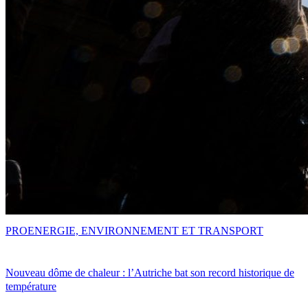
PRO
ENERGIE, ENVIRONNEMENT ET TRANSPORT
Nouveau dôme de chaleur : l’Autriche bat son record historique de
température