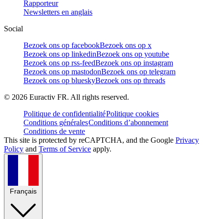
Rapporteur
Newsletters en anglais
Social
Bezoek ons op facebook
Bezoek ons op x
Bezoek ons op linkedin
Bezoek ons op youtube
Bezoek ons op rss-feed
Bezoek ons op instagram
Bezoek ons op mastodon
Bezoek ons op telegram
Bezoek ons op bluesky
Bezoek ons op threads
©
2026
Euractiv FR. All rights reserved.
Politique de confidentialité
Politique cookies
Conditions générales
Conditions d’abonnement
Conditions de vente
This site is protected by reCAPTCHA, and the Google
Privacy
Policy
and
Terms of Service
apply.
Français