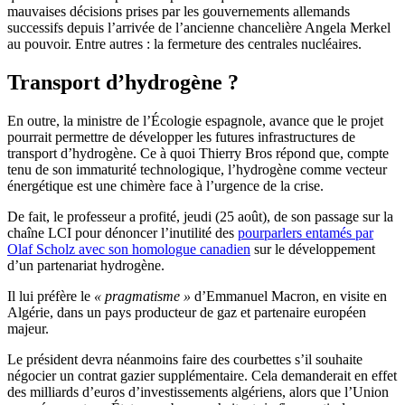
mauvaises décisions prises par les gouvernements allemands
successifs depuis l’arrivée de l’ancienne chancelière Angela Merkel
au pouvoir. Entre autres : la fermeture des centrales nucléaires.
Transport d’hydrogène ?
En outre, la ministre de l’Écologie espagnole, avance que le projet
pourrait permettre de développer les futures infrastructures de
transport d’hydrogène. Ce à quoi Thierry Bros répond que, compte
tenu de son immaturité technologique, l’hydrogène comme vecteur
énergétique est une chimère face à l’urgence de la crise.
De fait, le professeur a profité, jeudi (25 août), de son passage sur la
chaîne LCI pour dénoncer l’inutilité des
pourparlers entamés par
Olaf Scholz avec son homologue canadien
sur le développement
d’un partenariat hydrogène.
Il lui préfère le
« pragmatisme »
d’Emmanuel Macron, en visite en
Algérie, dans un pays producteur de gaz et partenaire européen
majeur.
Le président devra néanmoins faire des courbettes s’il souhaite
négocier un contrat gazier supplémentaire. Cela demanderait en effet
des milliards d’euros d’investissements algériens, alors que l’Union