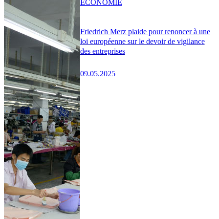
ÉCONOMIE
Friedrich Merz plaide pour renoncer à une
loi européenne sur le devoir de vigilance
des entreprises
09.05.2025