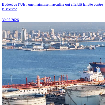
Budget de l’UE : une mainmise masculine qui affaiblit la lutte contre
le sexisme
30.07.2026