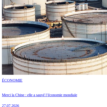
ÉCONOMIE
Merci la Chine : elle a sauvé l’économie mondiale
27.07.2026