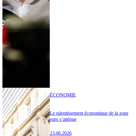
ÉCONOMIE
Le ralentissement économique de la zone
euro s’atténue
23.06.2026