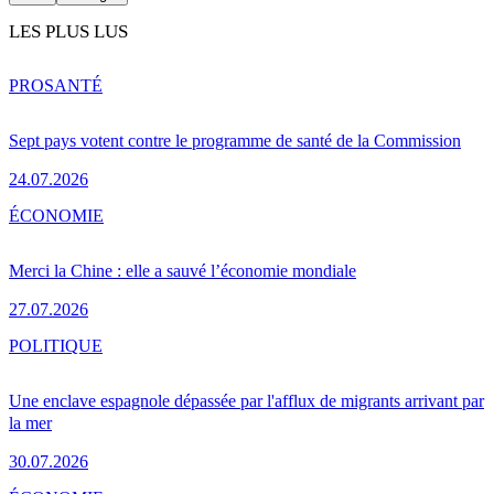
LES PLUS LUS
PRO
SANTÉ
Sept pays votent contre le programme de santé de la Commission
24.07.2026
ÉCONOMIE
Merci la Chine : elle a sauvé l’économie mondiale
27.07.2026
POLITIQUE
Une enclave espagnole dépassée par l'afflux de migrants arrivant par
la mer
30.07.2026