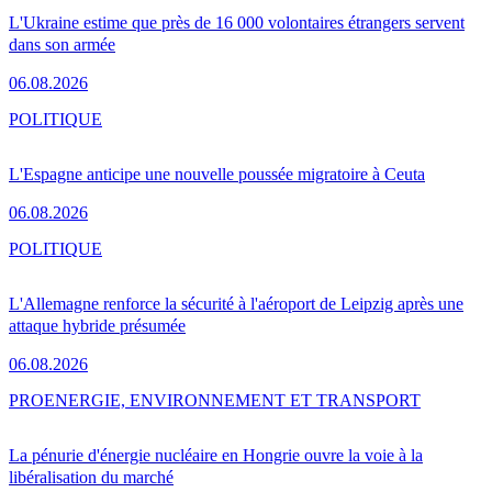
L'Ukraine estime que près de 16 000 volontaires étrangers servent
dans son armée
06.08.2026
POLITIQUE
L'Espagne anticipe une nouvelle poussée migratoire à Ceuta
06.08.2026
POLITIQUE
L'Allemagne renforce la sécurité à l'aéroport de Leipzig après une
attaque hybride présumée
06.08.2026
PRO
ENERGIE, ENVIRONNEMENT ET TRANSPORT
La pénurie d'énergie nucléaire en Hongrie ouvre la voie à la
libéralisation du marché