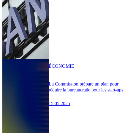
ÉCONOMIE
La Commission prépare un plan pour
réduire la bureaucratie pour les start-ups
15.05.2025