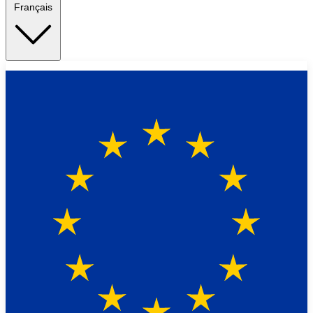
Français