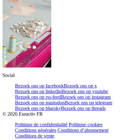
Social
Bezoek ons op facebook
Bezoek ons op x
Bezoek ons op linkedin
Bezoek ons op youtube
Bezoek ons op rss-feed
Bezoek ons op instagram
Bezoek ons op mastodon
Bezoek ons op telegram
Bezoek ons op bluesky
Bezoek ons op threads
©
2026
Euractiv FR
Politique de confidentialité
Politique cookies
Conditions générales
Conditions d’abonnement
Conditions de vente