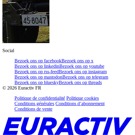
Social
Bezoek ons op facebook
Bezoek ons op x
Bezoek ons op linkedin
Bezoek ons op youtube
Bezoek ons op rss-feed
Bezoek ons op instagram
Bezoek ons op mastodon
Bezoek ons op telegram
Bezoek ons op bluesky
Bezoek ons op threads
©
2026
Euractiv FR
Politique de confidentialité
Politique cookies
Conditions générales
Conditions d’abonnement
Conditions de vente