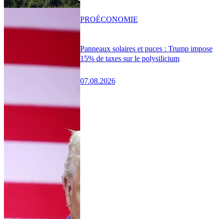
PRO
ÉCONOMIE
Panneaux solaires et puces : Trump impose
15% de taxes sur le polysilicium
07.08.2026