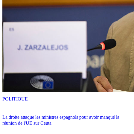
POLITIQUE
La droite attaque les ministres espagnols pour avoir manqué la
réunion de l'UE sur Ceuta