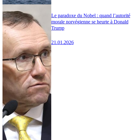
Le paradoxe du Nobel : quand l’autorité
morale norvégienne se heurte à Donald
Trump
21.01.2026