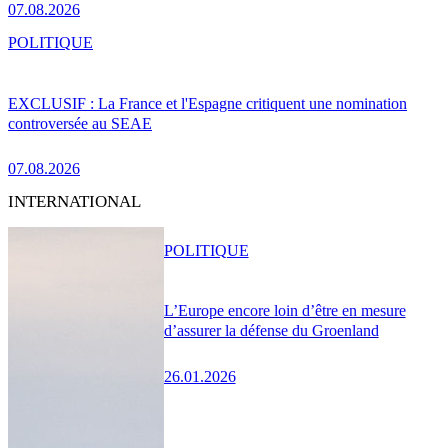
07.08.2026
POLITIQUE
EXCLUSIF : La France et l'Espagne critiquent une nomination
controversée au SEAE
07.08.2026
INTERNATIONAL
POLITIQUE
L’Europe encore loin d’être en mesure
d’assurer la défense du Groenland
26.01.2026