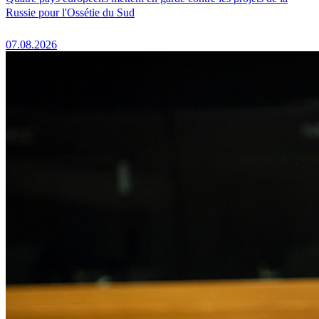
Russie pour l'Ossétie du Sud
07.08.2026