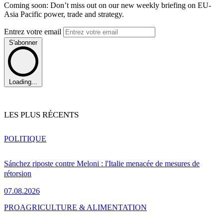
Coming soon: Don’t miss out on our new weekly briefing on EU-
Asia Pacific power, trade and strategy.
Entrez votre email
S'abonner
Loading...
LES PLUS RÉCENTS
POLITIQUE
Sánchez riposte contre Meloni : l'Italie menacée de mesures de
rétorsion
07.08.2026
PRO
AGRICULTURE & ALIMENTATION