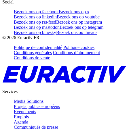
Social
Bezoek ons op facebook
Bezoek ons op x
Bezoek ons op linkedin
Bezoek ons op youtube
Bezoek ons op rss-feed
Bezoek ons op instagram
Bezoek ons op mastodon
Bezoek ons op telegram
Bezoek ons op bluesky
Bezoek ons op threads
©
2026
Euractiv FR
Politique de confidentialité
Politique cookies
Conditions générales
Conditions d’abonnement
Conditions de vente
Services
Media Solutions
Projets publics européens
Evénements
Emplois
Agenda
Communiqués de presse