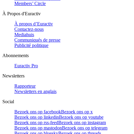
Members’ Circle
À Propos d'Euractiv
À propos d’Euractiv
Contactez-nous
Mediahuis
Communiqués de presse
Publicité politique
Abonnements
Euractiv Pro
Newsletters
Rapporteur
Newsletters en anglais
Social
Bezoek ons op facebook
Bezoek ons op x
Bezoek ons op linkedin
Bezoek ons op youtube
Bezoek ons op rss-feed
Bezoek ons op instagram
Bezoek ons op mastodon
Bezoek ons op telegram
Bezoek ons op bluesky
Bezoek ons op threads