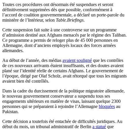
Toutes ces procédures ont désormais été suspendues et seront
définitivement supprimées dès que possible, conformément à
l’accord de coalition gouvernementale, a déclaré un porte-parole du
ministère de l’Intérieur, selon
Table.Briefings
.
Cette suspension fait suite à une controverse sur un programme
d’admission destiné aux Afghans menacés par le régime des Taliban.
Ce programme a permis de reloger plus de 45 000 personnes en
Allemagne, dont d’anciens employés locaux des forces armées
allemandes.
Au début de l’année, des médias
avaient souligné
que les contrôles
de ces nouveaux arrivants étaient insuffisants, et des doutes avaient
plané sur l’identité réelle de certains Afghans. Le gouvernement de
l’époque, dirigé par Olaf Scholz, avait rétorqué que tous les migrants
avaient bien été contrôlés.
Dans la cadre du durcissement de la politique migratoire allemande,
le nouveau gouvernement conservateur a suspendu tous ses
engagements ultérieurs en matière de visas, laissant quelque 2300
personnes qui se préparaient à rejoindre l’Allemagne
bloquées
au
Pakistan.
Cette décision a toutefois été entachée de difficultés juridiques. Au
début du mois, un tribunal administratif de Berlin
a statué
que