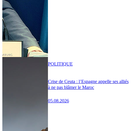
POLITIQUE
Crise de Ceuta : l’Espagne appelle ses alliés
à ne pas blâmer le Maroc
05.08.2026