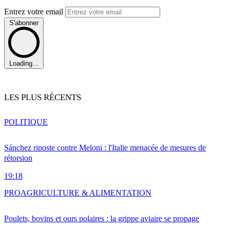
Entrez votre email
S'abonner
Loading...
LES PLUS RÉCENTS
POLITIQUE
Sánchez riposte contre Meloni : l'Italie menacée de mesures de
rétorsion
19:18
PRO
AGRICULTURE & ALIMENTATION
Poulets, bovins et ours polaires : la grippe aviaire se propage