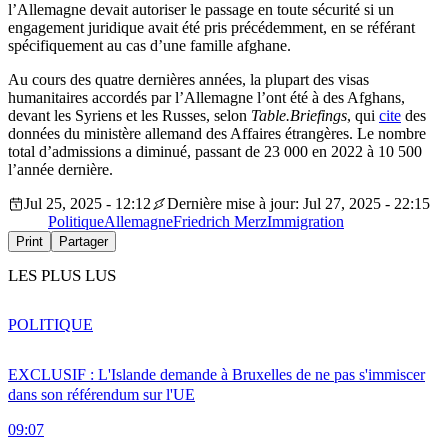
l’Allemagne devait autoriser le passage en toute sécurité si un
engagement juridique avait été pris précédemment, en se référant
spécifiquement au cas d’une famille afghane.
Au cours des quatre dernières années, la plupart des visas
humanitaires accordés par l’Allemagne l’ont été à des Afghans,
devant les Syriens et les Russes, selon
Table.Briefings
, qui
cite
des
données du ministère allemand des Affaires étrangères. Le nombre
total d’admissions a diminué, passant de 23 000 en 2022 à 10 500
l’année dernière.
Jul 25, 2025 - 12:12
Dernière mise à jour: Jul 27, 2025 - 22:15
Politique
Allemagne
Friedrich Merz
Immigration
Print
Partager
LES PLUS LUS
POLITIQUE
EXCLUSIF : L'Islande demande à Bruxelles de ne pas s'immiscer
dans son référendum sur l'UE
09:07