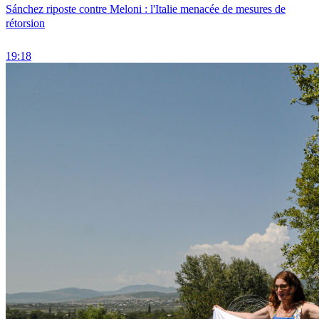
Sánchez riposte contre Meloni : l'Italie menacée de mesures de
rétorsion
19:18