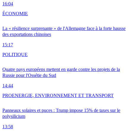
16:04
ÉCONOMIE
La « résilience surprenante » de l'Allemagne face à la forte hausse
des exportations chinoises
15:17
POLITIQUE
Quatre pays européens mettent en garde contre les projets de la
Russie pour l'Ossétie du Sud
14:44
PRO
ENERGIE, ENVIRONNEMENT ET TRANSPORT
Panneaux solaires et puces : Trump impose 15% de taxes sur le
polysilicium
13:58