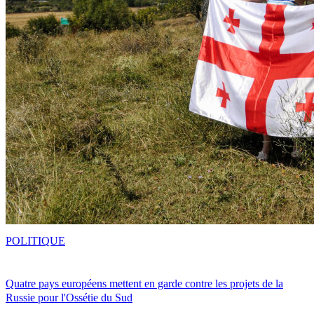
POLITIQUE
Quatre pays européens mettent en garde contre les projets de la
Russie pour l'Ossétie du Sud