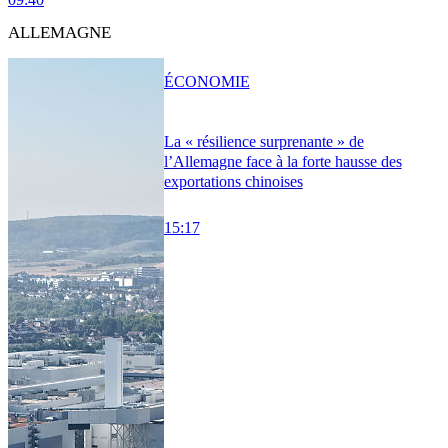
ALLEMAGNE
ÉCONOMIE
La « résilience surprenante » de
l’Allemagne face à la forte hausse des
exportations chinoises
15:17