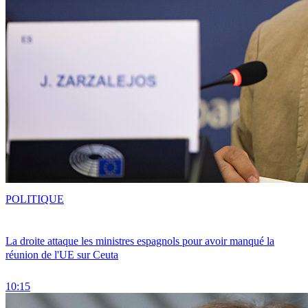
POLITIQUE
La droite attaque les ministres espagnols pour avoir manqué la
réunion de l'UE sur Ceuta
10:15