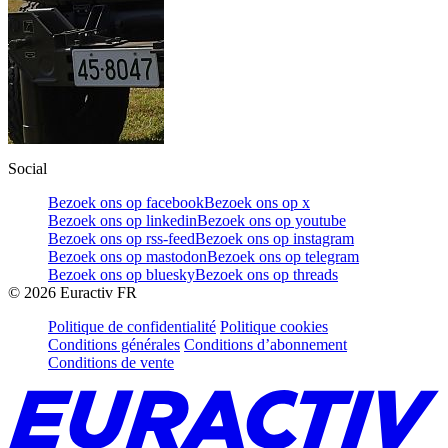
Social
Bezoek ons op facebook
Bezoek ons op x
Bezoek ons op linkedin
Bezoek ons op youtube
Bezoek ons op rss-feed
Bezoek ons op instagram
Bezoek ons op mastodon
Bezoek ons op telegram
Bezoek ons op bluesky
Bezoek ons op threads
©
2026
Euractiv FR
Politique de confidentialité
Politique cookies
Conditions générales
Conditions d’abonnement
Conditions de vente