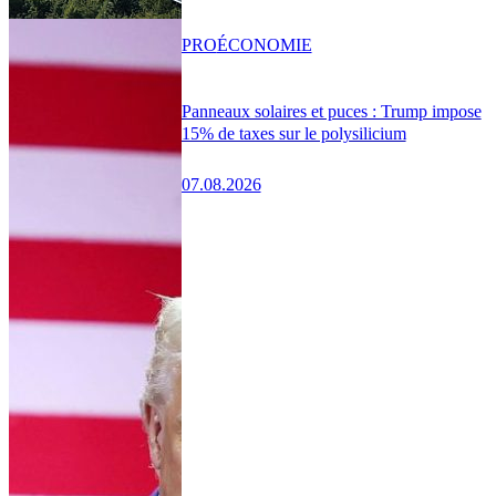
PRO
ÉCONOMIE
Panneaux solaires et puces : Trump impose
15% de taxes sur le polysilicium
07.08.2026