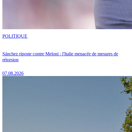
POLITIQUE
Sánchez riposte contre Meloni : l'Italie menacée de mesures de
rétorsion
07.08.2026