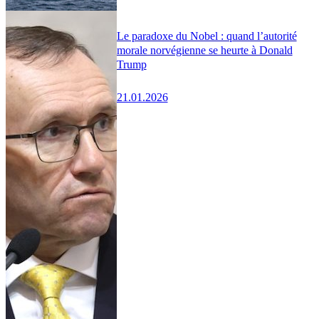
Le paradoxe du Nobel : quand l’autorité
morale norvégienne se heurte à Donald
Trump
21.01.2026