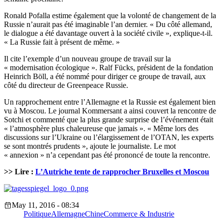
Ronald Pofalla estime également que la volonté de changement de la
Russie n’aurait pas été imaginable l’an dernier. « Du côté allemand,
le dialogue a été davantage ouvert à la société civile », explique-t-il.
« La Russie fait à présent de même. »
Il cite l’exemple d’un nouveau groupe de travail sur la
« modernisation écologique ». Ralf Fücks, président de la fondation
Heinrich Böll, a été nommé pour diriger ce groupe de travail, aux
côté du directeur de Greenpeace Russie.
Un rapprochement entre l’Allemagne et la Russie est également bien
vu à Moscou. Le journal Kommersant a ainsi couvert la rencontre de
Sotchi et commenté que la plus grande surprise de l’événement était
« l’atmosphère plus chaleureuse que jamais ». « Même lors des
discussions sur l’Ukraine ou l’élargissement de l’OTAN, les experts
se sont montrés prudents », ajoute le journaliste. Le mot
« annexion » n’a cependant pas été prononcé de toute la rencontre.
>> Lire :
L’Autriche tente de rapprocher Bruxelles et Moscou
May 11, 2016 - 08:34
Politique
Allemagne
Chine
Commerce & Industrie