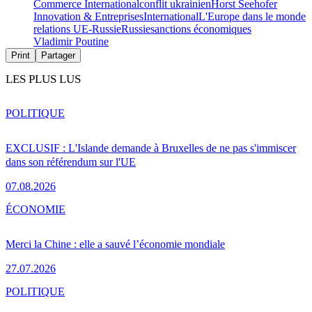
Commerce International
conflit ukrainien
Horst Seehofer
Innovation & Entreprises
International
L'Europe dans le monde
relations UE-Russie
Russie
sanctions économiques
Vladimir Poutine
Print
Partager
LES PLUS LUS
POLITIQUE
EXCLUSIF : L'Islande demande à Bruxelles de ne pas s'immiscer
dans son référendum sur l'UE
07.08.2026
ÉCONOMIE
Merci la Chine : elle a sauvé l’économie mondiale
27.07.2026
POLITIQUE