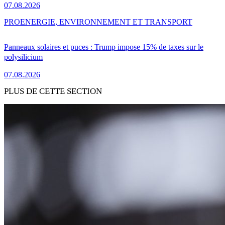
07.08.2026
PRO
ENERGIE, ENVIRONNEMENT ET TRANSPORT
Panneaux solaires et puces : Trump impose 15% de taxes sur le
polysilicium
07.08.2026
PLUS DE CETTE SECTION