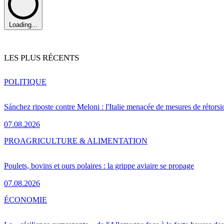
Loading...
LES PLUS RÉCENTS
POLITIQUE
Sánchez riposte contre Meloni : l'Italie menacée de mesures de rétorsi
07.08.2026
PRO
AGRICULTURE & ALIMENTATION
Poulets, bovins et ours polaires : la grippe aviaire se propage
07.08.2026
ÉCONOMIE