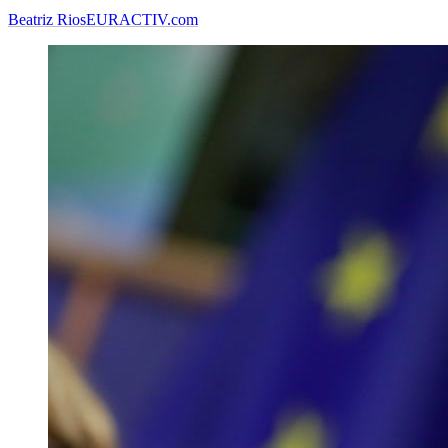
Beatriz Rios
EURACTIV.com