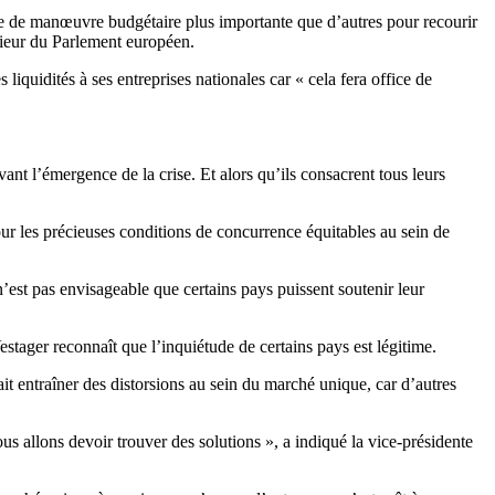
ge de manœuvre budgétaire plus importante que d’autres pour recourir
érieur du Parlement européen.
liquidités à ses entreprises nationales car « cela fera office de
vant l’émergence de la crise. Et alors qu’ils consacrent tous leurs
our les précieuses conditions de concurrence équitables au sein de
’est pas envisageable que certains pays puissent soutenir leur
stager reconnaît que l’inquiétude de certains pays est légitime.
it entraîner des distorsions au sein du marché unique, car d’autres
 allons devoir trouver des solutions », a indiqué la vice-présidente