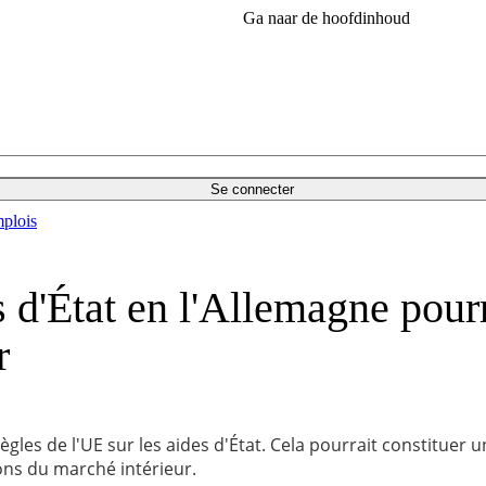
Ga naar de hoofdinhoud
Se connecter
plois
 d'État en l'Allemagne pourr
r
les de l'UE sur les aides d'État. Cela pourrait constituer u
ions du marché intérieur.