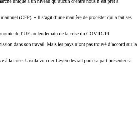
 marché unique à un niveau qu’aucun d’entre nous n’est prêt à
riannuel (CFP). « Il s’agit d’une manière de procéder qui a fait ses
économie de l’UE au lendemain de la crise du COVID-19.
ission dans son travail. Mais les pays n’ont pas trouvé d’accord sur la
 à la crise. Ursula von der Leyen devrait pour sa part présenter sa