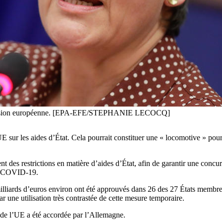
Commission européenne. [EPA-EFE/STEPHANIE LECOCQ]
 sur les aides d’État. Cela pourrait constituer une « locomotive » pour
des restrictions en matière d’aides d’État, afin de garantir une concu
de COVID-19.
illiards d’euros environ ont été approuvés dans 26 des 27 États membres
 une utilisation très contrastée de cette mesure temporaire.
n de l’UE a été accordée par l’Allemagne.