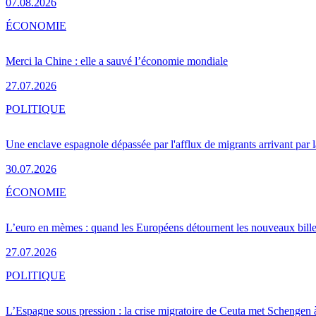
07.08.2026
ÉCONOMIE
Merci la Chine : elle a sauvé l’économie mondiale
27.07.2026
POLITIQUE
Une enclave espagnole dépassée par l'afflux de migrants arrivant par 
30.07.2026
ÉCONOMIE
L’euro en mèmes : quand les Européens détournent les nouveaux bille
27.07.2026
POLITIQUE
L’Espagne sous pression : la crise migratoire de Ceuta met Schengen 