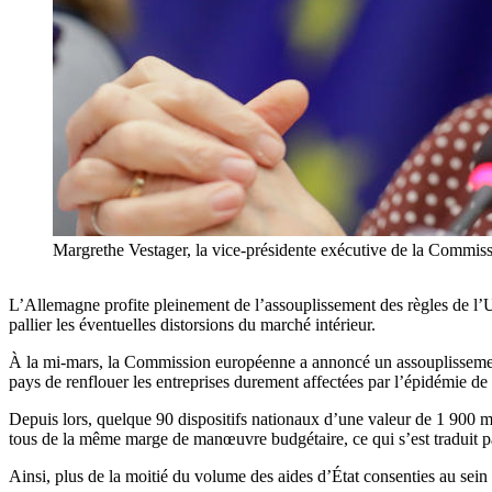
Margrethe Vestager, la vice-présidente exécutive de la 
L’Allemagne profite pleinement de l’assouplissement des règles de l’UE
pallier les éventuelles distorsions du marché intérieur.
À la mi-mars, la Commission européenne a annoncé un assouplissement 
pays de renflouer les entreprises durement affectées par l’épidémie 
Depuis lors, quelque 90 dispositifs nationaux d’une valeur de 1 900 m
tous de la même marge de manœuvre budgétaire, ce qui s’est traduit par
Ainsi, plus de la moitié du volume des aides d’État consenties au sei