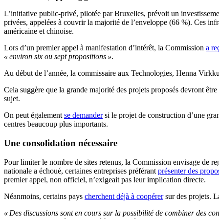
L’initiative public-privé, pilotée par Bruxelles, prévoit un investisse
privées, appelées à couvrir la majorité de l’enveloppe (66 %). Ces infr
américaine et chinoise.
Lors d’un premier appel à manifestation d’intérêt, la Commission
a re
« environ six ou sept propositions »
.
Au début de l’année, la commissaire aux Technologies, Henna Virkkunen
Cela suggère que la grande majorité des projets proposés devront être 
sujet.
On peut également
se demander
si le projet de construction d’une gra
centres beaucoup plus importants.
Une consolidation nécessaire
Pour limiter le nombre de sites retenus, la Commission envisage de regr
nationale a échoué, certaines entreprises préférant
présenter des propo
premier appel, non officiel, n’exigeait pas leur implication directe.
Néanmoins, certains pays
cherchent déjà à coopérer
sur des projets. L
« Des discussions sont en cours sur la possibilité de combiner des co