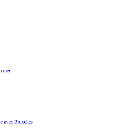
la mer
se avec Bruxelles