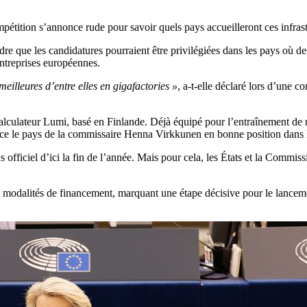
mpétition s’annonce rude pour savoir quels pays accueilleront ces infrast
 que les candidatures pourraient être privilégiées dans les pays où des «
entreprises européennes.
eilleures d’entre elles en gigafactories »
, a-t-elle déclaré lors d’une 
rcalculateur Lumi, basé en Finlande. Déjà équipé pour l’entraînement de
ace le pays de la commissaire Henna Virkkunen en bonne position dans 
s officiel d’ici la fin de l’année. Mais pour cela, les États et la Commiss
 les modalités de financement, marquant une étape décisive pour le lancem