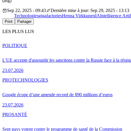
(asg)
Sep 22, 2025 - 09:43
Dernière mise à jour: Sep 29, 2025 - 13:13
Technologies
gigafactories
Henna Virkkunen
IA
Intelligence Artif
Print
Partager
LES PLUS LUS
POLITIQUE
L'UE accepte d'assouplir les sanctions contre la Russie face à la résis
23.07.2026
PRO
TECHNOLOGIES
Google écope d’une amende record de 890 millions d’euros
23.07.2026
PRO
SANTÉ
Sept pays votent contre le programme de santé de la Commission