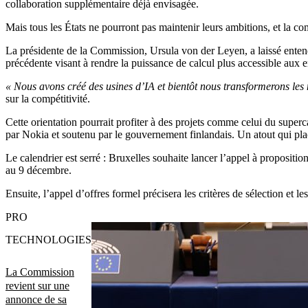
collaboration supplémentaire déjà envisagée.
Mais tous les États ne pourront pas maintenir leurs ambitions, et la co
La présidente de la Commission, Ursula von der Leyen, a laissé entendre
précédente visant à rendre la puissance de calcul plus accessible aux 
« Nous avons créé des usines d’IA et bientôt nous transformerons les m
sur la compétitivité.
Cette orientation pourrait profiter à des projets comme celui du supe
par Nokia et soutenu par le gouvernement finlandais. Un atout qui pl
Le calendrier est serré : Bruxelles souhaite lancer l’appel à proposition
au 9 décembre.
Ensuite, l’appel d’offres formel précisera les critères de sélection et
PRO
TECHNOLOGIES
La Commission
revient sur une
annonce de sa