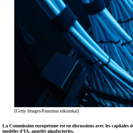
[Getty Images/Panumas nikomkai]
La Commission européenne est en discussions avec les capitales 
modèles d’IA, appelés gigafactories.