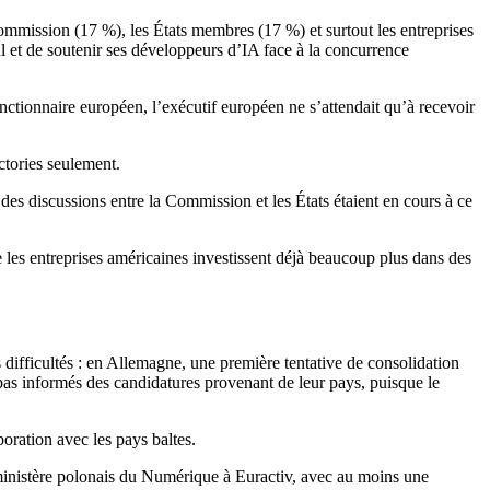
 Commission (17 %), les États membres (17 %) et surtout les entreprises
ul et de soutenir ses développeurs d’IA face à la concurrence
ctionnaire européen, l’exécutif européen ne s’attendait qu’à recevoir
ctories seulement.
es discussions entre la Commission et les États étaient en cours à ce
e les entreprises américaines investissent déjà beaucoup plus dans des
s difficultés : en Allemagne, une première tentative de consolidation
as informés des candidatures provenant de leur pays, puisque le
oration avec les pays baltes.
 ministère polonais du Numérique à Euractiv, avec au moins une