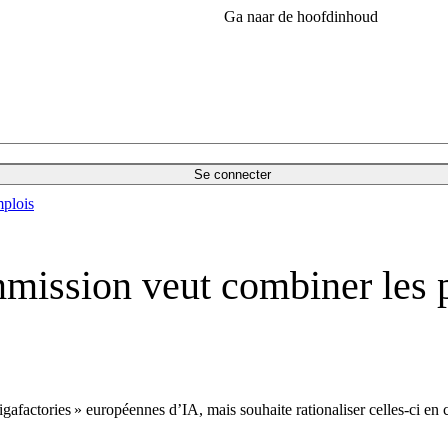
Ga naar de hoofdinhoud
Se connecter
plois
mmission veut combiner les p
igafactories » européennes d’IA, mais souhaite rationaliser celles-ci en