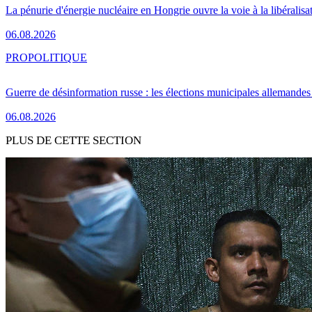
La pénurie d'énergie nucléaire en Hongrie ouvre la voie à la libéralis
06.08.2026
PRO
POLITIQUE
Guerre de désinformation russe : les élections municipales allemandes 
06.08.2026
PLUS DE CETTE SECTION