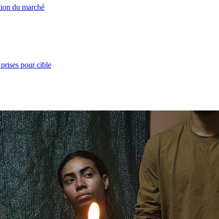
ation du marché
prises pour cible