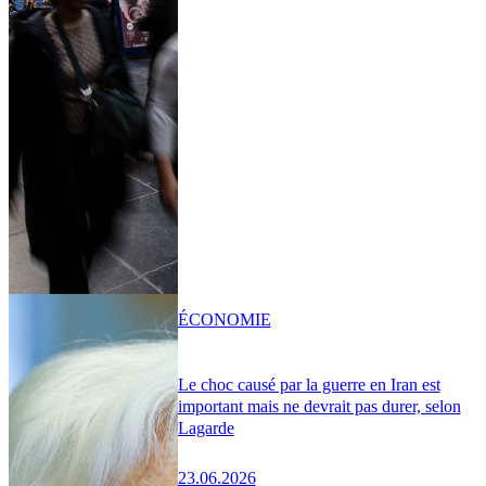
ÉCONOMIE
Le choc causé par la guerre en Iran est
important mais ne devrait pas durer, selon
Lagarde
23.06.2026