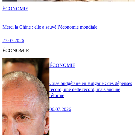
ÉCONOMIE
Merci la Chine : elle a sauvé l’économie mondiale
27.07.2026
ÉCONOMIE
ÉCONOMIE
Crise budgétaire en Bulgarie : des dépenses
record, une dette record, mais aucune
réforme
06.07.2026