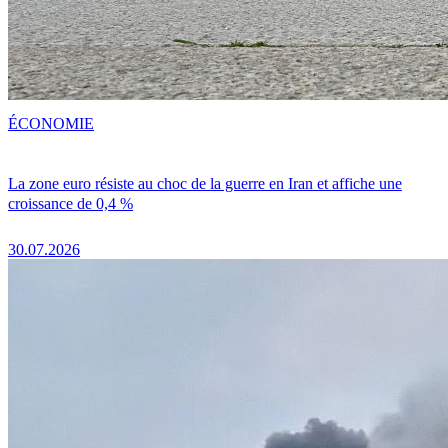
ÉCONOMIE
La zone euro résiste au choc de la guerre en Iran et affiche une
croissance de 0,4 %
30.07.2026