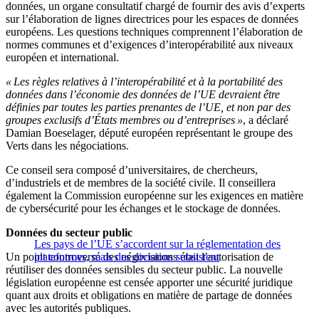
données, un organe consultatif chargé de fournir des avis d’experts
sur l’élaboration de lignes directrices pour les espaces de données
européens. Les questions techniques comprennent l’élaboration de
normes communes et d’exigences d’interopérabilité aux niveaux
européen et international.
« Les règles relatives à l’interopérabilité et à la portabilité des
données dans l’économie des données de l’UE devraient être
définies par toutes les parties prenantes de l’UE, et non par des
groupes exclusifs d’États membres ou d’entreprises »
, a déclaré
Damian Boeselager, député européen représentant le groupe des
Verts dans les négociations.
Ce conseil sera composé d’universitaires, de chercheurs,
d’industriels et de membres de la société civile. Il conseillera
également la Commission européenne sur les exigences en matière
de cybersécurité pour les échanges et le stockage de données.
Données du secteur public
Les pays de l’UE s’accordent sur la réglementation des
Un point controversé des négociations était l’autorisation de
plateformes, mais des divisions subsistent
réutiliser des données sensibles du secteur public. La nouvelle
législation européenne est censée apporter une sécurité juridique
quant aux droits et obligations en matière de partage de données
avec les autorités publiques.