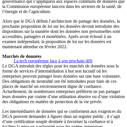
gouvernance qui s’appliquera aux espaces communs de données que
la Commission européenne lancera dans les secteurs de la santé, de
l’énergie et de l’agriculture.
Alors que le DGA définit l’architecture de partage des données, la
prochaine proposition de loi sur les données devrait introduire des
dispositions sur la manière dont les données non personnelles sont
accessibles, partagées et monétisées. Après avoir échoué à un
examen indépendant, la proposition de loi sur les données est
maintenant attendue en février 2022.
Marchés de données
La tech européenne face à son prochain défi
Le DGA introduit des règles pour les marchés de données sous la
forme de services d’intermédiation à but non lucratif où les
entreprises peuvent partager leurs données sur une base volontaire.
Des obligations de neutralité ont été introduites pour faire de ces
places de marché un environnement digne de confiance.
Actuellement, de nombreuses entreprises préfèrent ne pas partager
leurs données par crainte d’une utilisation abusive ou d’une violation
des obligations en matière de protection de la vie privée.
Les intermédiaires de données qui se conforment aux exigences du
DGA peuvent demander à figurer dans un registre public ; il s’agit
d’une certification souple destinée à favoriser la confiance et à
faciliter la mise en conformité pour les petites entreprises.