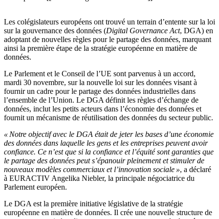
Les colégislateurs européens ont trouvé un terrain d’entente sur la loi
sur la gouvernance des données (
Digital Governance Act
, DGA) en
adoptant de nouvelles règles pour le partage des données, marquant
ainsi la première étape de la stratégie européenne en matière de
données.
Le Parlement et le Conseil de l’UE sont parvenus à un accord,
mardi 30 novembre, sur la nouvelle loi sur les données visant à
fournir un cadre pour le partage des données industrielles dans
l’ensemble de l’Union. Le DGA définit les règles d’échange de
données, inclut les petits acteurs dans l’économie des données et
fournit un mécanisme de réutilisation des données du secteur public.
« Notre objectif avec le DGA était de jeter les bases d’une économie
des données dans laquelle les gens et les entreprises peuvent avoir
confiance. Ce n’est que si la confiance et l’équité sont garanties que
le partage des données peut s’épanouir pleinement et stimuler de
nouveaux modèles commerciaux et l’innovation sociale »
, a déclaré
à EURACTIV Angelika Niebler, la principale négociatrice du
Parlement européen.
Le DGA est la première initiative législative de la stratégie
européenne en matière de données. Il crée une nouvelle structure de