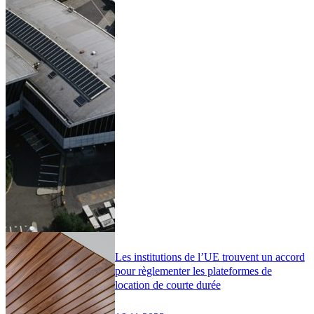
Les institutions de l’UE trouvent un accord
pour règlementer les plateformes de
location de courte durée