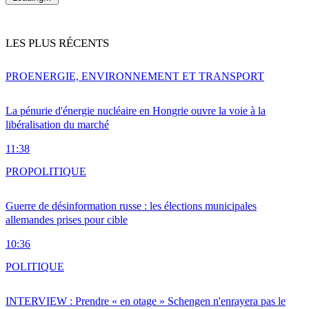
LES PLUS RÉCENTS
PRO
ENERGIE, ENVIRONNEMENT ET TRANSPORT
La pénurie d'énergie nucléaire en Hongrie ouvre la voie à la
libéralisation du marché
11:38
PRO
POLITIQUE
Guerre de désinformation russe : les élections municipales
allemandes prises pour cible
10:36
POLITIQUE
INTERVIEW : Prendre « en otage » Schengen n'enrayera pas le