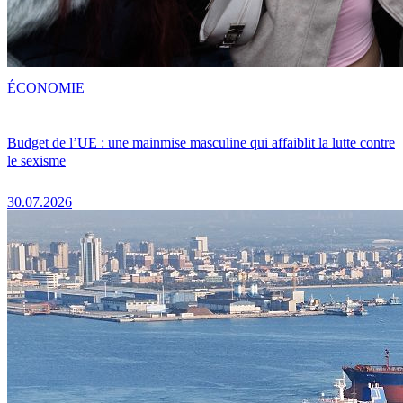
ÉCONOMIE
Budget de l’UE : une mainmise masculine qui affaiblit la lutte contre
le sexisme
30.07.2026