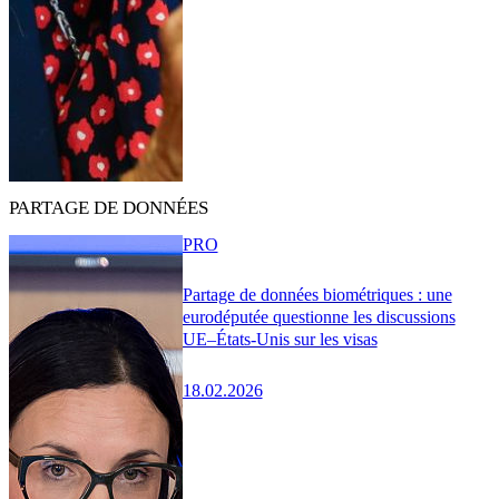
PARTAGE DE DONNÉES
PRO
Partage de données biométriques : une
eurodéputée questionne les discussions
UE–États-Unis sur les visas
18.02.2026