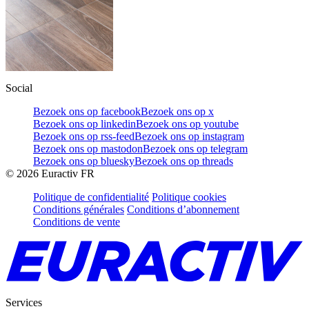
Social
Bezoek ons op facebook
Bezoek ons op x
Bezoek ons op linkedin
Bezoek ons op youtube
Bezoek ons op rss-feed
Bezoek ons op instagram
Bezoek ons op mastodon
Bezoek ons op telegram
Bezoek ons op bluesky
Bezoek ons op threads
©
2026
Euractiv FR
Politique de confidentialité
Politique cookies
Conditions générales
Conditions d’abonnement
Conditions de vente
Services