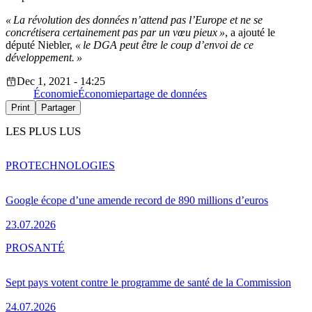
« La révolution des données n’attend pas l’Europe et ne se
concrétisera certainement pas par un vœu pieux »
, a ajouté le
député Niebler,
« le DGA peut être le coup d’envoi de ce
développement. »
Dec 1, 2021 - 14:25
Économie
Économie
partage de données
Print
Partager
LES PLUS LUS
PRO
TECHNOLOGIES
Google écope d’une amende record de 890 millions d’euros
23.07.2026
PRO
SANTÉ
Sept pays votent contre le programme de santé de la Commission
24.07.2026