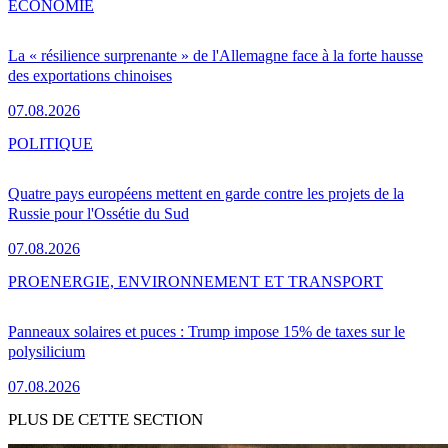
ÉCONOMIE
La « résilience surprenante » de l'Allemagne face à la forte hausse
des exportations chinoises
07.08.2026
POLITIQUE
Quatre pays européens mettent en garde contre les projets de la
Russie pour l'Ossétie du Sud
07.08.2026
PRO
ENERGIE, ENVIRONNEMENT ET TRANSPORT
Panneaux solaires et puces : Trump impose 15% de taxes sur le
polysilicium
07.08.2026
PLUS DE CETTE SECTION