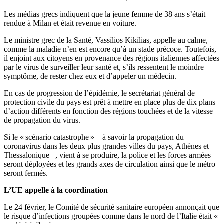
Les médias grecs indiquent que la jeune femme de 38 ans s’était
rendue à Milan et était revenue en voiture.
Le ministre grec de la Santé, Vassílios Kikílias, appelle au calme,
comme la maladie n’en est encore qu’à un stade précoce. Toutefois,
il enjoint aux citoyens en provenance des régions italiennes affectées
par le virus de surveiller leur santé et, s’ils ressentent le moindre
symptôme, de rester chez eux et d’appeler un médecin.
En cas de progression de l’épidémie, le secrétariat général de
protection civile du pays est prêt à mettre en place plus de dix plans
d’action différents en fonction des régions touchées et de la vitesse
de propagation du virus.
Si le « scénario catastrophe » – à savoir la propagation du
coronavirus dans les deux plus grandes villes du pays, Athènes et
Thessalonique –, vient à se produire, la police et les forces armées
seront déployées et les grands axes de circulation ainsi que le métro
seront fermés.
L’UE appelle à la coordination
Le 24 février, le Comité de sécurité sanitaire européen annonçait que
le risque d’infections groupées comme dans le nord de l’Italie était «