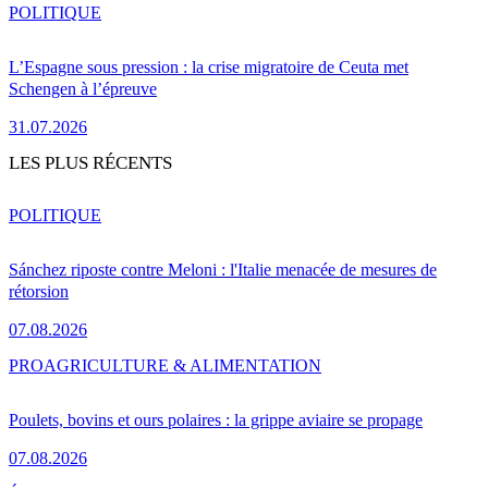
POLITIQUE
L’Espagne sous pression : la crise migratoire de Ceuta met
Schengen à l’épreuve
31.07.2026
LES PLUS RÉCENTS
POLITIQUE
Sánchez riposte contre Meloni : l'Italie menacée de mesures de
rétorsion
07.08.2026
PRO
AGRICULTURE & ALIMENTATION
Poulets, bovins et ours polaires : la grippe aviaire se propage
07.08.2026