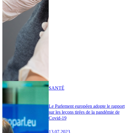
SANTÉ
Le Parlement européen adopte le rapport
sur les leçons tirées de la pandémie de
Covid-19
13.07.2023