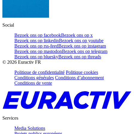
Social
Bezoek ons op facebook
Bezoek ons op x
Bezoek ons op linkedin
Bezoek ons op youtube
Bezoek ons op rss-feed
Bezoek ons op instagram
Bezoek ons op mastodon
Bezoek ons op telegram
Bezoek ons op bluesky
Bezoek ons op threads
©
2026
Euractiv FR
Politique de confidentialité
Politique cookies
Conditions générales
Conditions d’abonnement
Conditions de vente
Services
Media Solutions
Projets publics européens