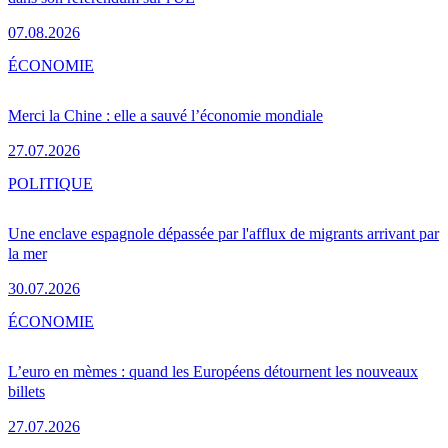
07.08.2026
ÉCONOMIE
Merci la Chine : elle a sauvé l’économie mondiale
27.07.2026
POLITIQUE
Une enclave espagnole dépassée par l'afflux de migrants arrivant par
la mer
30.07.2026
ÉCONOMIE
L’euro en mèmes : quand les Européens détournent les nouveaux
billets
27.07.2026