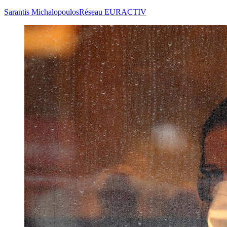
Sarantis Michalopoulos
Réseau EURACTIV