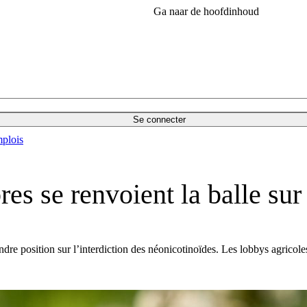
Ga naar de hoofdinhoud
Se connecter
plois
s se renvoient la balle sur 
e position sur l’interdiction des néonicotinoïdes. Les lobbys agricoles