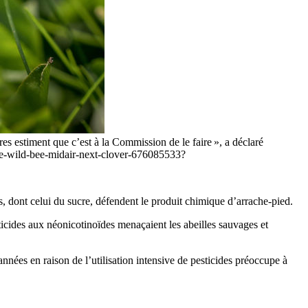
s estiment que c’est à la Commission de le faire », a déclaré
ose-wild-bee-midair-next-clover-676085533?
, dont celui du sucre, défendent le produit chimique d’arrache-pied.
ticides aux néonicotinoïdes menaçaient les abeilles sauvages et
nnées en raison de l’utilisation intensive de pesticides préoccupe à