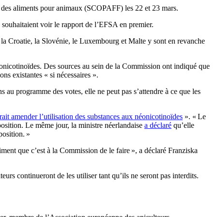
et des aliments pour animaux (SCOPAFF) les 22 et 23 mars.
 souhaitaient voir le rapport de l’EFSA en premier.
 la Croatie, la Slovénie, le Luxembourg et Malte y sont en revanche
nicotinoïdes. Des sources au sein de la Commission ont indiqué que
ns existantes « si nécessaires ».
s au programme des votes, elle ne peut pas s’attendre à ce que les
rait amender l’utilisation des substances aux néonicotinoïdes
». « Le
position. Le même jour, la ministre néerlandaise
a déclaré
qu’elle
position. »
ment que c’est à la Commission de le faire », a déclaré Franziska
rs continueront de les utiliser tant qu’ils ne seront pas interdits.