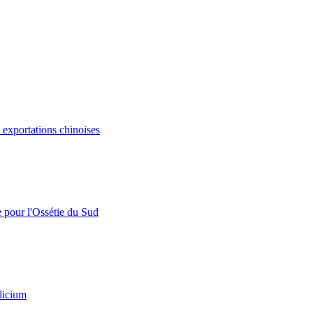
s exportations chinoises
e pour l'Ossétie du Sud
licium