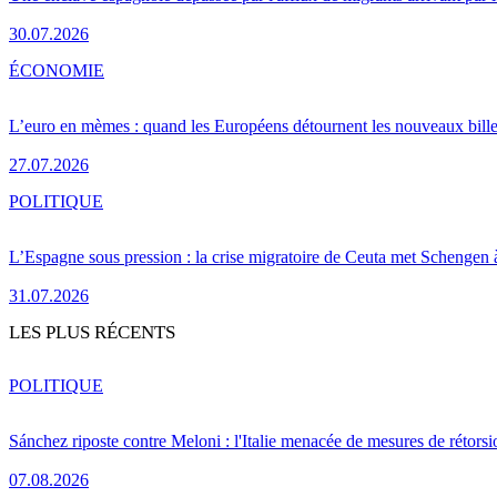
30.07.2026
ÉCONOMIE
L’euro en mèmes : quand les Européens détournent les nouveaux bille
27.07.2026
POLITIQUE
L’Espagne sous pression : la crise migratoire de Ceuta met Schengen 
31.07.2026
LES PLUS RÉCENTS
POLITIQUE
Sánchez riposte contre Meloni : l'Italie menacée de mesures de rétorsi
07.08.2026