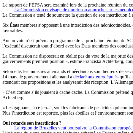
Le rapport de l’EFSA sera examiné lors de la prochaine réunion du c
La Commission envisage de durcir son approche sur les néonic
La Commission a tenté de soumettre la question de son interdiction à 
Six États membres s’opposent à une interdiction des néonicotinoïdes,
favorables.
Aucun vote n’est prévu au programme de la prochaine réunion du SCO
l’exécutif discuterait tout d’abord avec les États membres des conclus
La Commission ne disposerait en réalité pas du vote de la majorité de
gouvernements prennent position », estime Franziska Achterberg, cons
Selon elle, les ministres allemands et néerlandais sont heureux de se c
14 mars, le gouvernement allemand a
déclaré aux eurodéputés
qu’il a
attendrait ces propositions et les analyserait dès réception. L’Allemagn
« C’est comme s’ils jouaient à cache-cache. La Commission prétend que
Achterberg.
« Les gagnants, à ce jeu-là, sont les fabricants de pesticides qui conti
Plus l’interdiction est reportée, plus les abeilles et l’environnement 
Qui retarde son interdiction ?
La région de Bruxelles veut poursuivre la Commission européen