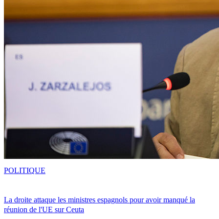
POLITIQUE
La droite attaque les ministres espagnols pour avoir manqué la
réunion de l'UE sur Ceuta