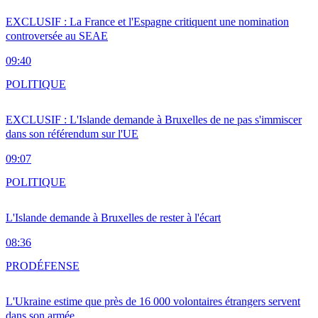
EXCLUSIF : La France et l'Espagne critiquent une nomination
controversée au SEAE
09:40
POLITIQUE
EXCLUSIF : L'Islande demande à Bruxelles de ne pas s'immiscer
dans son référendum sur l'UE
09:07
POLITIQUE
L'Islande demande à Bruxelles de rester à l'écart
08:36
PRO
DÉFENSE
L'Ukraine estime que près de 16 000 volontaires étrangers servent
dans son armée