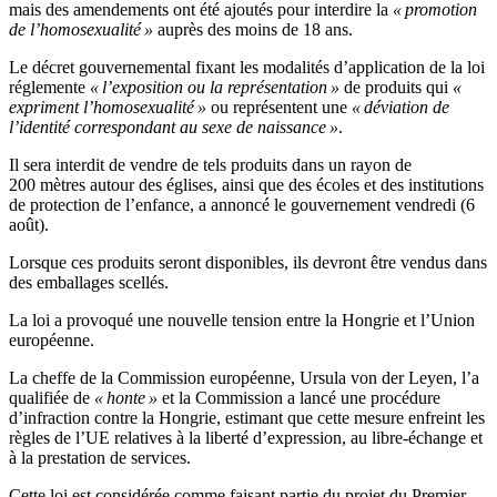
mais des amendements ont été ajoutés pour interdire la
« promotion
de l’homosexualité »
auprès des moins de 18 ans.
Le décret gouvernemental fixant les modalités d’application de la loi
réglemente
« l’exposition ou la représentation »
de produits qui
«
expriment l’homosexualité »
ou représentent une
« déviation de
l’identité correspondant au sexe de naissance »
.
Il sera interdit de vendre de tels produits dans un rayon de
200 mètres autour des églises, ainsi que des écoles et des institutions
de protection de l’enfance, a annoncé le gouvernement vendredi (6
août).
Lorsque ces produits seront disponibles, ils devront être vendus dans
des emballages scellés.
La loi a provoqué une nouvelle tension entre la Hongrie et l’Union
européenne.
La cheffe de la Commission européenne, Ursula von der Leyen, l’a
qualifiée de
« honte »
et la Commission a lancé une procédure
d’infraction contre la Hongrie, estimant que cette mesure enfreint les
règles de l’UE relatives à la liberté d’expression, au libre-échange et
à la prestation de services.
Cette loi est considérée comme faisant partie du projet du Premier