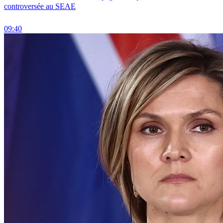
controversée au SEAE
09:40