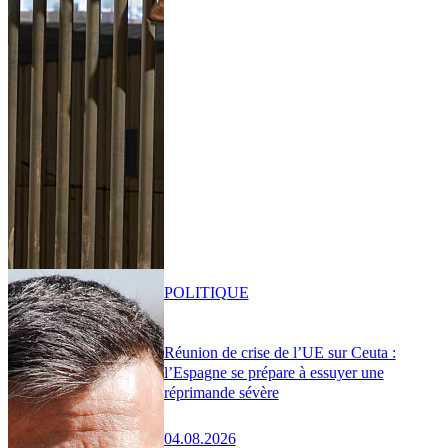
POLITIQUE
Réunion de crise de l’UE sur Ceuta :
l’Espagne se prépare à essuyer une
réprimande sévère
04.08.2026