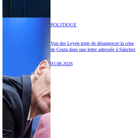
POLITIQUE
Von der Leyen tente de désamorcer la crise
de Ceuta dans une lettre adressée à Sánchez
03.08.2026