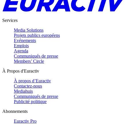
Services
Media Solutions
Projets publics européens
Evénements
Emplois
Agenda
Communiqués de presse
Members’ Circle
À Propos d'Euractiv
À propos d’Euractiv
Contactez-nous
Mediahuis
Communiqués de presse
Publicité politique
Abonnements
Euractiv Pro