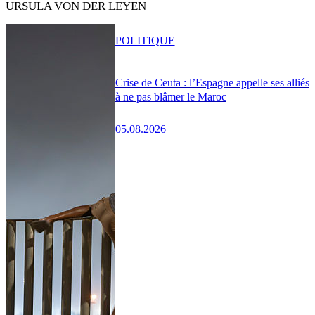
URSULA VON DER LEYEN
POLITIQUE
Crise de Ceuta : l’Espagne appelle ses alliés
à ne pas blâmer le Maroc
05.08.2026