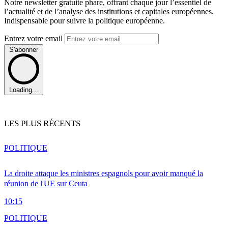
Notre newsletter gratuite phare, offrant chaque jour l’essentiel de
l’actualité et de l’analyse des institutions et capitales européennes.
Indispensable pour suivre la politique européenne.
Entrez votre email
S'abonner
Loading...
LES PLUS RÉCENTS
POLITIQUE
La droite attaque les ministres espagnols pour avoir manqué la
réunion de l'UE sur Ceuta
10:15
POLITIQUE