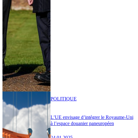
POLITIQUE
L’UE envisage d’intégrer le Royaume-Uni
à l’espace douanier paneuropéen
24.01.2025