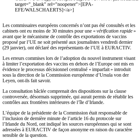
target="_blank" rel="noopener">[EPA-
EFE/WALSCHAERTS]</a>]
Les commissaires européens concernés n’ont pas été consultés et les
cabinets ont eu moins de 30 minutes pour une «
vérification rapide
»
avant que le mécanisme de contrôle des exportations de vaccins
proposé par l’UE ne soit présenté aux journalistes vendredi dernier
(29 janvier), ont déclaré des représentants de l’UE à EURACTIV.
Les erreurs commises lors de l’adoption du nouvel instrument visant
à limiter l’exportation des vaccins en dehors de l’Europe ont mis en
évidence le processus décisionnel centralisé « imparfait » introduit
sous la direction de la Commission européenne d’Ursula von der
Leyen, ont-ils fait savoir.
La consultation bâclée comprenait des dispositions sur la clause
controversée, désormais supprimée, qui aurait permis de rétablir les
contrôles aux frontières intérieures de l’île d’Irlande.
L’équipe de la présidente de la Commission était responsable de
l’inclusion de dernière minute de l’article 16 du protocole sur
l’Irlande du Nord, ont indiqué les sources européennes qui se sont
adressées à EURACTIV de façon anonyme en raison du caractère
sensible de la question.