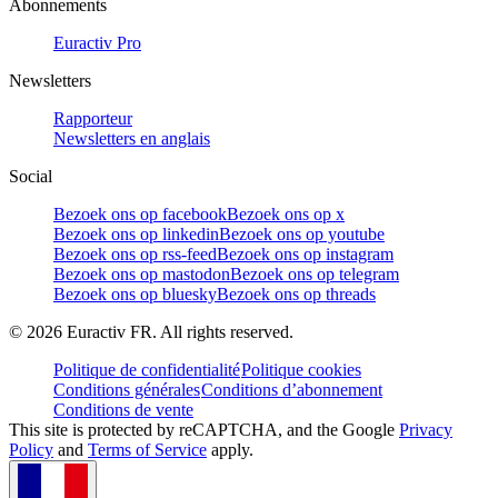
Abonnements
Euractiv Pro
Newsletters
Rapporteur
Newsletters en anglais
Social
Bezoek ons op facebook
Bezoek ons op x
Bezoek ons op linkedin
Bezoek ons op youtube
Bezoek ons op rss-feed
Bezoek ons op instagram
Bezoek ons op mastodon
Bezoek ons op telegram
Bezoek ons op bluesky
Bezoek ons op threads
©
2026
Euractiv FR. All rights reserved.
Politique de confidentialité
Politique cookies
Conditions générales
Conditions d’abonnement
Conditions de vente
This site is protected by reCAPTCHA, and the Google
Privacy
Policy
and
Terms of Service
apply.