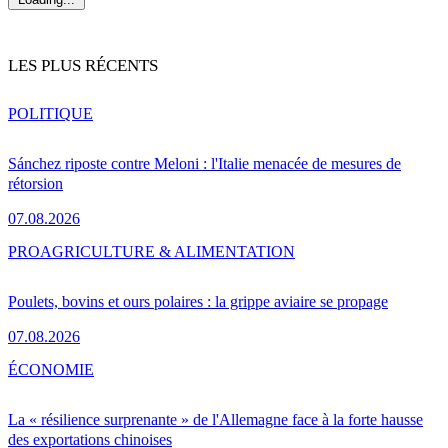
LES PLUS RÉCENTS
POLITIQUE
Sánchez riposte contre Meloni : l'Italie menacée de mesures de
rétorsion
07.08.2026
PRO
AGRICULTURE & ALIMENTATION
Poulets, bovins et ours polaires : la grippe aviaire se propage
07.08.2026
ÉCONOMIE
La « résilience surprenante » de l'Allemagne face à la forte hausse
des exportations chinoises