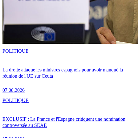
POLITIQUE
La droite attaque les ministres espagnols pour avoir manqué la
réunion de l'UE sur Ceuta
07.08.2026
POLITIQUE
EXCLUSIF : La France et l'Espagne critiquent une nomination
controversée au SEAE