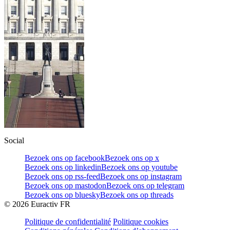
Social
Bezoek ons op facebook
Bezoek ons op x
Bezoek ons op linkedin
Bezoek ons op youtube
Bezoek ons op rss-feed
Bezoek ons op instagram
Bezoek ons op mastodon
Bezoek ons op telegram
Bezoek ons op bluesky
Bezoek ons op threads
©
2026
Euractiv FR
Politique de confidentialité
Politique cookies