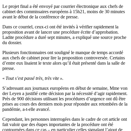
Le projet final a été envoyé par courrier électronique aux chefs de
cabinet des commissaires européens à 15h21, moins de 30 minutes
avant le début de la conférence de presse.
Dans ce courriel, ceux-ci ont été invités à vérifier rapidement la
proposition avant de lancer une procédure écrite d’approbation.
Ladite procédure a duré sept minutes, a expliqué une source proche
du dossier.
Plusieurs fonctionnaires ont souligné le manque de temps accordé
aux chefs de cabinet pour lire la proposition controversée. Certains
d’entre eux lisaient le texte alors qu’il était présenté dans la salle de
presse.
«
Tout s’est passé très, très vite ».
S’adressant aux journaux européens en début de semaine, Mme von
der Leyen a justifié cette décision par la nécessité d’agir rapidement.
Près de 900 décisions utilisant les procédures d’urgence ont dû être
prises au cours des derniers mois pour répondre aux retombées de la
pandémie, a-t-elle avancé.
Cependant, les personnes interrogées dans le cadre de cet article ont
fait valoir que des étapes importantes de la procédure ont été
contournées dans ce cas – en particulier celles signalant l’ajout de