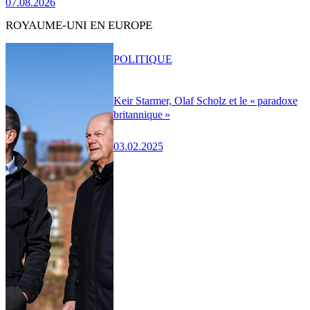
07.08.2026
ROYAUME-UNI EN EUROPE
POLITIQUE
Keir Starmer, Olaf Scholz et le « paradoxe
britannique »
03.02.2025