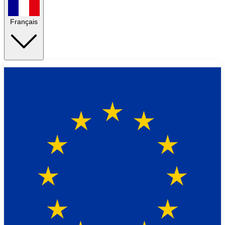
Français