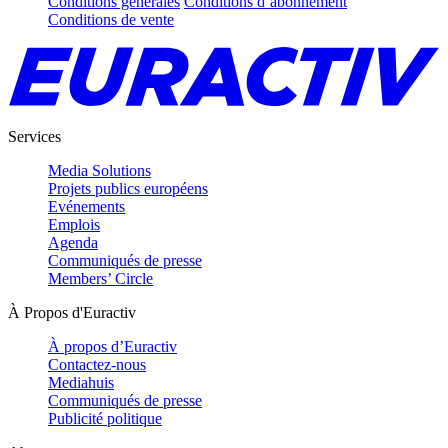
Conditions générales
Conditions d’abonnement
Conditions de vente
Services
Media Solutions
Projets publics européens
Evénements
Emplois
Agenda
Communiqués de presse
Members’ Circle
À Propos d'Euractiv
À propos d’Euractiv
Contactez-nous
Mediahuis
Communiqués de presse
Publicité politique