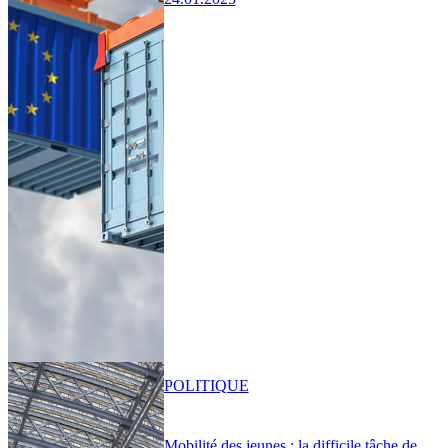
POLITIQUE
Mobilité des jeunes : la difficile tâche de