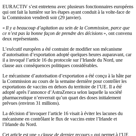
EURACTIV s’est entretenu avec plusieurs fonctionnaires européens
qui ont fait la lumière sur les étapes ayant conduit à la volte-face de
la Commission vendredi soir (29 janvier).
«
Il y a beaucoup d’agitation au sein de la Commission, parce que
ce n’est pas la bonne façon de prendre des décisions
», ont convenu
deux représentants.
L’exécutif européen a été contraint de modifier son mécanisme
d’autorisation d’exportation adopté quelques heures auparavant, car
il a invoqué l’article 16 du protocole sur l’Irlande du Nord, une
clause aux conséquences politiques considérables.
Le mécanisme d’autorisation d’exportation a été conçu à la hâte par
la Commission au cours de la semaine dernière pour contrôler les
exportations de vaccins en dehors du territoire de l’UE. Il a été
adopté après l’annonce d’AstraZeneca selon laquelle la société
pharmaceutique n’enverrait qu’un quart des doses initialement
prévues (environ 31 millions).
La décision d’invoquer l’article 16 visait à éviter les lacunes du
mécanisme en contrôlant le flux de vaccins entre l’Irlande et
l’Irlande du Nord.
Cet article est une «
clause de dernier recours
» qui permet à l’UE