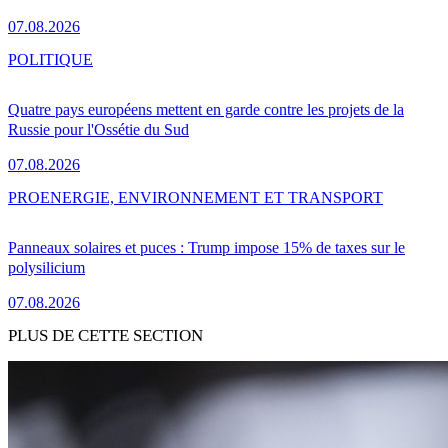
07.08.2026
POLITIQUE
Quatre pays européens mettent en garde contre les projets de la
Russie pour l'Ossétie du Sud
07.08.2026
PRO
ENERGIE, ENVIRONNEMENT ET TRANSPORT
Panneaux solaires et puces : Trump impose 15% de taxes sur le
polysilicium
07.08.2026
PLUS DE CETTE SECTION