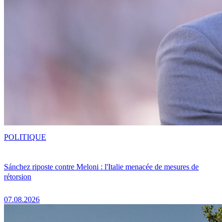
POLITIQUE
Sánchez riposte contre Meloni : l'Italie menacée de mesures de
rétorsion
07.08.2026