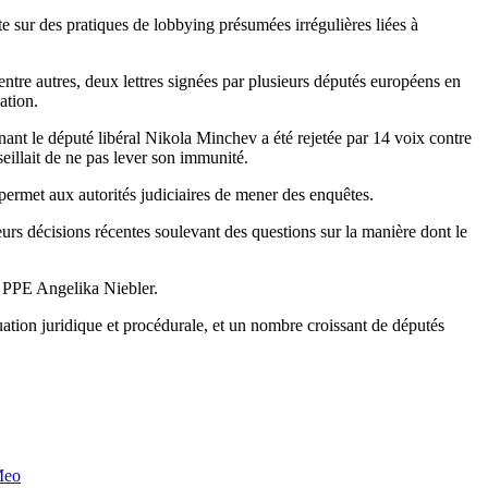
e sur des pratiques de lobbying présumées irrégulières liées à
ntre autres, deux lettres signées par plusieurs députés européens en
ation.
nt le député libéral Nikola Minchev a été rejetée par 14 voix contre
eillait de ne pas lever son immunité.
permet aux autorités judiciaires de mener des enquêtes.
urs décisions récentes soulevant des questions sur la manière dont le
u PPE Angelika Niebler.
luation juridique et procédurale, et un nombre croissant de députés
Meo