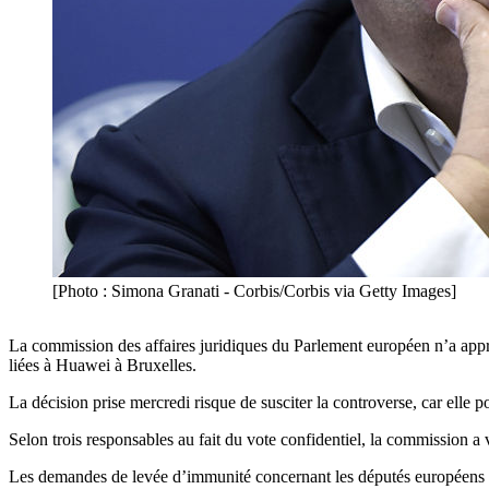
[Photo : Simona Granati - Corbis/Corbis via Getty Images]
La commission des affaires juridiques du Parlement européen n’a appr
liées à Huawei à Bruxelles.
La décision prise mercredi risque de susciter la controverse, car elle p
Selon trois responsables au fait du vote confidentiel, la commission 
Les demandes de levée d’immunité concernant les députés européens du