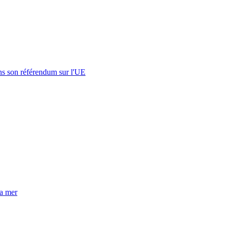
s son référendum sur l'UE
la mer