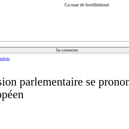
Ga naar de hoofdinhoud
Se connecter
plois
on parlementaire se prononc
opéen