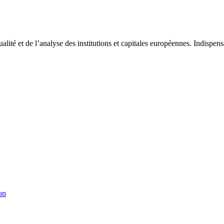
tualité et de l’analyse des institutions et capitales européennes. Indispe
on