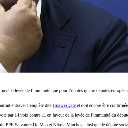
ouvé la levée de l’immunité que pour l’un des quatre députés européens
ourrait entraver l’enquête dite
Huawei-gate
et doit encore être confirmé
a voté par 14 voix contre 11 en faveur de la levée de l’immunité du dép
 PPE Salvatore De Meo et Nikola Minchev, ainsi que le député socialist