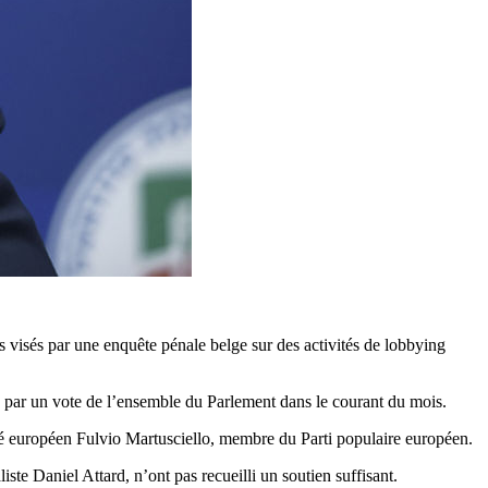
 visés par une enquête pénale belge sur des activités de lobbying
e par un vote de l’ensemble du Parlement dans le courant du mois.
uté européen Fulvio Martusciello, membre du Parti populaire européen.
e Daniel Attard, n’ont pas recueilli un soutien suffisant.