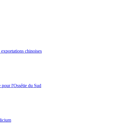
s exportations chinoises
e pour l'Ossétie du Sud
licium