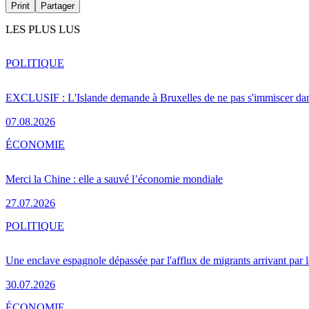
Print
Partager
LES PLUS LUS
POLITIQUE
EXCLUSIF : L'Islande demande à Bruxelles de ne pas s'immiscer dan
07.08.2026
ÉCONOMIE
Merci la Chine : elle a sauvé l’économie mondiale
27.07.2026
POLITIQUE
Une enclave espagnole dépassée par l'afflux de migrants arrivant par 
30.07.2026
ÉCONOMIE