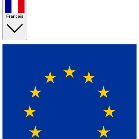
Français