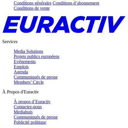
Conditions générales
Conditions d’abonnement
Conditions de vente
Services
Media Solutions
Projets publics européens
Evénements
Emplois
Agenda
Communiqués de presse
Members’ Circle
À Propos d'Euractiv
À propos d’Euractiv
Contactez-nous
Mediahuis
Communiqués de presse
Publicité politique