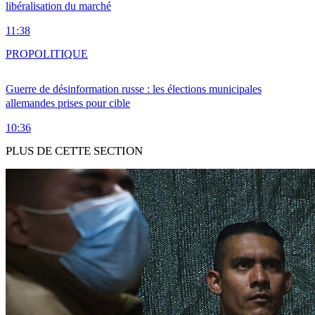
libéralisation du marché
11:38
PRO
POLITIQUE
Guerre de désinformation russe : les élections municipales
allemandes prises pour cible
10:36
PLUS DE CETTE SECTION