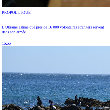
PRO
POLITIQUE
L'Ukraine estime que près de 16 000 volontaires étrangers servent
dans son armée
15:55