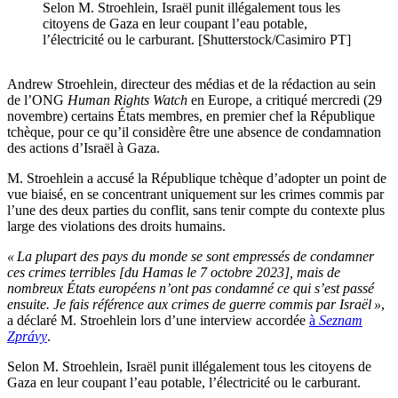
Selon M. Stroehlein, Israël punit illégalement tous les
citoyens de Gaza en leur coupant l’eau potable,
l’électricité ou le carburant. [Shutterstock/Casimiro PT]
Andrew Stroehlein, directeur des médias et de la rédaction au sein
de l’ONG
Human Rights Watch
en Europe, a critiqué mercredi (29
novembre) certains États membres, en premier chef la République
tchèque, pour ce qu’il considère être une absence de condamnation
des actions d’Israël à Gaza.
M. Stroehlein a accusé la République tchèque d’adopter un point de
vue biaisé, en se concentrant uniquement sur les crimes commis par
l’une des deux parties du conflit, sans tenir compte du contexte plus
large des violations des droits humains.
« La plupart des pays du monde se sont empressés de condamner
ces crimes terribles [du Hamas le 7 octobre 2023], mais de
nombreux États européens n’ont pas condamné ce qui s’est passé
ensuite. Je fais référence aux crimes de guerre commis par Israël »
,
a déclaré M. Stroehlein lors d’une interview accordée
à
Seznam
Zprávy
.
Selon M. Stroehlein, Israël punit illégalement tous les citoyens de
Gaza en leur coupant l’eau potable, l’électricité ou le carburant.