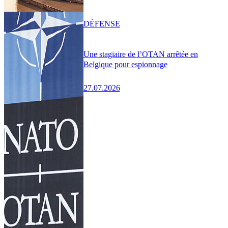
DÉFENSE
Une stagiaire de l’OTAN arrêtée en
Belgique pour espionnage
27.07.2026