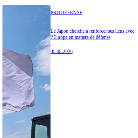
PRO
DÉFENSE
Le Japon cherche à renforcer ses liens avec
l’Europe en matière de défense
05.08.2026