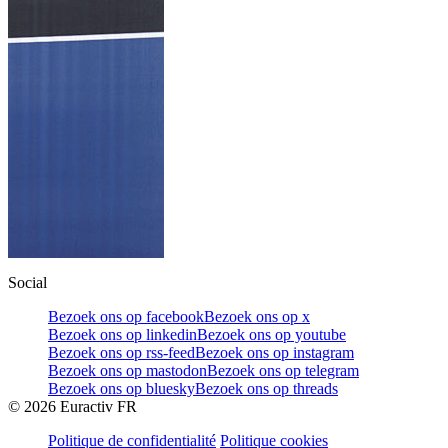
Social
Bezoek ons op facebook
Bezoek ons op x
Bezoek ons op linkedin
Bezoek ons op youtube
Bezoek ons op rss-feed
Bezoek ons op instagram
Bezoek ons op mastodon
Bezoek ons op telegram
Bezoek ons op bluesky
Bezoek ons op threads
©
2026
Euractiv FR
Politique de confidentialité
Politique cookies