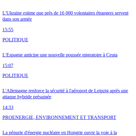
L'Ukraine estime que près de 16 000 volontaires étrangers servent
dans son armée
15:55
POLITIQUE
L'Espagne anticipe une nouvelle poussée migratoire à Ceuta
15:07
POLITIQUE
L'Allemagne renforce la sécurité à l'aéroport de Leipzig après une
attaque hybride présumée
14:33
PRO
ENERGIE, ENVIRONNEMENT ET TRANSPORT
La pénurie d'énergie nucléaire en Hongrie ouvre la voie à la