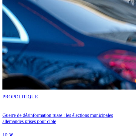
PRO
POLITIQUE
Guerre de désinformation russe : les élections municipales
allemandes prises pour cible
10:36