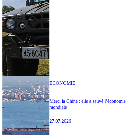
ÉCONOMIE
Merci la Chine : elle a sauvé l’économie
mondiale
27.07.2026