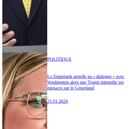
POLITIQUE
Le Danemark appelle au « dialogue » avec
Washington alors que Trump intensifie ses
menaces sur le Groenland
21.01.2026