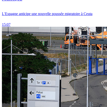
L'Espagne anticipe une nouvelle poussée migratoire à Ceuta
15:07