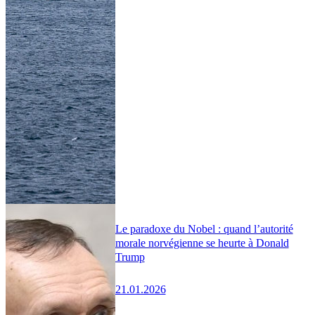
Le paradoxe du Nobel : quand l’autorité
morale norvégienne se heurte à Donald
Trump
21.01.2026