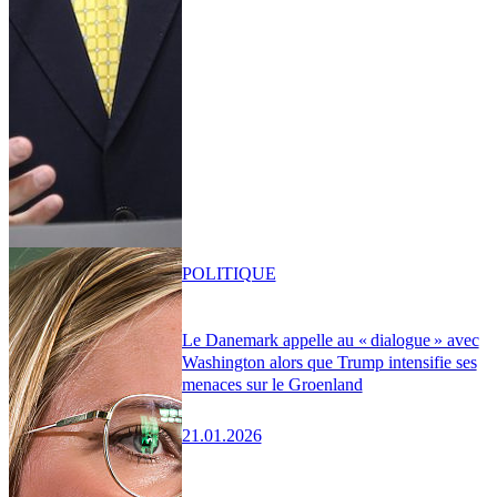
POLITIQUE
Le Danemark appelle au « dialogue » avec
Washington alors que Trump intensifie ses
menaces sur le Groenland
21.01.2026