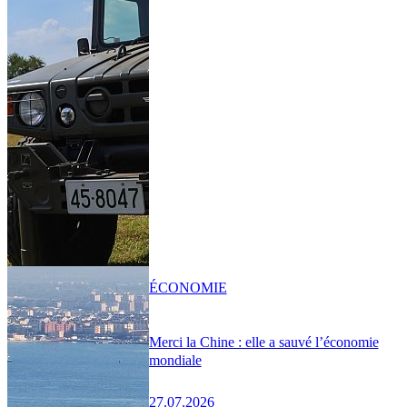
ÉCONOMIE
Merci la Chine : elle a sauvé l’économie
mondiale
27.07.2026