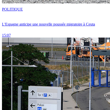
POLITIQUE
L'Espagne anticipe une nouvelle poussée migratoire à Ceuta
15:07