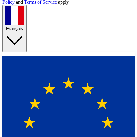
Policy
and
Terms of Service
apply.
Français