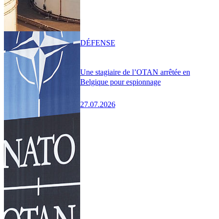
DÉFENSE
Une stagiaire de l’OTAN arrêtée en
Belgique pour espionnage
27.07.2026