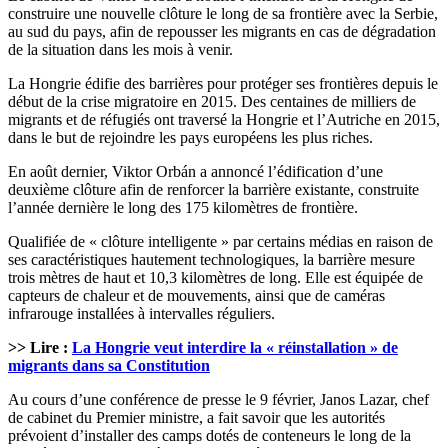
construire une nouvelle clôture le long de sa frontière avec la Serbie,
au sud du pays, afin de repousser les migrants en cas de dégradation
de la situation dans les mois à venir.
La Hongrie édifie des barrières pour protéger ses frontières depuis le
début de la crise migratoire en 2015. Des centaines de milliers de
migrants et de réfugiés ont traversé la Hongrie et l’Autriche en 2015,
dans le but de rejoindre les pays européens les plus riches.
En août dernier, Viktor Orbán a annoncé l’édification d’une
deuxième clôture afin de renforcer la barrière existante, construite
l’année dernière le long des 175 kilomètres de frontière.
Qualifiée de « clôture intelligente » par certains médias en raison de
ses caractéristiques hautement technologiques, la barrière mesure
trois mètres de haut et 10,3 kilomètres de long. Elle est équipée de
capteurs de chaleur et de mouvements, ainsi que de caméras
infrarouge installées à intervalles réguliers.
>> Lire :
La Hongrie veut interdire la « réinstallation » de
migrants dans sa Constitution
Au cours d’une conférence de presse le 9 février, Janos Lazar, chef
de cabinet du Premier ministre, a fait savoir que les autorités
prévoient d’installer des camps dotés de conteneurs le long de la