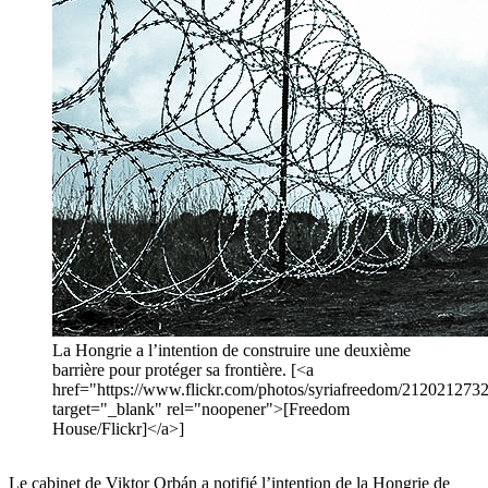
La Hongrie a l’intention de construire une deuxième
barrière pour protéger sa frontière. [<a
href="https://www.flickr.com/photos/syriafreedom/2120212732
target="_blank" rel="noopener">[Freedom
House/Flickr]</a>]
Le cabinet de Viktor Orbán a notifié l’intention de la Hongrie de