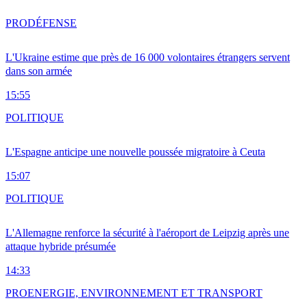
PRO
DÉFENSE
L'Ukraine estime que près de 16 000 volontaires étrangers servent
dans son armée
15:55
POLITIQUE
L'Espagne anticipe une nouvelle poussée migratoire à Ceuta
15:07
POLITIQUE
L'Allemagne renforce la sécurité à l'aéroport de Leipzig après une
attaque hybride présumée
14:33
PRO
ENERGIE, ENVIRONNEMENT ET TRANSPORT