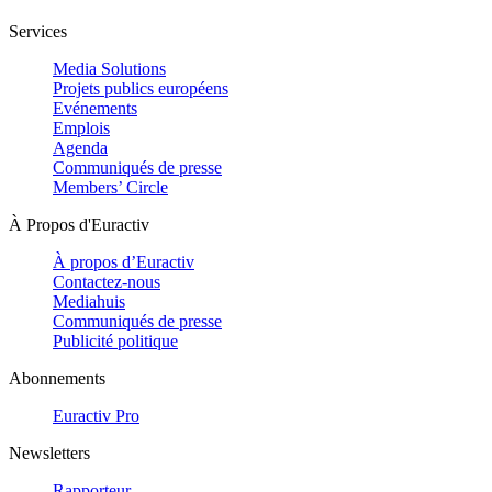
Services
Media Solutions
Projets publics européens
Evénements
Emplois
Agenda
Communiqués de presse
Members’ Circle
À Propos d'Euractiv
À propos d’Euractiv
Contactez-nous
Mediahuis
Communiqués de presse
Publicité politique
Abonnements
Euractiv Pro
Newsletters
Rapporteur