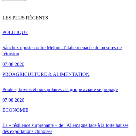
LES PLUS RÉCENTS
POLITIQUE
Sánchez riposte contre Meloni : l'Italie menacée de mesures de
rétorsion
07.08.2026
PRO
AGRICULTURE & ALIMENTATION
Poulets, bovins et ours polaires : la grippe aviaire se propage
07.08.2026
ÉCONOMIE
La « résilience surprenante » de l'Allemagne face à la forte hausse
des exportations chinoises