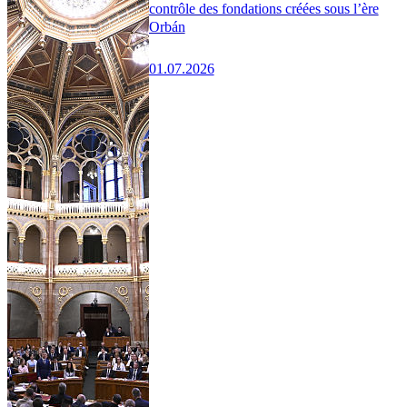
contrôle des fondations créées sous l’ère
Orbán
01.07.2026