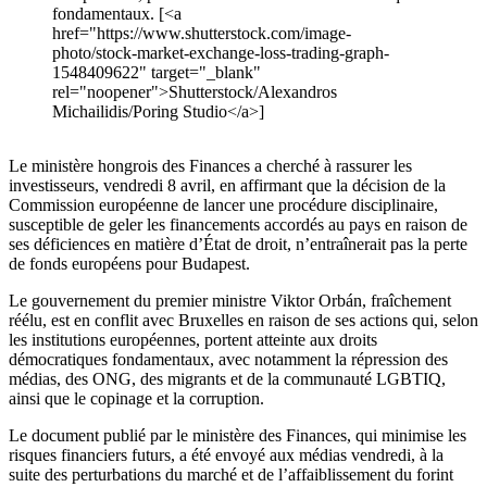
fondamentaux. [<a
href="https://www.shutterstock.com/image-
photo/stock-market-exchange-loss-trading-graph-
1548409622" target="_blank"
rel="noopener">Shutterstock/Alexandros
Michailidis/Poring Studio</a>]
Le ministère hongrois des Finances a cherché à rassurer les
investisseurs, vendredi 8 avril, en affirmant que la décision de la
Commission européenne de lancer une procédure disciplinaire,
susceptible de geler les financements accordés au pays en raison de
ses déficiences en matière d’État de droit, n’entraînerait pas la perte
de fonds européens pour Budapest.
Le gouvernement du premier ministre Viktor Orbán, fraîchement
réélu, est en conflit avec Bruxelles en raison de ses actions qui, selon
les institutions européennes, portent atteinte aux droits
démocratiques fondamentaux, avec notamment la répression des
médias, des ONG, des migrants et de la communauté LGBTIQ,
ainsi que le copinage et la corruption.
Le document publié par le ministère des Finances, qui minimise les
risques financiers futurs, a été envoyé aux médias vendredi, à la
suite des perturbations du marché et de l’affaiblissement du forint