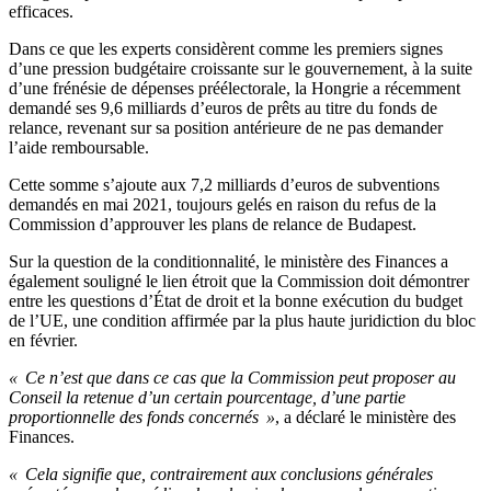
efficaces.
Dans ce que les experts considèrent comme les premiers signes
d’une pression budgétaire croissante sur le gouvernement, à la suite
d’une frénésie de dépenses préélectorale, la Hongrie a récemment
demandé ses 9,6 milliards d’euros de prêts au titre du fonds de
relance, revenant sur sa position antérieure de ne pas demander
l’aide remboursable.
Cette somme s’ajoute aux 7,2 milliards d’euros de subventions
demandés en mai 2021, toujours gelés en raison du refus de la
Commission d’approuver les plans de relance de Budapest.
Sur la question de la conditionnalité, le ministère des Finances a
également souligné le lien étroit que la Commission doit démontrer
entre les questions d’État de droit et la bonne exécution du budget
de l’UE, une condition affirmée par la plus haute juridiction du bloc
en février.
« Ce n’est que dans ce cas que la Commission peut proposer au
Conseil la retenue d’un certain pourcentage, d’une partie
proportionnelle des fonds concernés »
, a déclaré le ministère des
Finances.
« Cela signifie que, contrairement aux conclusions générales