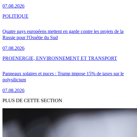
07.08.2026
POLITIQUE
Quatre pays européens mettent en garde contre les projets de la
Russie pour l'Ossétie du Sud
07.08.2026
PRO
ENERGIE, ENVIRONNEMENT ET TRANSPORT
Panneaux solaires et puces : Trump impose 15% de taxes sur le
polysilicium
07.08.2026
PLUS DE CETTE SECTION