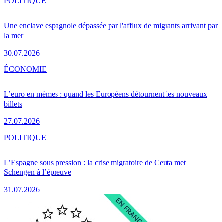
POLITIQUE
Une enclave espagnole dépassée par l'afflux de migrants arrivant par
la mer
30.07.2026
ÉCONOMIE
L’euro en mèmes : quand les Européens détournent les nouveaux
billets
27.07.2026
POLITIQUE
L’Espagne sous pression : la crise migratoire de Ceuta met
Schengen à l’épreuve
31.07.2026