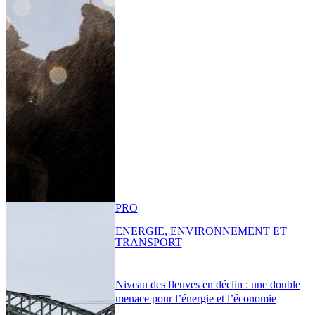
PRO
ENERGIE, ENVIRONNEMENT ET
TRANSPORT
Niveau des fleuves en déclin : une double
menace pour l’énergie et l’économie