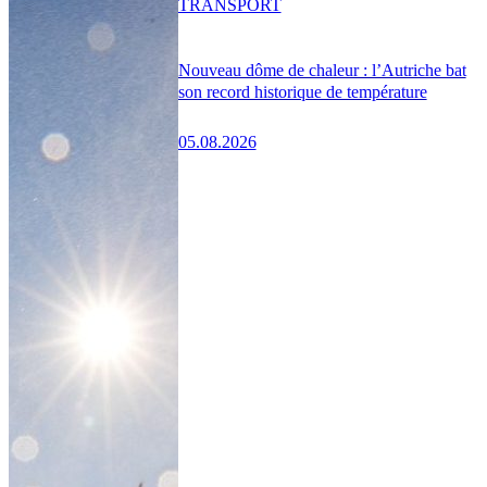
TRANSPORT
Nouveau dôme de chaleur : l’Autriche bat
son record historique de température
05.08.2026