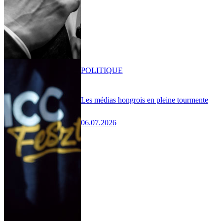
POLITIQUE
Les médias hongrois en pleine tourmente
06.07.2026