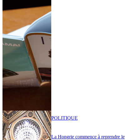
POLITIQUE
La Hongrie commence à reprendre le