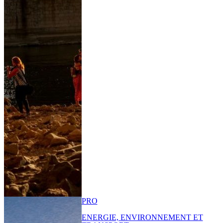
PRO
ENERGIE, ENVIRONNEMENT ET