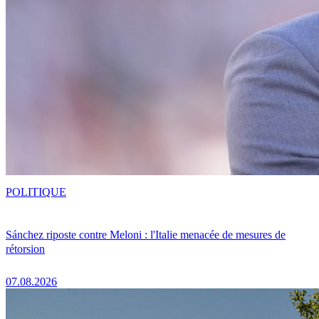
POLITIQUE
Sánchez riposte contre Meloni : l'Italie menacée de mesures de
rétorsion
07.08.2026