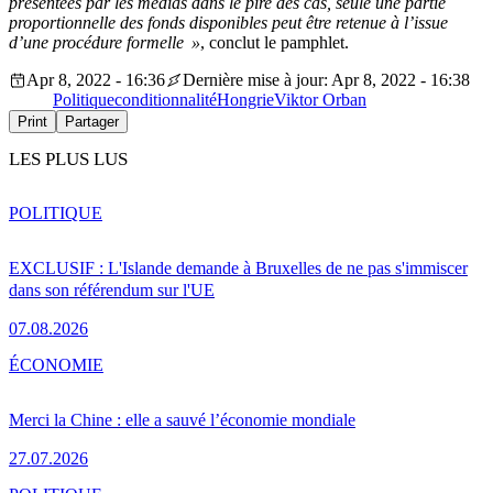
présentées par les médias dans le pire des cas, seule une partie
proportionnelle des fonds disponibles peut être retenue à l’issue
d’une procédure formelle »
, conclut le pamphlet.
Apr 8, 2022 - 16:36
Dernière mise à jour: Apr 8, 2022 - 16:38
Politique
conditionnalité
Hongrie
Viktor Orban
Print
Partager
LES PLUS LUS
POLITIQUE
EXCLUSIF : L'Islande demande à Bruxelles de ne pas s'immiscer
dans son référendum sur l'UE
07.08.2026
ÉCONOMIE
Merci la Chine : elle a sauvé l’économie mondiale
27.07.2026