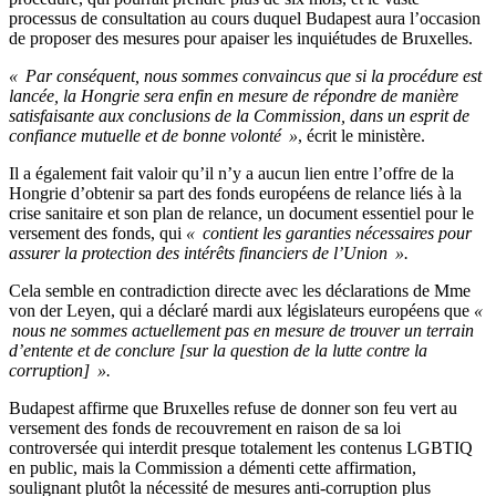
processus de consultation au cours duquel Budapest aura l’occasion
de proposer des mesures pour apaiser les inquiétudes de Bruxelles.
« Par conséquent, nous sommes convaincus que si la procédure est
lancée, la Hongrie sera enfin en mesure de répondre de manière
satisfaisante aux conclusions de la Commission, dans un esprit de
confiance mutuelle et de bonne volonté »
, écrit le ministère.
Il a également fait valoir qu’il n’y a aucun lien entre l’offre de la
Hongrie d’obtenir sa part des fonds européens de relance liés à la
crise sanitaire et son plan de relance, un document essentiel pour le
versement des fonds, qui
« contient les garanties nécessaires pour
assurer la protection des intérêts financiers de l’Union ».
Cela semble en contradiction directe avec les déclarations de Mme
von der Leyen, qui a déclaré mardi aux législateurs européens que
«
nous ne sommes actuellement pas en mesure de trouver un terrain
d’entente et de conclure [sur la question de la lutte contre la
corruption] ».
Budapest affirme que Bruxelles refuse de donner son feu vert au
versement des fonds de recouvrement en raison de sa loi
controversée qui interdit presque totalement les contenus LGBTIQ
en public, mais la Commission a démenti cette affirmation,
soulignant plutôt la nécessité de mesures anti-corruption plus