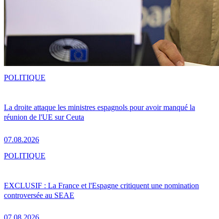
POLITIQUE
La droite attaque les ministres espagnols pour avoir manqué la
réunion de l'UE sur Ceuta
07.08.2026
POLITIQUE
EXCLUSIF : La France et l'Espagne critiquent une nomination
controversée au SEAE
07.08.2026