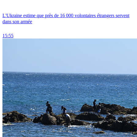
L'Ukraine estime que près de 16 000 volontaires étrangers servent
dans son armée
15:55