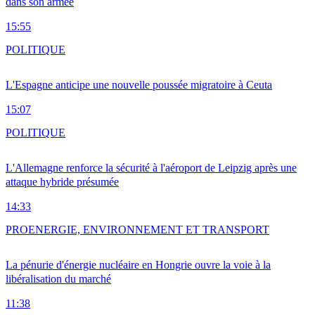
dans son armée
15:55
POLITIQUE
L'Espagne anticipe une nouvelle poussée migratoire à Ceuta
15:07
POLITIQUE
L'Allemagne renforce la sécurité à l'aéroport de Leipzig après une
attaque hybride présumée
14:33
PRO
ENERGIE, ENVIRONNEMENT ET TRANSPORT
La pénurie d'énergie nucléaire en Hongrie ouvre la voie à la
libéralisation du marché
11:38