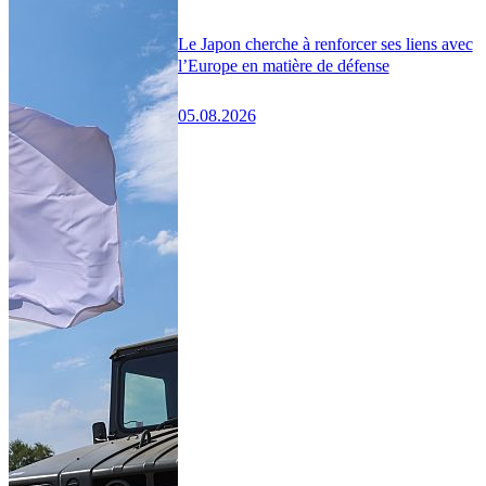
Le Japon cherche à renforcer ses liens avec
l’Europe en matière de défense
05.08.2026