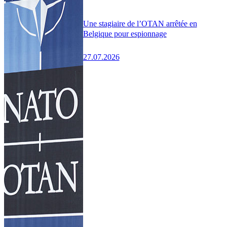
Une stagiaire de l’OTAN arrêtée en
Belgique pour espionnage
27.07.2026