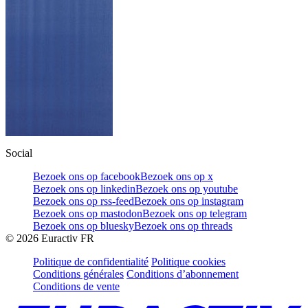
Social
Bezoek ons op facebook
Bezoek ons op x
Bezoek ons op linkedin
Bezoek ons op youtube
Bezoek ons op rss-feed
Bezoek ons op instagram
Bezoek ons op mastodon
Bezoek ons op telegram
Bezoek ons op bluesky
Bezoek ons op threads
©
2026
Euractiv FR
Politique de confidentialité
Politique cookies
Conditions générales
Conditions d’abonnement
Conditions de vente