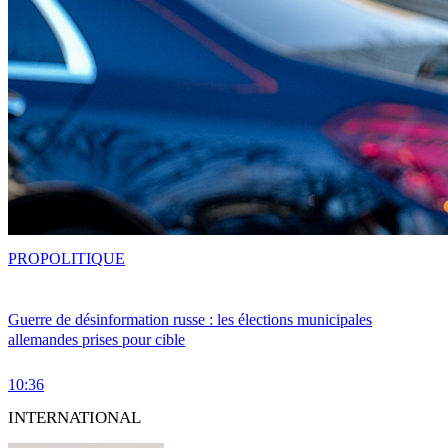
PRO
POLITIQUE
Guerre de désinformation russe : les élections municipales
allemandes prises pour cible
10:36
INTERNATIONAL