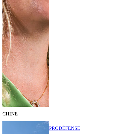
CHINE
PRO
DÉFENSE