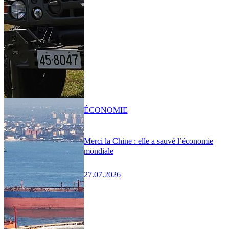
ÉCONOMIE
Merci la Chine : elle a sauvé l’économie
mondiale
27.07.2026