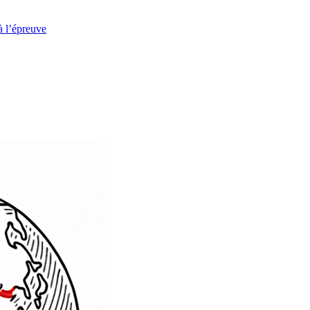
à l’épreuve