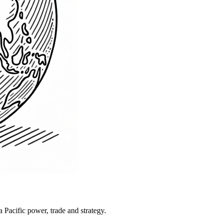
Pacific power, trade and strategy.