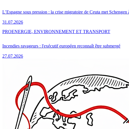
L’Espagne sous pression : la crise migratoire de Ceuta met Schengen 
31.07.2026
PRO
ENERGIE, ENVIRONNEMENT ET TRANSPORT
Incendies ravageurs : l'exécutif européen reconnaît être submergé
27.07.2026