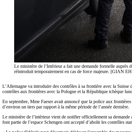
Le ministère de l’Intérieur a fait une demande formelle auprès d
réintroduit temporairement en cas de force majeure. [GI
L’Allemagne va introduire des contrôles à sa frontière avec la Suisse d
contrôles aux frontières avec la Pologne et la République tchèque lund
En septembre, Mme Faeser avait annoncé que la police aux frontières 
d’environ un tiers par rapport à la même période de l’année dernière.
Le ministère de l’intérieur vient de notifier officiellement sa demand
font partie de l’espace Schengen ont accepté d’abolir les contrôles sta