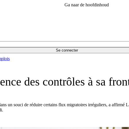
Ga naar de hoofdinhoud
Se connecter
plois
nce des contrôles à sa front
ans un souci de réduire certains flux migratoires irréguliers, a affirmé
i.