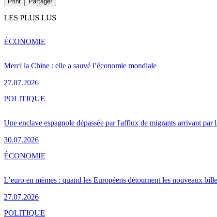
Print
Partager
LES PLUS LUS
ÉCONOMIE
Merci la Chine : elle a sauvé l’économie mondiale
27.07.2026
POLITIQUE
Une enclave espagnole dépassée par l'afflux de migrants arrivant par 
30.07.2026
ÉCONOMIE
L’euro en mèmes : quand les Européens détournent les nouveaux bille
27.07.2026
POLITIQUE