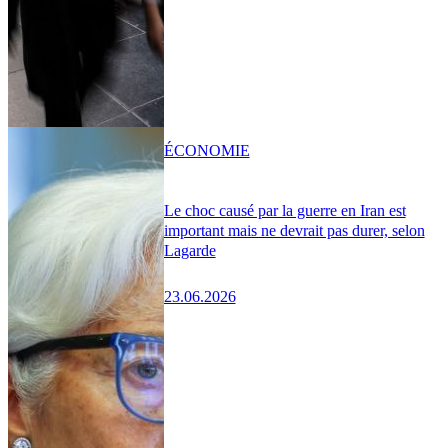
ÉCONOMIE
Le choc causé par la guerre en Iran est
important mais ne devrait pas durer, selon
Lagarde
23.06.2026