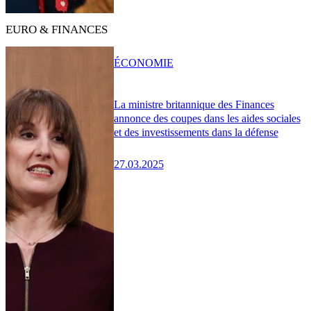
EURO & FINANCES
ÉCONOMIE
La ministre britannique des Finances
annonce des coupes dans les aides sociales
et des investissements dans la défense
27.03.2025