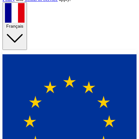
Français