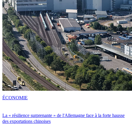
ÉCONOMIE
La « résilience surprenante » de l'Allemagne face à la forte hausse
des exportations chinoises