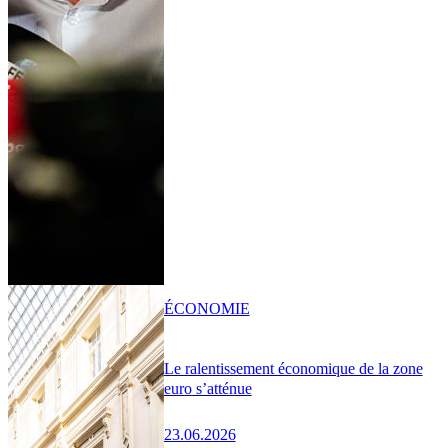
ÉCONOMIE
Le ralentissement économique de la zone
euro s’atténue
23.06.2026