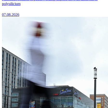
polysilicium
07.08.2026