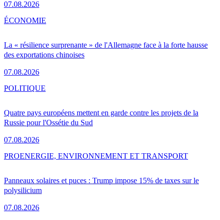
07.08.2026
ÉCONOMIE
La « résilience surprenante » de l'Allemagne face à la forte hausse
des exportations chinoises
07.08.2026
POLITIQUE
Quatre pays européens mettent en garde contre les projets de la
Russie pour l'Ossétie du Sud
07.08.2026
PRO
ENERGIE, ENVIRONNEMENT ET TRANSPORT
Panneaux solaires et puces : Trump impose 15% de taxes sur le
polysilicium
07.08.2026