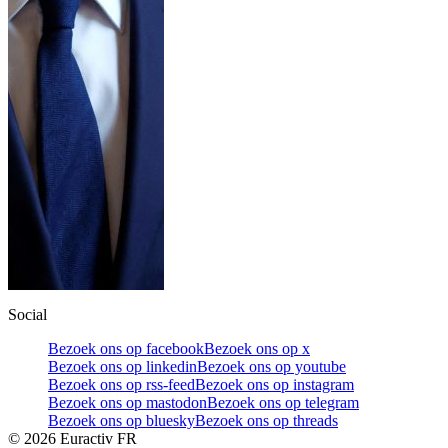
Social
Bezoek ons op facebook
Bezoek ons op x
Bezoek ons op linkedin
Bezoek ons op youtube
Bezoek ons op rss-feed
Bezoek ons op instagram
Bezoek ons op mastodon
Bezoek ons op telegram
Bezoek ons op bluesky
Bezoek ons op threads
©
2026
Euractiv FR