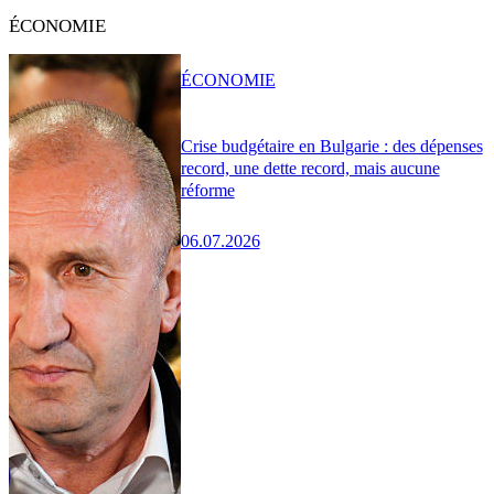
ÉCONOMIE
ÉCONOMIE
Crise budgétaire en Bulgarie : des dépenses
record, une dette record, mais aucune
réforme
06.07.2026