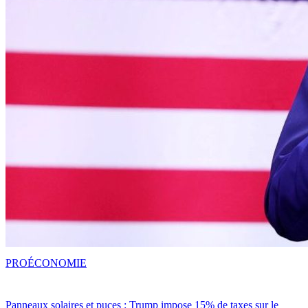
PRO
ÉCONOMIE
Panneaux solaires et puces : Trump impose 15% de taxes sur le