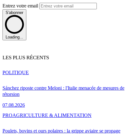
Entrez votre email
S'abonner
Loading...
LES PLUS RÉCENTS
POLITIQUE
Sánchez riposte contre Meloni : l'Italie menacée de mesures de
rétorsion
07.08.2026
PRO
AGRICULTURE & ALIMENTATION
Poulets, bovins et ours polaires : la grippe aviaire se propage