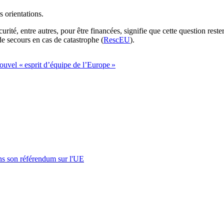
 orientations.
curité, entre autres, pour être financées, signifie que cette question re
 secours en cas de catastrophe (
RescEU
).
ouvel « esprit d’équipe de l’Europe »
s son référendum sur l'UE