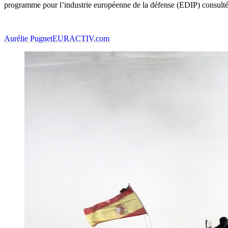
programme pour l’industrie européenne de la défense (EDIP) consulté
Aurélie Pugnet
EURACTIV.com