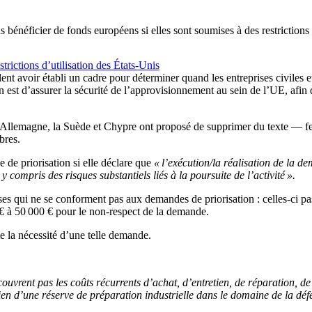
bénéficier de fonds européens si elles sont soumises à des restrictions e
rictions d’utilisation des États-Unis
 avoir établi un cadre pour déterminer quand les entreprises civiles et 
est d’assurer la sécurité de l’approvisionnement au sein de l’UE, afin 
l’Allemagne, la Suède et Chypre ont proposé de supprimer du texte — fe
bres.
 de priorisation si elle déclare que
« l’exécution/la réalisation de la
y compris des risques substantiels liés à la poursuite de l’activité ».
es qui ne se conforment pas aux demandes de priorisation : celles-ci pa
 à 50 000 € pour le non-respect de la demande.
e la nécessité d’une telle demande.
couvrent pas les coûts récurrents d’achat, d’entretien, de réparation, de
tien d’une réserve de préparation industrielle dans le domaine de la déf