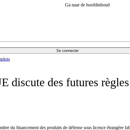
Ga naar de hoofdinhoud
Se connecter
plois
’UE discute des futures règle
bre du financement des produits de défense sous licence étrangère fab