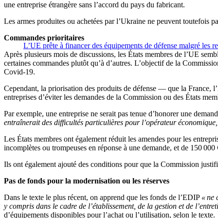
une entreprise étrangère sans l’accord du pays du fabricant.
Les armes produites ou achetées par l’Ukraine ne peuvent toutefois pas 
Commandes prioritaires
L’UE prête à financer des équipements de défense malgré les rest
Après plusieurs mois de discussions, les États membres de l’UE semblent
certaines commandes plutôt qu’à d’autres. L’objectif de la Commission 
Covid-19.
Cependant, la priorisation des produits de défense — que la France, 
entreprises d’éviter les demandes de la Commission ou des États mem
Par exemple, une entreprise ne serait pas tenue d’honorer une demande
entraînerait des difficultés particulières pour l’opérateur économique, 
Les États membres ont également réduit les amendes pour les entrepris
incomplètes ou trompeuses en réponse à une demande, et de 150 000 €
Ils ont également ajouté des conditions pour que la Commission justifi
Pas de fonds pour la modernisation ou les réserves
Dans le texte le plus récent, on apprend que les fonds de l’EDIP
« ne 
y compris dans le cadre de l’établissement, de la gestion et de l’entre
d’équipements disponibles pour l’achat ou l’utilisation, selon le texte.