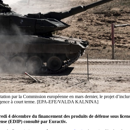
ation par la Commission européenne en mars dernier, le projet d’inclure 
 d’urgence à court terme. [EPA-EFE/VALDA KALNINA]
i 4 décembre du financement des produits de défense sous licence
nse (EDIP) consulté par Euractiv.