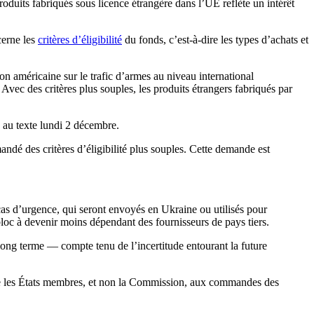
 produits fabriqués sous licence étrangère dans l’UE reflète un intérêt
cerne les
critères d’éligibilité
du fonds, c’est-à-dire les types d’achats et
ion américaine sur le trafic d’armes au niveau international
Avec des critères plus souples, les produits étrangers fabriqués par
 au texte lundi 2 décembre.
ndé des critères d’éligibilité plus souples. Cette demande est
cas d’urgence, qui seront envoyés en Ukraine ou utilisés pour
 bloc à devenir moins dépendant des fournisseurs de pays tiers.
 long terme — compte tenu de l’incertitude entourant la future
lace les États membres, et non la Commission, aux commandes des