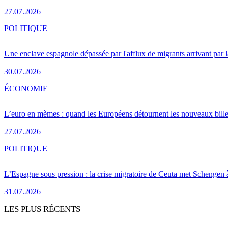
27.07.2026
POLITIQUE
Une enclave espagnole dépassée par l'afflux de migrants arrivant par 
30.07.2026
ÉCONOMIE
L’euro en mèmes : quand les Européens détournent les nouveaux bille
27.07.2026
POLITIQUE
L’Espagne sous pression : la crise migratoire de Ceuta met Schengen 
31.07.2026
LES PLUS RÉCENTS