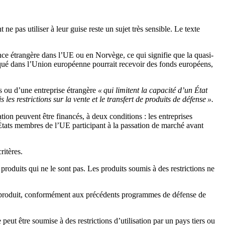
e pas utiliser à leur guise reste un sujet très sensible. Le texte
ence étrangère dans l’UE ou en Norvège, ce qui signifie que la quasi-
iqué dans l’Union européenne pourrait recevoir des fonds européens,
s ou d’une entreprise étrangère
« qui limitent la capacité d’un État
les restrictions sur la vente et le transfert de produits de défense ».
ation peuvent être financés, à deux conditions : les entreprises
’États membres de l’UE participant à la passation de marché avant
ritères.
produits qui ne le sont pas. Les produits soumis à des restrictions ne
 du produit, conformément aux précédents programmes de défense de
ut être soumise à des restrictions d’utilisation par un pays tiers ou