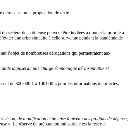
xternes, selon la proposition de texte.
du secteur de la défense peuvent être invitées à donner la priorité à
d’éviter une crise similaire à celle survenue pendant la pandémie de
rait l’objet de nombreuses dérogations qui permettraient aux
 demande imposerait une charge économique déraisonnable et
ssent de 300 000 € à 100 000 € pour les informations incorrectes,
 révision, de modification et de mise à niveau des produits de défense,
ense »
. La réserve de préparation industrielle est la réserve