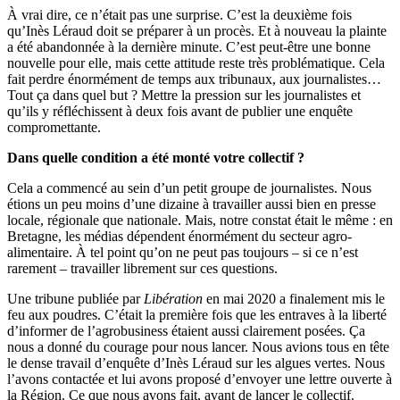
À vrai dire, ce n’était pas une surprise. C’est la deuxième fois
qu’Inès Léraud doit se préparer à un procès. Et à nouveau la plainte
a été abandonnée à la dernière minute. C’est peut-être une bonne
nouvelle pour elle, mais cette attitude reste très problématique. Cela
fait perdre énormément de temps aux tribunaux, aux journalistes…
Tout ça dans quel but ? Mettre la pression sur les journalistes et
qu’ils y réfléchissent à deux fois avant de publier une enquête
compromettante.
Dans quelle condition a été monté votre collectif ?
Cela a commencé au sein d’un petit groupe de journalistes. Nous
étions un peu moins d’une dizaine à travailler aussi bien en presse
locale, régionale que nationale. Mais, notre constat était le même : en
Bretagne, les médias dépendent énormément du secteur agro-
alimentaire. À tel point qu’on ne peut pas toujours – si ce n’est
rarement – travailler librement sur ces questions.
Une tribune publiée par
Libération
en mai 2020 a finalement mis le
feu aux poudres. C’était la première fois que les entraves à la liberté
d’informer de l’agrobusiness étaient aussi clairement posées. Ça
nous a donné du courage pour nous lancer. Nous avions tous en tête
le dense travail d’enquête d’Inès Léraud sur les algues vertes. Nous
l’avons contactée et lui avons proposé d’envoyer une lettre ouverte à
la Région. Ce que nous avons fait, avant de lancer le collectif.