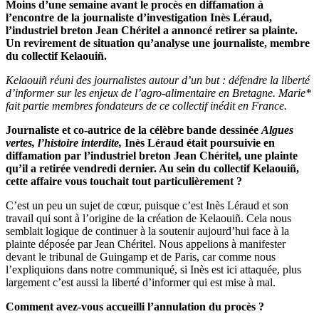
Moins d’une semaine avant le procès en diffamation à
l’encontre de la journaliste d’investigation Inès Léraud,
l’industriel breton Jean Chéritel a annoncé retirer sa plainte.
Un revirement de situation qu’analyse une journaliste, membre
du collectif Kelaouiñ.
Kelaouiñ réuni des journalistes autour d’un but : défendre la liberté
d’informer sur les enjeux de l’agro-alimentaire en Bretagne. Marie*
fait partie membres fondateurs de ce collectif inédit en France.
Journaliste et co-autrice de la célèbre bande dessinée
Algues
vertes, l’histoire interdite,
Inès Léraud était poursuivie en
diffamation par l’industriel breton Jean Chéritel, une plainte
qu’il a retirée vendredi dernier. Au sein du collectif Kelaouiñ,
cette affaire vous touchait tout particulièrement ?
C’est un peu un sujet de cœur, puisque c’est Inès Léraud et son
travail qui sont à l’origine de la création de Kelaouiñ. Cela nous
semblait logique de continuer à la soutenir aujourd’hui face à la
plainte déposée par Jean Chéritel. Nous appelions à manifester
devant le tribunal de Guingamp et de Paris, car comme nous
l’expliquions dans notre communiqué, si Inès est ici attaquée, plus
largement c’est aussi la liberté d’informer qui est mise à mal.
Comment avez-vous accueilli l’annulation du procès ?