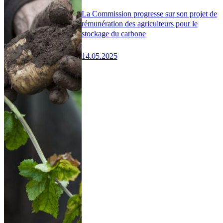
La Commission progresse sur son projet de
rémunération des agriculteurs pour le
stockage du carbone
14.05.2025