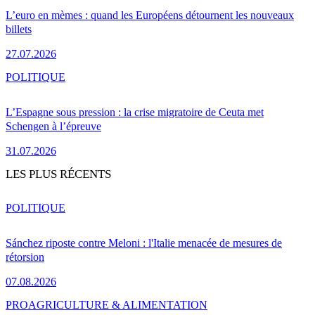
L’euro en mèmes : quand les Européens détournent les nouveaux
billets
27.07.2026
POLITIQUE
L’Espagne sous pression : la crise migratoire de Ceuta met
Schengen à l’épreuve
31.07.2026
LES PLUS RÉCENTS
POLITIQUE
Sánchez riposte contre Meloni : l'Italie menacée de mesures de
rétorsion
07.08.2026
PRO
AGRICULTURE & ALIMENTATION