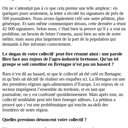
On ne s’attendait pas à ce que cela prenne une telle ampleur : en
quelques jours seulement, la lettre a récolté les signatures de près de
500 journalistes. Nous avons également créé une autre pétition, plus
générique. Et sans même communiquer dessus, cette dernière a réuni
42 000 signatures. Selon nous, c’était bien la preuve qu’il y a vrai un
problème, un besoin de briser l’omerta, aussi bien au sein de notre
métier, mais aussi plus largement de la part de la population qui
demande à être informer correctement.
Le slogan de votre collectif
peut être résumé ainsi : une parole
libre face aux enjeux de l’agro-industrie bretonne. Qu’un tel
groupe se soit constitué en Bretagne n’est pas un hasard ?
Rien n’est dû au hasard, ni que le collectif ait été créé en Bretagne,
ni qu’Inès ait décidé de réaliser ses enquêtes ici. La Bretagne est une
des premières régions agro-alimentaires d’Europe. Les enjeux de ce
secteur imprègnent l’ensemble du territoire, et en tant que
journaliste, on y est confronté quotidiennement. Mais après tout, un
collectif semblable peut très bien émerger ailleurs. La pétition a
prouvé que c’est une problématique qui touche au-delà des
frontières de notre région.
Quelles pressions dénoncent votre collectif ?