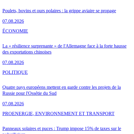
Poulets, bovins et ours polaires : la grippe aviaire se propage
07.08.2026
ÉCONOMIE
La « résilience surprenante » de l'Allemagne face à la forte hausse
des exportations chinoises
07.08.2026
POLITIQUE
Quatre pays européens mettent en garde contre les projets de la
Russie pour l'Ossétie du Sud
07.08.2026
PRO
ENERGIE, ENVIRONNEMENT ET TRANSPORT
Panneaux solaires et puces : Trump impose 15% de taxes sur le