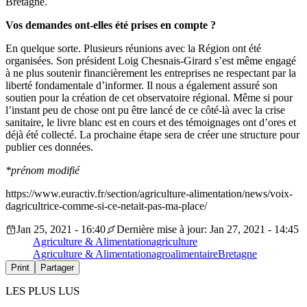
Bretagne.
Vos demandes ont-elles été prises en compte ?
En quelque sorte. Plusieurs réunions avec la Région ont été
organisées. Son président Loig Chesnais-Girard s’est même engagé
à ne plus soutenir financièrement les entreprises ne respectant par la
liberté fondamentale d’informer. Il nous a également assuré son
soutien pour la création de cet observatoire régional. Même si pour
l’instant peu de chose ont pu être lancé de ce côté-là avec la crise
sanitaire, le livre blanc est en cours et des témoignages ont d’ores et
déjà été collecté. La prochaine étape sera de créer une structure pour
publier ces données.
*prénom modifié
https://www.euractiv.fr/section/agriculture-alimentation/news/voix-
dagricultrice-comme-si-ce-netait-pas-ma-place/
Jan 25, 2021 - 16:40
Dernière mise à jour: Jan 27, 2021 - 14:45
Agriculture & Alimentation
agriculture
Agriculture & Alimentation
agroalimentaire
Bretagne
Print
Partager
LES PLUS LUS