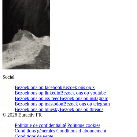
Social
Bezoek ons op facebook
Bezoek ons op x
Bezoek ons op linkedin
Bezoek ons op youtube
Bezoek ons op rss-feed
Bezoek ons op instagram
Bezoek ons op mastodon
Bezoek ons op telegram
Bezoek ons op bluesky
Bezoek ons op threads
©
2026
Euractiv FR
Politique de confidentialité
Politique cookies
Conditions générales
Conditions d’abonnement
Conditions de vente