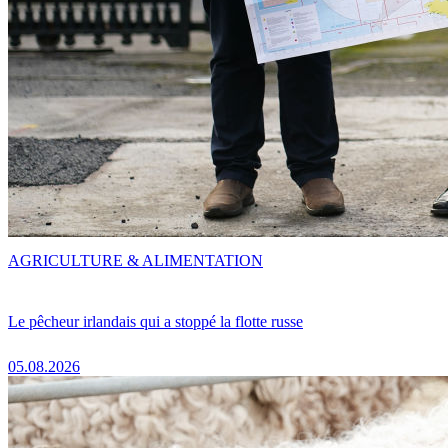
AGRICULTURE & ALIMENTATION
Le pêcheur irlandais qui a stoppé la flotte russe
05.08.2026