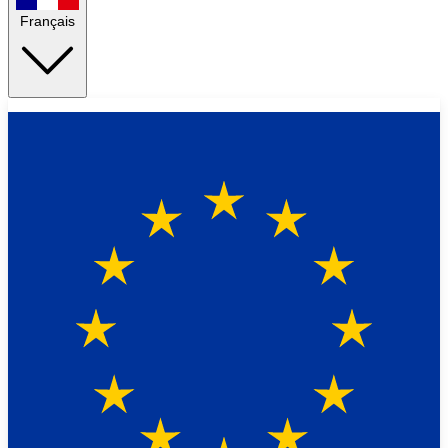
Français