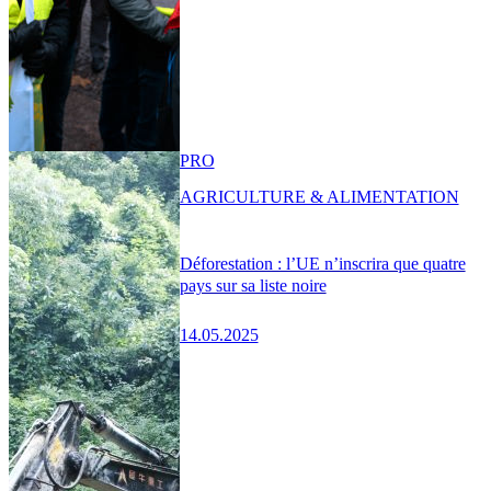
PRO
AGRICULTURE & ALIMENTATION
Déforestation : l’UE n’inscrira que quatre
pays sur sa liste noire
14.05.2025