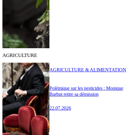
AGRICULTURE
AGRICULTURE & ALIMENTATION
Polémique sur les pesticides : Monique
Barbut retire sa démission
22.07.2026