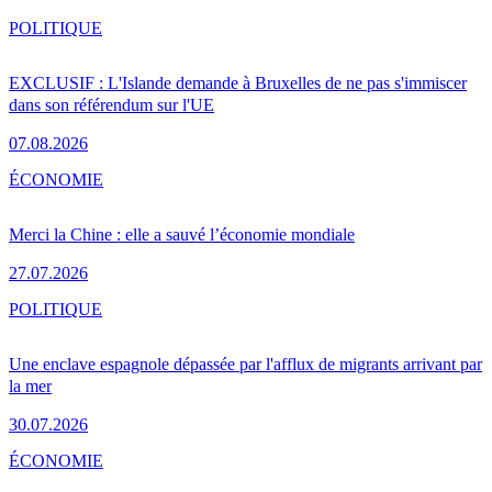
POLITIQUE
EXCLUSIF : L'Islande demande à Bruxelles de ne pas s'immiscer
dans son référendum sur l'UE
07.08.2026
ÉCONOMIE
Merci la Chine : elle a sauvé l’économie mondiale
27.07.2026
POLITIQUE
Une enclave espagnole dépassée par l'afflux de migrants arrivant par
la mer
30.07.2026
ÉCONOMIE