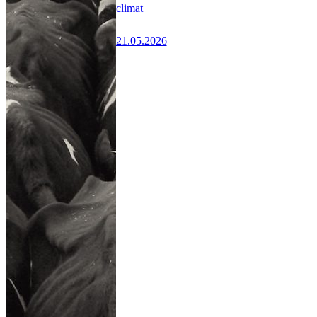
climat
21.05.2026