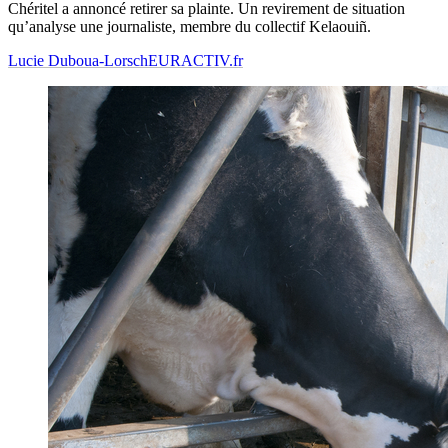
Chéritel a annoncé retirer sa plainte. Un revirement de situation
qu’analyse une journaliste, membre du collectif Kelaouiñ.
Lucie Duboua-Lorsch
EURACTIV.fr