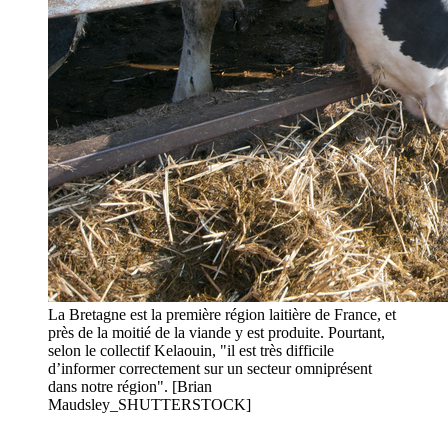
La Bretagne est la première région laitière de France, et
près de la moitié de la viande y est produite. Pourtant,
selon le collectif Kelaouin, "il est très difficile
d’informer correctement sur un secteur omniprésent
dans notre région". [Brian
Maudsley_SHUTTERSTOCK]