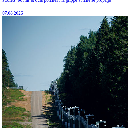
Poulets, bovins et ours polaires : la grippe aviaire se propage
07.08.2026