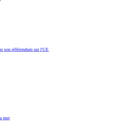
s son référendum sur l'UE
la mer