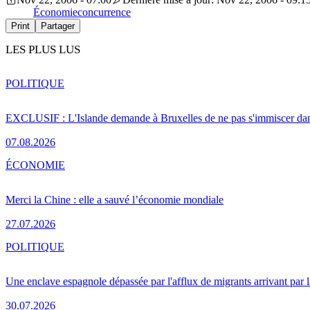
Économie
concurrence
Print
Partager
LES PLUS LUS
POLITIQUE
EXCLUSIF : L'Islande demande à Bruxelles de ne pas s'immiscer dan
07.08.2026
ÉCONOMIE
Merci la Chine : elle a sauvé l’économie mondiale
27.07.2026
POLITIQUE
Une enclave espagnole dépassée par l'afflux de migrants arrivant par 
30.07.2026