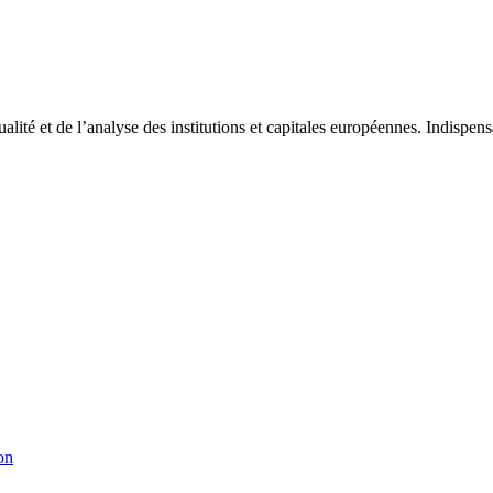
tualité et de l’analyse des institutions et capitales européennes. Indispe
on