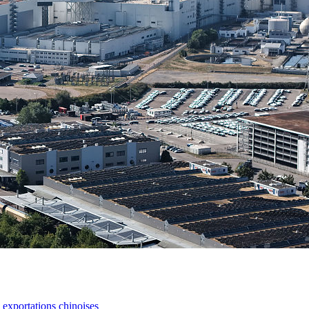
s exportations chinoises