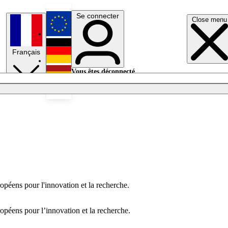
Se connecter
Close menu
English
Français
Deutsch
Vous êtes déconnecté.
Se connecter
Español
Lumières éteintes
opéens pour l'innovation et la recherche.
opéens pour l’innovation et la recherche.