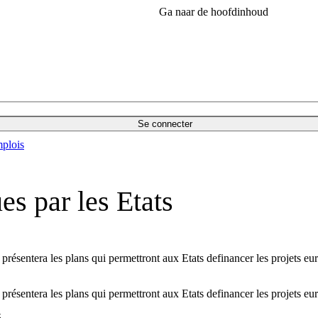
Ga naar de hoofdinhoud
Se connecter
plois
s par les Etats
sentera les plans qui permettront aux Etats definancer les projets eur
sentera les plans qui permettront aux Etats definancer les projets eur
5