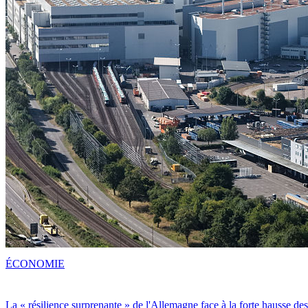
ÉCONOMIE
La « résilience surprenante » de l'Allemagne face à la forte hausse de