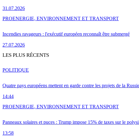
31.07.2026
PRO
ENERGIE, ENVIRONNEMENT ET TRANSPORT
Incendies ravageurs : l'exécutif européen reconnaît être submergé
27.07.2026
LES PLUS RÉCENTS
POLITIQUE
Quatre pays européens mettent en garde contre les projets de la Russi
14:44
PRO
ENERGIE, ENVIRONNEMENT ET TRANSPORT
Panneaux solaires et puces : Trump impose 15% de taxes sur le polysi
13:58