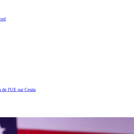
ord
n de l'UE sur Ceuta