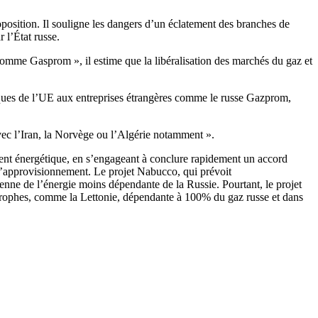
osition. Il souligne les dangers d’un éclatement des branches de
 l’État russe.
comme Gasprom », il estime que la libéralisation des marchés du gaz et
giques de l’UE aux entreprises étrangères comme le russe Gazprom,
vec l’Iran, la Norvège ou l’Algérie notamment ».
nt énergétique, en s’engageant à conclure rapidement un accord
é d’approvisionnement. Le projet Nabucco, qui prévoit
nne de l’énergie moins dépendante de la Russie. Pourtant, le projet
mitrophes, comme la Lettonie, dépendante à 100% du gaz russe et dans