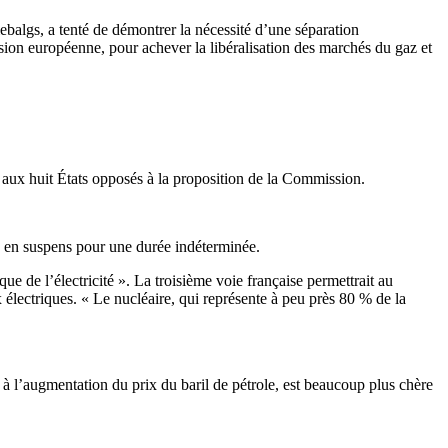
ebalgs, a tenté de démontrer la nécessité d’une séparation
ission européenne, pour achever la libéralisation des marchés du gaz et
 aux huit États opposés à la proposition de la Commission.
s en suspens pour une durée indéterminée.
ue de l’électricité ». La troisième voie française permettrait au
x électriques. « Le nucléaire, qui représente à peu près 80 % de la
ée à l’augmentation du prix du baril de pétrole, est beaucoup plus chère