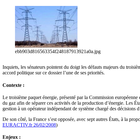
ebb903d816563354f248187913921a0a.jpg
Inquiets, les sénateurs pointent du doigt les défauts majeurs du trois
accord politique sur ce dossier l’une de ses priorités.
Contexte :
Le troisième paquet énergie, présenté par la Commission européenne en 
du gaz afin de séparer ces activités de la production d’énergie. Les État
gestion à un opérateur indépendant de système chargé des décisions d
De son côté, la France s’est opposée, avec sept autres États, à la pro
EURACTIV.fr 26/02/2008
)
Enjeux :