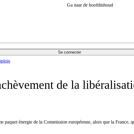
Ga naar de hoofdinhoud
Se connecter
plois
’achèvement de la libéralisa
ième paquet énergie de la Commission européenne, alors que la France, q