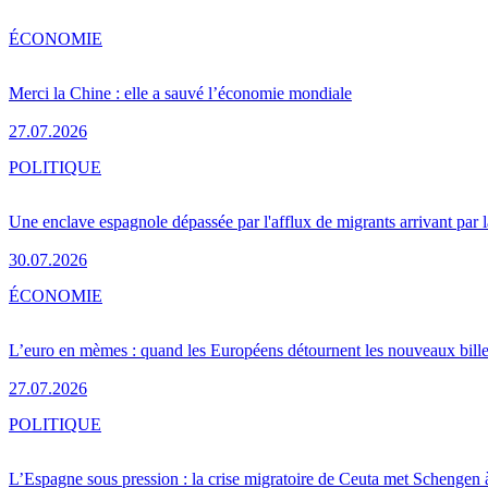
ÉCONOMIE
Merci la Chine : elle a sauvé l’économie mondiale
27.07.2026
POLITIQUE
Une enclave espagnole dépassée par l'afflux de migrants arrivant par 
30.07.2026
ÉCONOMIE
L’euro en mèmes : quand les Européens détournent les nouveaux bille
27.07.2026
POLITIQUE
L’Espagne sous pression : la crise migratoire de Ceuta met Schengen 