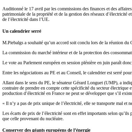
Auditionné le 17 avril par les commissions des finances et des affair
patrimoniale de la propriété et de la gestion des réseaux d’électricité
de l’électricité dans l’UE.
Un calendrier serré
M.Piebalgs a souhaité qu’un accord soit conclu lors de la réunion du C
La commission du marché intérieur et de la protection des consommate
Le vote au Parlement européen en session plénière en juin paraît donc 
Entre les négociations au PE et au Conseil, le calendrier est serré p
Allant dans le sens du PE, le sénateur Gérard Longuet (UMP), a indiqué q
contraire de prendre en compte cette spécificité du secteur électrique 
production d’électricité en France ne peut se développer que s’il existe
« Il n’y a pas de prix unique de l’électricité, elle se transporte mal et n
Les écarts de prix de l’électricité sont en effet importants selon qu’il
que celle provenant du nucléaire.
Conserver des géants européens de l’énergie