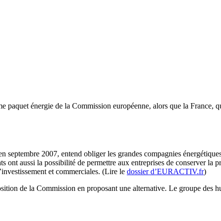
ième paquet énergie de la Commission européenne, alors que la France, q
septembre 2007, entend obliger les grandes compagnies énergétiques à se
s ont aussi la possibilité de permettre aux entreprises de conserver la pro
’investissement et commerciales. (Lire le
dossier d’EURACTIV.fr
)
position de la Commission en proposant une alternative. Le groupe des hu