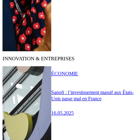
INNOVATION & ENTREPRISES
ÉCONOMIE
Sanofi : l’investissement massif aux États-
Unis passe mal en France
16.05.2025