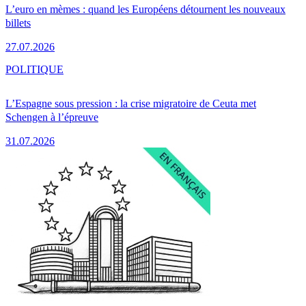
L’euro en mèmes : quand les Européens détournent les nouveaux
billets
27.07.2026
POLITIQUE
L’Espagne sous pression : la crise migratoire de Ceuta met
Schengen à l’épreuve
31.07.2026