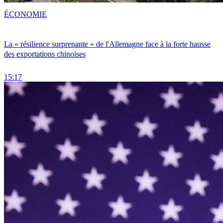
ÉCONOMIE
La « résilience surprenante » de l'Allemagne face à la forte hausse
des exportations chinoises
15:17