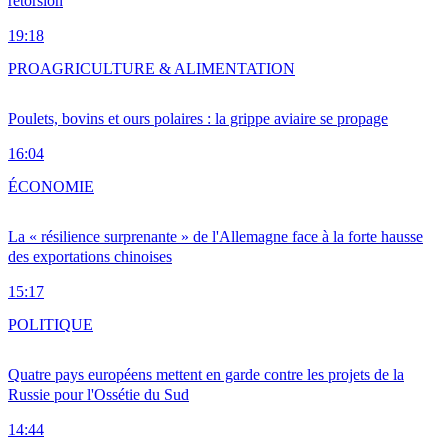
rétorsion
19:18
PRO
AGRICULTURE & ALIMENTATION
Poulets, bovins et ours polaires : la grippe aviaire se propage
16:04
ÉCONOMIE
La « résilience surprenante » de l'Allemagne face à la forte hausse
des exportations chinoises
15:17
POLITIQUE
Quatre pays européens mettent en garde contre les projets de la
Russie pour l'Ossétie du Sud
14:44