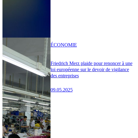
ÉCONOMIE
Friedrich Merz plaide pour renoncer à une
loi européenne sur le devoir de vigilance
des entreprises
09.05.2025