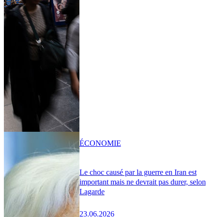
ÉCONOMIE
Le choc causé par la guerre en Iran est
important mais ne devrait pas durer, selon
Lagarde
23.06.2026