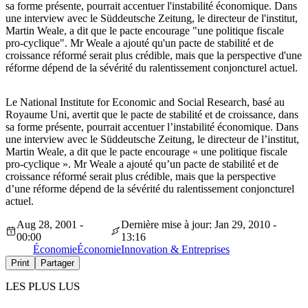
sa forme présente, pourrait accentuer l'instabilité économique. Dans
une interview avec le Süddeutsche Zeitung, le directeur de l'institut,
Martin Weale, a dit que le pacte encourage "une politique fiscale
pro-cyclique". Mr Weale a ajouté qu'un pacte de stabilité et de
croissance réformé serait plus crédible, mais que la perspective d'une
réforme dépend de la sévérité du ralentissement conjoncturel actuel.
Le National Institute for Economic and Social Research, basé au
Royaume Uni, avertit que le pacte de stabilité et de croissance, dans
sa forme présente, pourrait accentuer l’instabilité économique. Dans
une interview avec le Süddeutsche Zeitung, le directeur de l’institut,
Martin Weale, a dit que le pacte encourage « une politique fiscale
pro-cyclique ». Mr Weale a ajouté qu’un pacte de stabilité et de
croissance réformé serait plus crédible, mais que la perspective
d’une réforme dépend de la sévérité du ralentissement conjoncturel
actuel.
Aug 28, 2001 -
Dernière mise à jour: Jan 29, 2010 -
00:00
13:16
Économie
Économie
Innovation & Entreprises
Print
Partager
LES PLUS LUS