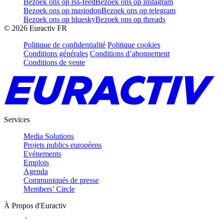
Bezoek ons op rss-feed
Bezoek ons op instagram
Bezoek ons op mastodon
Bezoek ons op telegram
Bezoek ons op bluesky
Bezoek ons op threads
©
2026
Euractiv FR
Politique de confidentialité
Politique cookies
Conditions générales
Conditions d’abonnement
Conditions de vente
Services
Media Solutions
Projets publics européens
Evénements
Emplois
Agenda
Communiqués de presse
Members’ Circle
À Propos d'Euractiv