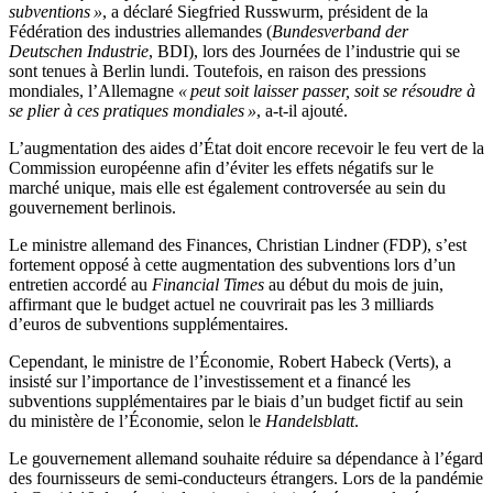
subventions »
, a déclaré Siegfried Russwurm, président de la
Fédération des industries allemandes (
Bundesverband der
Deutschen Industrie
, BDI), lors des Journées de l’industrie qui se
sont tenues à Berlin lundi. Toutefois, en raison des pressions
mondiales, l’Allemagne
« peut soit laisser passer, soit se résoudre à
se plier à ces pratiques mondiales »
, a-t-il ajouté.
L’augmentation des aides d’État doit encore recevoir le feu vert de la
Commission européenne afin d’éviter les effets négatifs sur le
marché unique, mais elle est également controversée au sein du
gouvernement berlinois.
Le ministre allemand des Finances, Christian Lindner (FDP), s’est
fortement opposé à cette augmentation des subventions lors d’un
entretien accordé au
Financial Times
au début du mois de juin,
affirmant que le budget actuel ne couvrirait pas les 3 milliards
d’euros de subventions supplémentaires.
Cependant, le ministre de l’Économie, Robert Habeck (Verts), a
insisté sur l’importance de l’investissement et a financé les
subventions supplémentaires par le biais d’un budget fictif au sein
du ministère de l’Économie, selon le
Handelsblatt
.
Le gouvernement allemand souhaite réduire sa dépendance à l’égard
des fournisseurs de semi-conducteurs étrangers. Lors de la pandémie