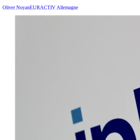
Oliver Noyan
EURACTIV Allemagne