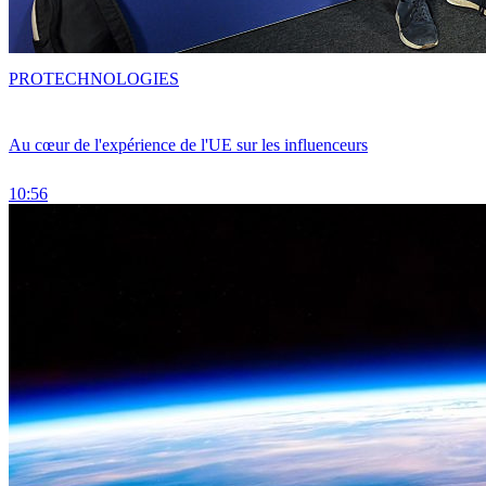
PRO
TECHNOLOGIES
Au cœur de l'expérience de l'UE sur les influenceurs
10:56