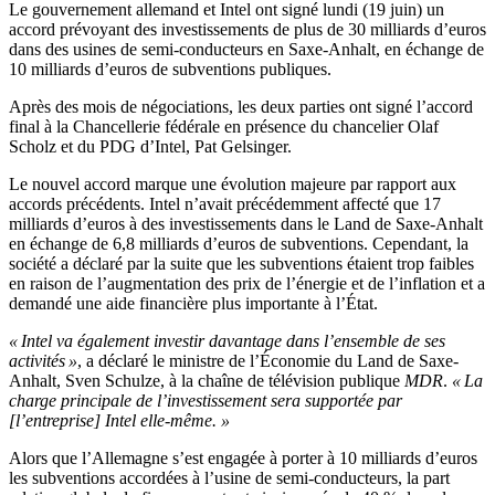
Le gouvernement allemand et Intel ont signé lundi (19 juin) un
accord prévoyant des investissements de plus de 30 milliards d’euros
dans des usines de semi-conducteurs en Saxe-Anhalt, en échange de
10 milliards d’euros de subventions publiques.
Après des mois de négociations, les deux parties ont signé l’accord
final à la Chancellerie fédérale en présence du chancelier Olaf
Scholz et du PDG d’Intel, Pat Gelsinger.
Le nouvel accord marque une évolution majeure par rapport aux
accords précédents. Intel n’avait précédemment affecté que 17
milliards d’euros à des investissements dans le Land de Saxe-Anhalt
en échange de 6,8 milliards d’euros de subventions. Cependant, la
société a déclaré par la suite que les subventions étaient trop faibles
en raison de l’augmentation des prix de l’énergie et de l’inflation et a
demandé une aide financière plus importante à l’État.
« Intel va également investir davantage dans l’ensemble de ses
activités »
, a déclaré le ministre de l’Économie du Land de Saxe-
Anhalt, Sven Schulze, à la chaîne de télévision publique
MDR
.
« La
charge principale de l’investissement sera supportée par
[l’entreprise] Intel elle-même. »
Alors que l’Allemagne s’est engagée à porter à 10 milliards d’euros
les subventions accordées à l’usine de semi-conducteurs, la part