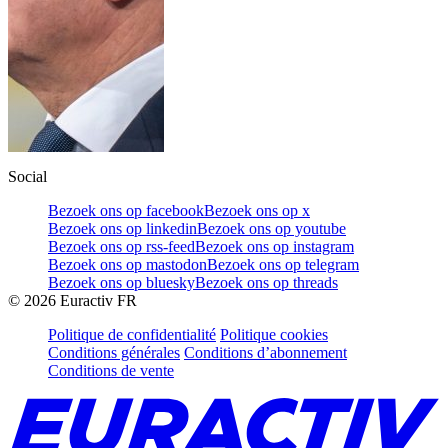
Social
Bezoek ons op facebook
Bezoek ons op x
Bezoek ons op linkedin
Bezoek ons op youtube
Bezoek ons op rss-feed
Bezoek ons op instagram
Bezoek ons op mastodon
Bezoek ons op telegram
Bezoek ons op bluesky
Bezoek ons op threads
©
2026
Euractiv FR
Politique de confidentialité
Politique cookies
Conditions générales
Conditions d’abonnement
Conditions de vente