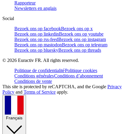
Rapporteur
Newsletters en anglais
Social
Bezoek ons op facebook
Bezoek ons op x
Bezoek ons op linkedin
Bezoek ons op youtube
Bezoek ons op rss-feed
Bezoek ons op instagram
Bezoek ons op mastodon
Bezoek ons op telegram
Bezoek ons op bluesky
Bezoek ons op threads
©
2026
Euractiv FR. All rights reserved.
Politique de confidentialité
Politique cookies
Conditions générales
Conditions d’abonnement
Conditions de vente
This site is protected by reCAPTCHA, and the Google
Privacy
Policy
and
Terms of Service
apply.
Français