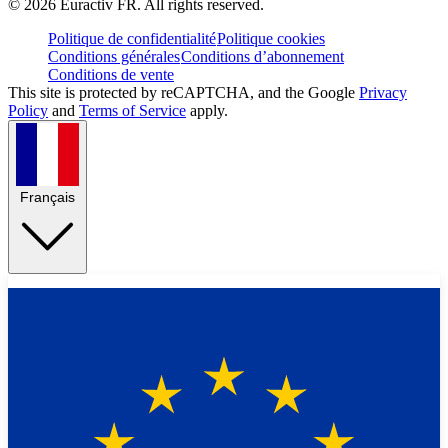
©
2026
Euractiv FR. All rights reserved.
Politique de confidentialité
Politique cookies
Conditions générales
Conditions d’abonnement
Conditions de vente
This site is protected by reCAPTCHA, and the Google
Privacy
Policy
and
Terms of Service
apply.
Français