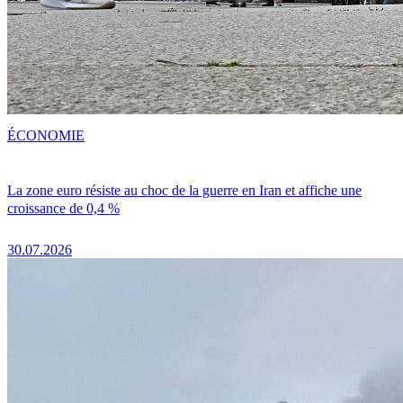
ÉCONOMIE
La zone euro résiste au choc de la guerre en Iran et affiche une
croissance de 0,4 %
30.07.2026