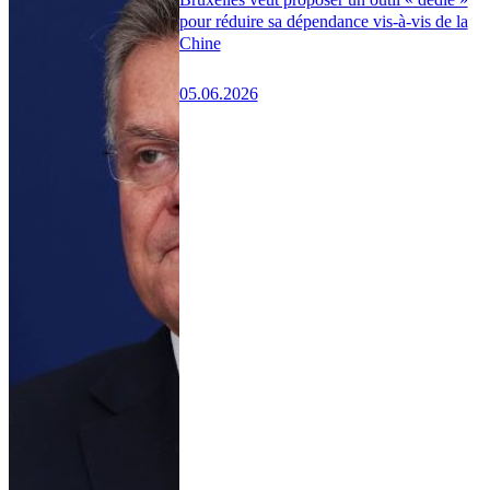
pour réduire sa dépendance vis-à-vis de la
Chine
05.06.2026