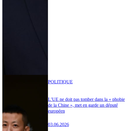
POLITIQUE
L’UE ne doit pas tomber dans la « phobie
de la Chine », met en garde un député
européen
03.06.2026