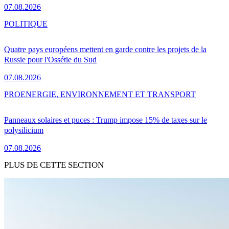
07.08.2026
POLITIQUE
Quatre pays européens mettent en garde contre les projets de la
Russie pour l'Ossétie du Sud
07.08.2026
PRO
ENERGIE, ENVIRONNEMENT ET TRANSPORT
Panneaux solaires et puces : Trump impose 15% de taxes sur le
polysilicium
07.08.2026
PLUS DE CETTE SECTION