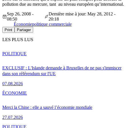
pollution due au mercure, tant au niveau européen qu’international.
Sep 26, 2008 -
Dernière mise à jour: May 28, 2012 -
08:50
20:18
Économie
politique commerciale
Print
Partager
LES PLUS LUS
POLITIQUE
EXCLUSIF : L'Islande demande à Bruxelles de ne pas s'immiscer
dans son référendum sur l'UE
07.08.2026
ÉCONOMIE
Merci la Chine : elle a sauvé l’économie mondiale
27.07.2026
POLITIQUE