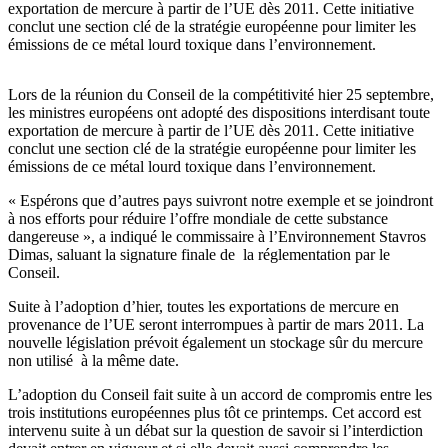
exportation de mercure à partir de l’UE dès 2011. Cette initiative
conclut une section clé de la stratégie européenne pour limiter les
émissions de ce métal lourd toxique dans l’environnement.
Lors de la réunion du Conseil de la compétitivité hier 25 septembre,
les ministres européens ont adopté des dispositions interdisant toute
exportation de mercure à partir de l’UE dès 2011. Cette initiative
conclut une section clé de la stratégie européenne pour limiter les
émissions de ce métal lourd toxique dans l’environnement.
« Espérons que d’autres pays suivront notre exemple et se joindront
à nos efforts pour réduire l’offre mondiale de cette substance
dangereuse », a indiqué le commissaire à l’Environnement Stavros
Dimas, saluant la signature finale de la réglementation par le
Conseil.
Suite à l’adoption d’hier, toutes les exportations de mercure en
provenance de l’UE seront interrompues à partir de mars 2011. La
nouvelle législation prévoit également un stockage sûr du mercure
non utilisé à la même date.
L’adoption du Conseil fait suite à un accord de compromis entre les
trois institutions européennes plus tôt ce printemps. Cet accord est
intervenu suite à un débat sur la question de savoir si l’interdiction