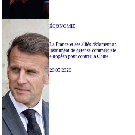
ÉCONOMIE
La France et ses alliés réclament un
instrument de défense commerciale
européen pour contrer la Chine
26.05.2026