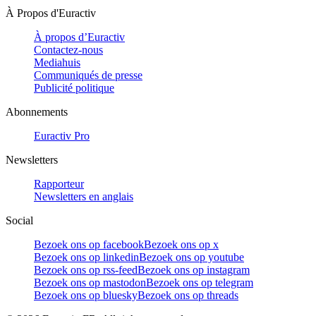
À Propos d'Euractiv
À propos d’Euractiv
Contactez-nous
Mediahuis
Communiqués de presse
Publicité politique
Abonnements
Euractiv Pro
Newsletters
Rapporteur
Newsletters en anglais
Social
Bezoek ons op facebook
Bezoek ons op x
Bezoek ons op linkedin
Bezoek ons op youtube
Bezoek ons op rss-feed
Bezoek ons op instagram
Bezoek ons op mastodon
Bezoek ons op telegram
Bezoek ons op bluesky
Bezoek ons op threads