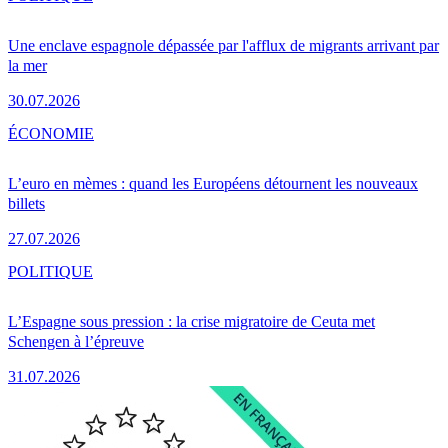
Une enclave espagnole dépassée par l'afflux de migrants arrivant par
la mer
30.07.2026
ÉCONOMIE
L’euro en mèmes : quand les Européens détournent les nouveaux
billets
27.07.2026
POLITIQUE
L’Espagne sous pression : la crise migratoire de Ceuta met
Schengen à l’épreuve
31.07.2026