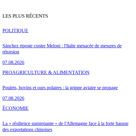
LES PLUS RÉCENTS
POLITIQUE
Sánchez riposte contre Meloni : l'Italie menacée de mesures de
rétorsion
07.08.2026
PRO
AGRICULTURE & ALIMENTATION
Poulets, bovins et ours polaires : la grippe aviaire se propage
07.08.2026
ÉCONOMIE
La « résilience surprenante » de l'Allemagne face à la forte hausse
des exportations chinoises