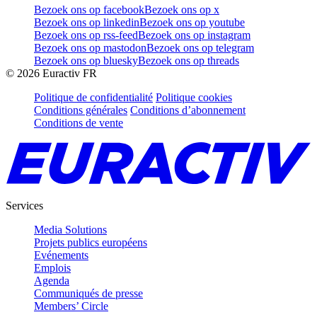
Bezoek ons op facebook
Bezoek ons op x
Bezoek ons op linkedin
Bezoek ons op youtube
Bezoek ons op rss-feed
Bezoek ons op instagram
Bezoek ons op mastodon
Bezoek ons op telegram
Bezoek ons op bluesky
Bezoek ons op threads
©
2026
Euractiv FR
Politique de confidentialité
Politique cookies
Conditions générales
Conditions d’abonnement
Conditions de vente
Services
Media Solutions
Projets publics européens
Evénements
Emplois
Agenda
Communiqués de presse
Members’ Circle