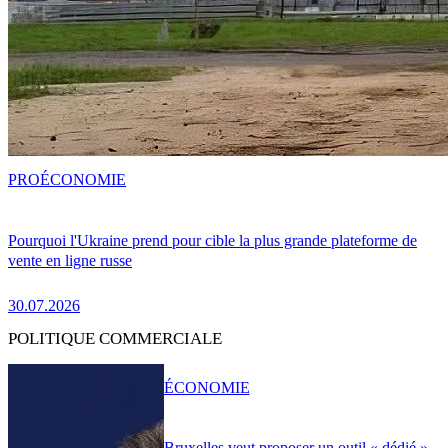
PRO
ÉCONOMIE
Pourquoi l'Ukraine prend pour cible la plus grande plateforme de
vente en ligne russe
30.07.2026
POLITIQUE COMMERCIALE
ÉCONOMIE
Bruxelles veut proposer un outil « dédié »