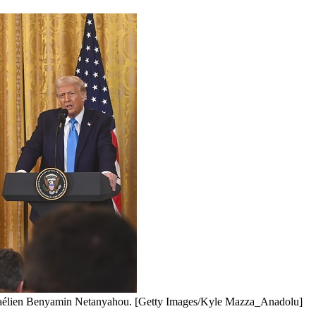
israélien Benyamin Netanyahou. [Getty Images/Kyle Mazza_Anadolu]