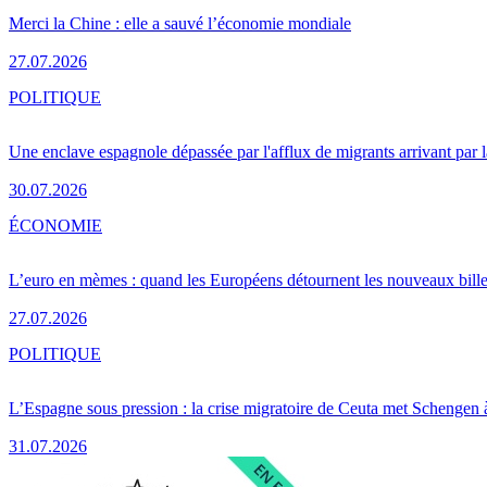
Merci la Chine : elle a sauvé l’économie mondiale
27.07.2026
POLITIQUE
Une enclave espagnole dépassée par l'afflux de migrants arrivant par 
30.07.2026
ÉCONOMIE
L’euro en mèmes : quand les Européens détournent les nouveaux bille
27.07.2026
POLITIQUE
L’Espagne sous pression : la crise migratoire de Ceuta met Schengen 
31.07.2026