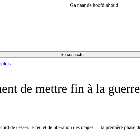
Ga naar de hoofdinhoud
Se connecter
plois
nt de mettre fin à la guerre
cord de cessez-le-feu et de libération des otages — la première phase 