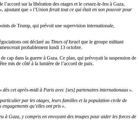
e l’accord sur la libération des otages et le cessez-le-feu à Gaza,
»
, ajoutant que
« l’Union ferait tout ce qui était en son pouvoir pour
points de Trump, qui prévoit une supervision internationale,
égociations ont déclaré au
Times of Israel
que le groupe militant
mencerait probablement lundi 13 octobre.
de cap dans la guerre à Gaza. Ce plan, qui prévoyait la suspension de
être mis de côté à la lumière de l’accord de paix.
« dès cet après-midi à Paris avec [ses] partenaires internationaux »
.
ticulier par les otages, leurs familles et la population civile de
les engagements qu’elles ont pris »
.
feu à Gaza, y compris en envoyant des troupes pour aider les forces de