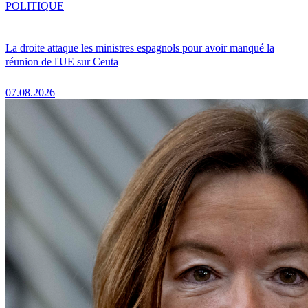
POLITIQUE
La droite attaque les ministres espagnols pour avoir manqué la
réunion de l'UE sur Ceuta
07.08.2026