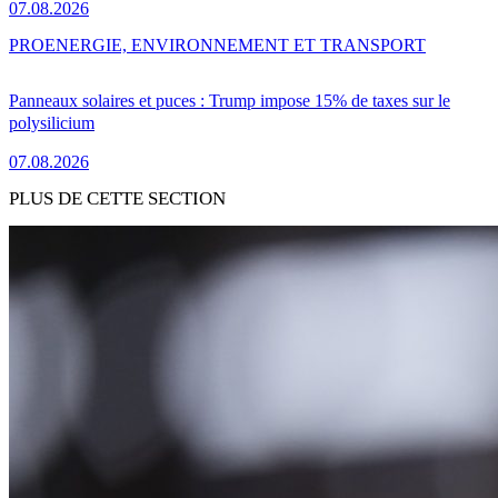
07.08.2026
PRO
ENERGIE, ENVIRONNEMENT ET TRANSPORT
Panneaux solaires et puces : Trump impose 15% de taxes sur le
polysilicium
07.08.2026
PLUS DE CETTE SECTION