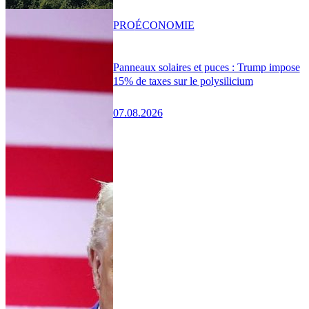
PRO
ÉCONOMIE
Panneaux solaires et puces : Trump impose
15% de taxes sur le polysilicium
07.08.2026