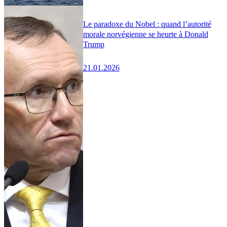
Le paradoxe du Nobel : quand l’autorité
morale norvégienne se heurte à Donald
Trump
21.01.2026