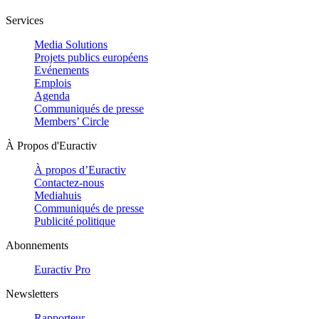
Services
Media Solutions
Projets publics européens
Evénements
Emplois
Agenda
Communiqués de presse
Members’ Circle
À Propos d'Euractiv
À propos d’Euractiv
Contactez-nous
Mediahuis
Communiqués de presse
Publicité politique
Abonnements
Euractiv Pro
Newsletters
Rapporteur