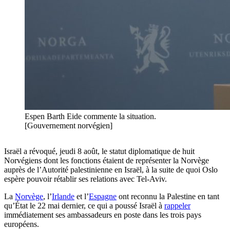
Espen Barth Eide commente la situation.
[Gouvernement norvégien]
Israël a révoqué, jeudi 8 août, le statut diplomatique de huit
Norvégiens dont les fonctions étaient de représenter la Norvège
auprès de l’Autorité palestinienne en Israël, à la suite de quoi Oslo
espère pouvoir rétablir ses relations avec Tel-Aviv.
La
Norvège
, l’
Irlande
et l’
Espagne
ont reconnu la Palestine en tant
qu’État le 22 mai dernier, ce qui a poussé Israël à
rappeler
immédiatement ses ambassadeurs en poste dans les trois pays
européens.