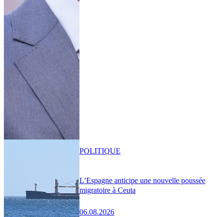
POLITIQUE
L’Espagne anticipe une nouvelle poussée
migratoire à Ceuta
06.08.2026