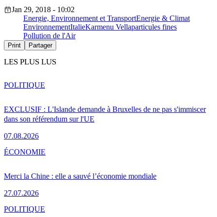
Jan 29, 2018 - 10:02
Energie, Environnement et Transport
Energie & Climat
Environnement
Italie
Karmenu Vella
particules fines
Pollution de l'Air
Print
Partager
LES PLUS LUS
POLITIQUE
EXCLUSIF : L'Islande demande à Bruxelles de ne pas s'immiscer
dans son référendum sur l'UE
07.08.2026
ÉCONOMIE
Merci la Chine : elle a sauvé l’économie mondiale
27.07.2026
POLITIQUE