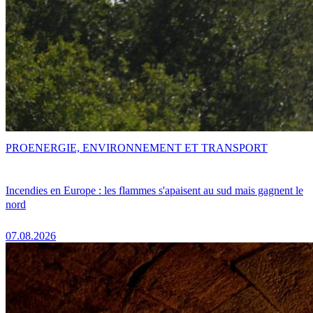
PRO
ENERGIE, ENVIRONNEMENT ET TRANSPORT
Incendies en Europe : les flammes s'apaisent au sud mais gagnent le
nord
07.08.2026