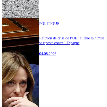
POLITIQUE
Réunion de crise de l’UE : l’Italie minimise
sa riposte contre l’Espagne
04.08.2026