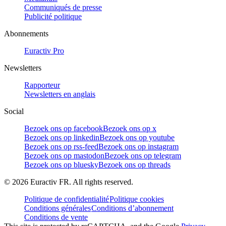
Communiqués de presse
Publicité politique
Abonnements
Euractiv Pro
Newsletters
Rapporteur
Newsletters en anglais
Social
Bezoek ons op facebook
Bezoek ons op x
Bezoek ons op linkedin
Bezoek ons op youtube
Bezoek ons op rss-feed
Bezoek ons op instagram
Bezoek ons op mastodon
Bezoek ons op telegram
Bezoek ons op bluesky
Bezoek ons op threads
©
2026
Euractiv FR. All rights reserved.
Politique de confidentialité
Politique cookies
Conditions générales
Conditions d’abonnement
Conditions de vente