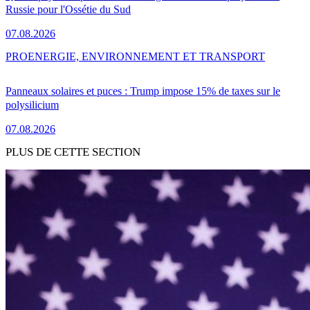
Russie pour l'Ossétie du Sud
07.08.2026
PRO
ENERGIE, ENVIRONNEMENT ET TRANSPORT
Panneaux solaires et puces : Trump impose 15% de taxes sur le
polysilicium
07.08.2026
PLUS DE CETTE SECTION