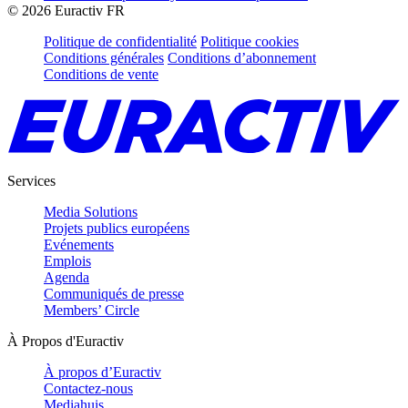
©
2026
Euractiv FR
Politique de confidentialité
Politique cookies
Conditions générales
Conditions d’abonnement
Conditions de vente
Services
Media Solutions
Projets publics européens
Evénements
Emplois
Agenda
Communiqués de presse
Members’ Circle
À Propos d'Euractiv
À propos d’Euractiv
Contactez-nous
Mediahuis