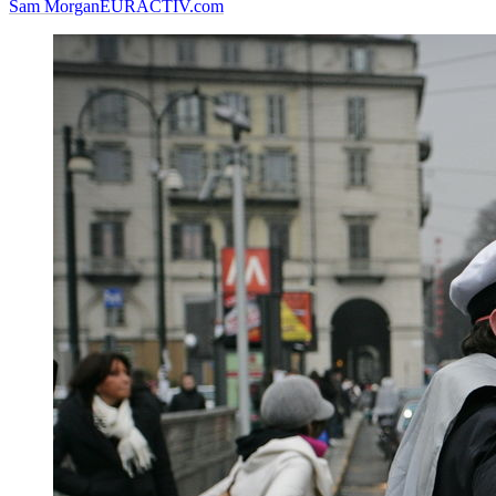
Sam Morgan
EURACTIV.com