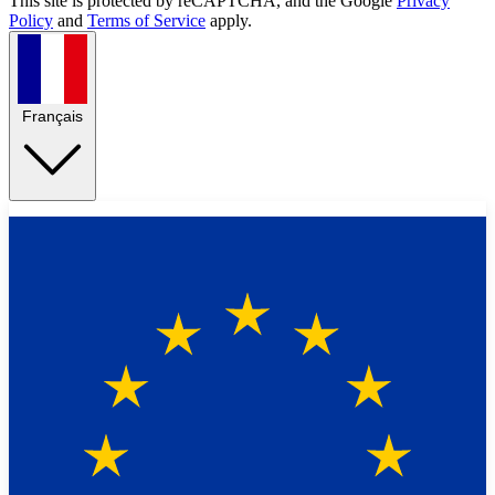
This site is protected by reCAPTCHA, and the Google
Privacy
Policy
and
Terms of Service
apply.
Français