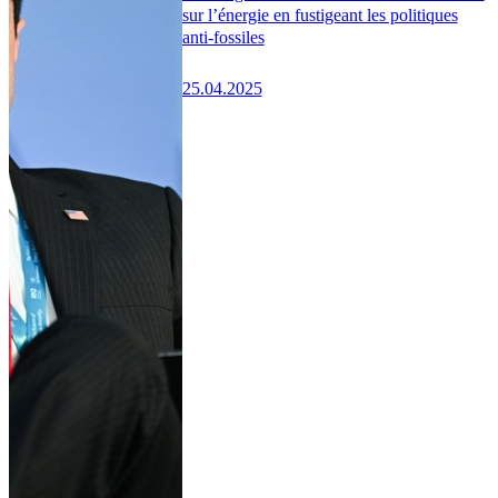
sur l’énergie en fustigeant les politiques
anti-fossiles
25.04.2025