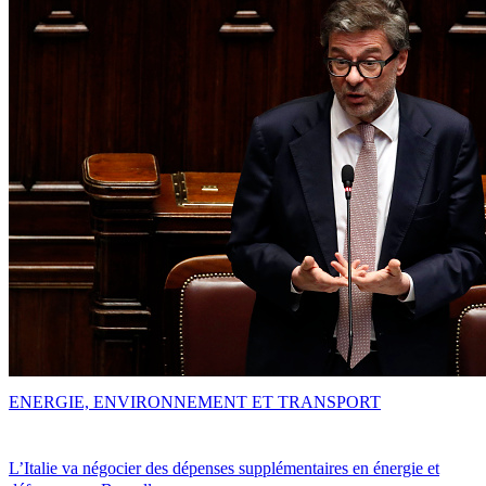
ENERGIE, ENVIRONNEMENT ET TRANSPORT
L’Italie va négocier des dépenses supplémentaires en énergie et