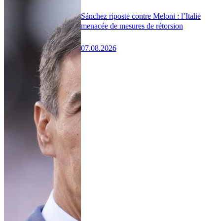
Sánchez riposte contre Meloni : l’Italie
menacée de mesures de rétorsion
07.08.2026