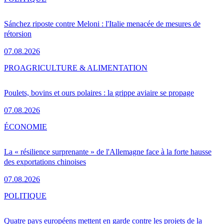
Sánchez riposte contre Meloni : l'Italie menacée de mesures de
rétorsion
07.08.2026
PRO
AGRICULTURE & ALIMENTATION
Poulets, bovins et ours polaires : la grippe aviaire se propage
07.08.2026
ÉCONOMIE
La « résilience surprenante » de l'Allemagne face à la forte hausse
des exportations chinoises
07.08.2026
POLITIQUE
Quatre pays européens mettent en garde contre les projets de la