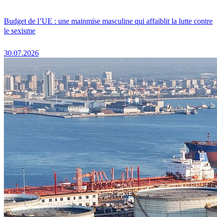
Budget de l’UE : une mainmise masculine qui affaiblit la lutte contre
le sexisme
30.07.2026