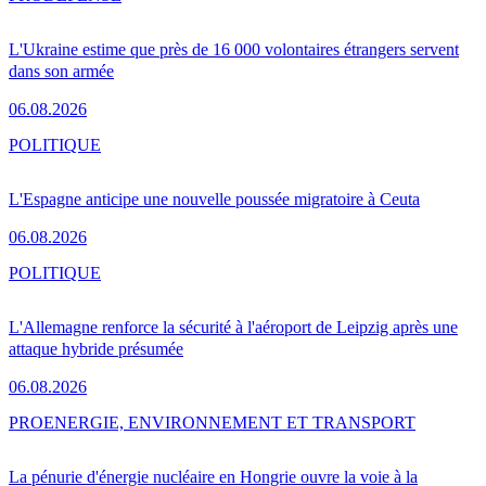
L'Ukraine estime que près de 16 000 volontaires étrangers servent
dans son armée
06.08.2026
POLITIQUE
L'Espagne anticipe une nouvelle poussée migratoire à Ceuta
06.08.2026
POLITIQUE
L'Allemagne renforce la sécurité à l'aéroport de Leipzig après une
attaque hybride présumée
06.08.2026
PRO
ENERGIE, ENVIRONNEMENT ET TRANSPORT
La pénurie d'énergie nucléaire en Hongrie ouvre la voie à la