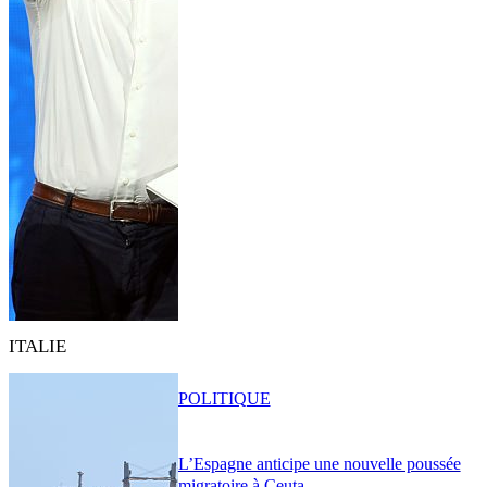
ITALIE
POLITIQUE
L’Espagne anticipe une nouvelle poussée
migratoire à Ceuta