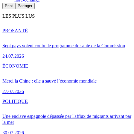
Print
Partager
LES PLUS LUS
PRO
SANTÉ
Sept pays votent contre le programme de santé de la Commission
24.07.2026
ÉCONOMIE
Merci la Chine : elle a sauvé l’économie mondiale
27.07.2026
POLITIQUE
Une enclave espagnole dépassée par l'afflux de migrants arrivant par
la mer
30.07.2026