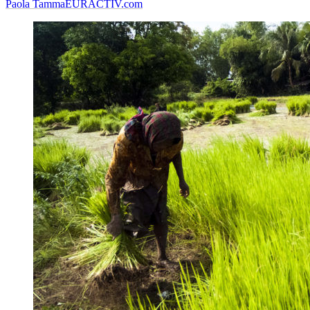
Paola Tamma
EURACTIV.com