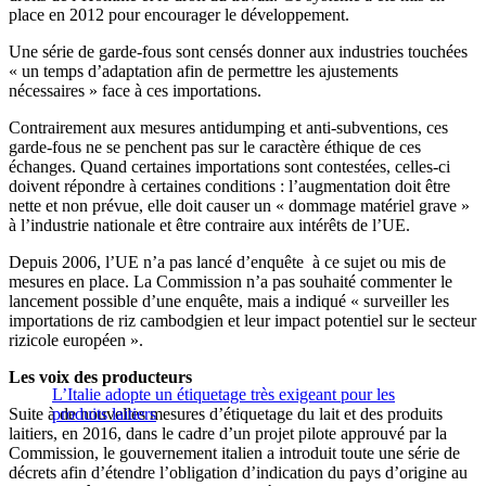
place en 2012 pour encourager le développement.
Une série de garde-fous sont censés donner aux industries touchées
« un temps d’adaptation afin de permettre les ajustements
nécessaires » face à ces importations.
Contrairement aux mesures antidumping et anti-subventions, ces
garde-fous ne se penchent pas sur le caractère éthique de ces
échanges. Quand certaines importations sont contestées, celles-ci
doivent répondre à certaines conditions : l’augmentation doit être
nette et non prévue, elle doit causer un « dommage matériel grave »
à l’industrie nationale et être contraire aux intérêts de l’UE.
Depuis 2006, l’UE n’a pas lancé d’enquête à ce sujet ou mis de
mesures en place. La Commission n’a pas souhaité commenter le
lancement possible d’une enquête, mais a indiqué « surveiller les
importations de riz cambodgien et leur impact potentiel sur le secteur
rizicole européen ».
Les voix des producteurs
L’Italie adopte un étiquetage très exigeant pour les
Suite à de nouvelles mesures d’étiquetage du lait et des produits
produits laitiers
laitiers, en 2016, dans le cadre d’un projet pilote approuvé par la
Commission, le gouvernement italien a introduit toute une série de
décrets afin d’étendre l’obligation d’indication du pays d’origine au