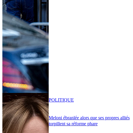
POLITIQUE
Meloni ébranlée alors que ses propres alliés
torpillent sa réforme phare