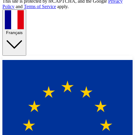
This site is protected by reCAPTCHA, and the Google
Privacy
Policy
and
Terms of Service
apply.
Français