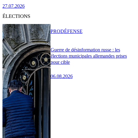
27.07.2026
ÉLECTIONS
PRO
DÉFENSE
Guerre de désinformation russe : les
élections municipales allemandes prises
pour cible
06.08.2026