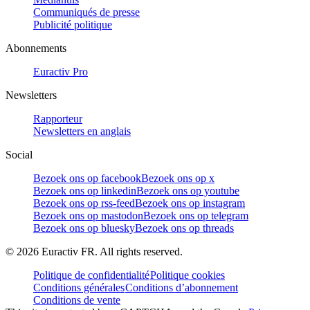
Communiqués de presse
Publicité politique
Abonnements
Euractiv Pro
Newsletters
Rapporteur
Newsletters en anglais
Social
Bezoek ons op facebook
Bezoek ons op x
Bezoek ons op linkedin
Bezoek ons op youtube
Bezoek ons op rss-feed
Bezoek ons op instagram
Bezoek ons op mastodon
Bezoek ons op telegram
Bezoek ons op bluesky
Bezoek ons op threads
©
2026
Euractiv FR. All rights reserved.
Politique de confidentialité
Politique cookies
Conditions générales
Conditions d’abonnement
Conditions de vente