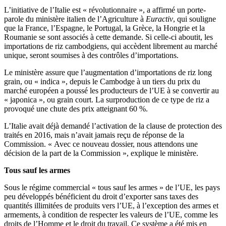
L’initiative de l’Italie est « révolutionnaire », a affirmé un porte-
parole du ministère italien de l’Agriculture à
Euractiv
, qui souligne
que la France, l’Espagne, le Portugal, la Grèce, la Hongrie et la
Roumanie se sont associés à cette demande. Si celle-ci aboutit, les
importations de riz cambodgiens, qui accèdent librement au marché
unique, seront soumises à des contrôles d’importations.
Le ministère assure que l’augmentation d’importations de riz long
grain, ou « indica », depuis le Cambodge à un tiers du prix du
marché européen a poussé les producteurs de l’UE à se convertir au
« japonica », ou grain court. La surproduction de ce type de riz a
provoqué une chute des prix atteignant 60 %.
L’Italie avait déjà demandé l’activation de la clause de protection des
traités en 2016, mais n’avait jamais reçu de réponse de la
Commission. « Avec ce nouveau dossier, nous attendons une
décision de la part de la Commission », explique le ministère.
Tous sauf les armes
Sous le régime commercial « tous sauf les armes » de l’UE, les pays
peu développés bénéficient du droit d’exporter sans taxes des
quantités illimitées de produits vers l’UE, à l’exception des armes et
armements, à condition de respecter les valeurs de l’UE, comme les
droits de l’Homme et le droit du travail. Ce système a été mis en