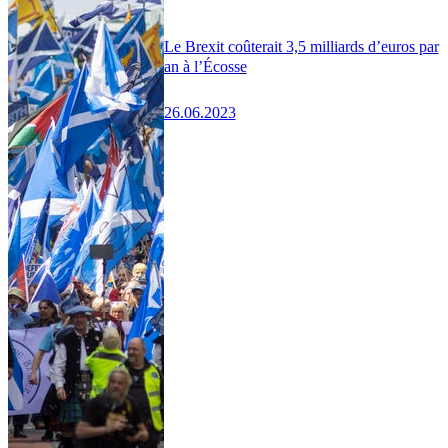
Le Brexit coûterait 3,5 milliards d’euros par
an à l’Écosse
26.06.2023