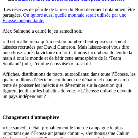
Les réserves de pétrole de la mer du Nord devraient notamment être
partagées.
On ignore aussi quelle monnaie serait utilisée par une
Écosse indépendante.
Alex Salmond a calmé le jeu samedi soir.
« Il est malheureux qu’un certain nombre d’entreprises se soient
laissées recrutées par David Cameron. Mais laissez-moi vous dire
une chose: après la victoire du ‘oui’, il nous incombera de tendre la
main à tout le monde et de bâtir cette atmosphère de la ‘Team
Scotland’ (ndlr, l’équipe écossaise) », a-t-il dit.
Affiches, distributions de tracts, autocollants: dans toute l’Écosse, les
quatre millions d’électeurs continuent de débattre et chaque camp
tente de pousser les indécis à se déterminer sur la question qui
figurera jeudi sur les bulletins de vote. « L’Écosse doit-elle devenir
un pays indépendant ? »
Changement d’atmosphère
« Ce samedi, c’était probablement le jour de campagne le plus
important que l’Écosse ait jamais connu », s’enthousiasme Calum