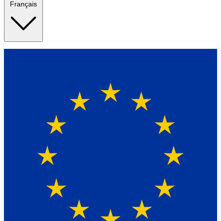
Français