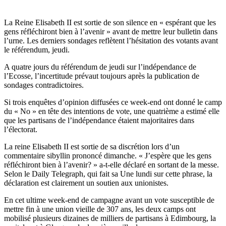
La Reine Elisabeth II est sortie de son silence en « espérant que les
gens réfléchiront bien à l’avenir » avant de mettre leur bulletin dans
l’urne. Les derniers sondages reflètent l’hésitation des votants avant
le référendum, jeudi.
A quatre jours du référendum de jeudi sur l’indépendance de
l’Ecosse, l’incertitude prévaut toujours après la publication de
sondages contradictoires.
Si trois enquêtes d’opinion diffusées ce week-end ont donné le camp
du « No » en tête des intentions de vote, une quatrième a estimé elle
que les partisans de l’indépendance étaient majoritaires dans
l’électorat.
La reine Elisabeth II est sortie de sa discrétion lors d’un
commentaire sibyllin prononcé dimanche. « J’espère que les gens
réfléchiront bien à l’avenir? » a-t-elle déclaré en sortant de la messe.
Selon le Daily Telegraph, qui fait sa Une lundi sur cette phrase, la
déclaration est clairement un soutien aux unionistes.
En cet ultime week-end de campagne avant un vote susceptible de
mettre fin à une union vieille de 307 ans, les deux camps ont
mobilisé plusieurs dizaines de milliers de partisans à Edimbourg, la