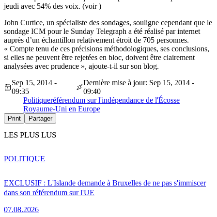
jeudi avec 54% des voix. (voir )
John Curtice, un spécialiste des sondages, souligne cependant que le
sondage ICM pour le Sunday Telegraph a été réalisé par internet
auprès d’un échantillon relativement étroit de 705 personnes.
« Compte tenu de ces précisions méthodologiques, ses conclusions,
si elles ne peuvent être rejetées en bloc, doivent être clairement
analysées avec prudence », ajoute-t-il sur son blog.
Sep 15, 2014 -
Dernière mise à jour: Sep 15, 2014 -
09:35
09:40
Politique
référendum sur l'indépendance de l'Écosse
Royaume-Uni en Europe
Print
Partager
LES PLUS LUS
POLITIQUE
EXCLUSIF : L'Islande demande à Bruxelles de ne pas s'immiscer
dans son référendum sur l'UE
07.08.2026