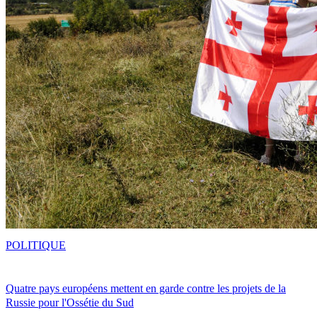
POLITIQUE
Quatre pays européens mettent en garde contre les projets de la
Russie pour l'Ossétie du Sud