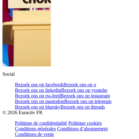
Social
Bezoek ons op facebook
Bezoek ons op x
Bezoek ons op linkedin
Bezoek ons op youtube
Bezoek ons op rss-feed
Bezoek ons op instagram
Bezoek ons op mastodon
Bezoek ons op telegram
Bezoek ons op bluesky
Bezoek ons op threads
©
2026
Euractiv FR
Politique de confidentialité
Politique cookies
Conditions générales
Conditions d’abonnement
Conditions de vente