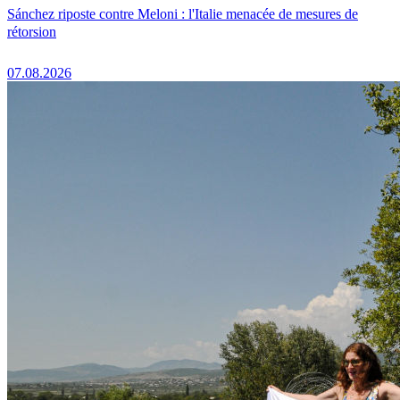
Sánchez riposte contre Meloni : l'Italie menacée de mesures de
rétorsion
07.08.2026