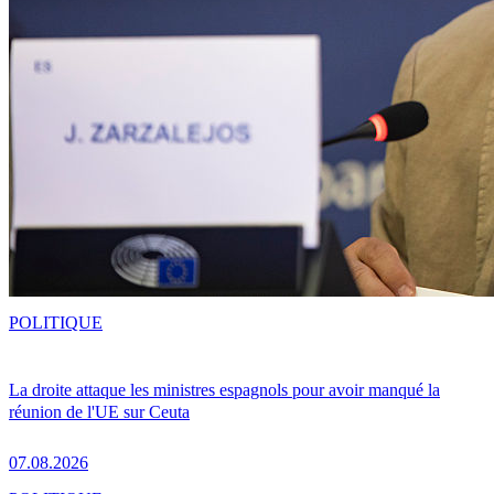
POLITIQUE
La droite attaque les ministres espagnols pour avoir manqué la
réunion de l'UE sur Ceuta
07.08.2026