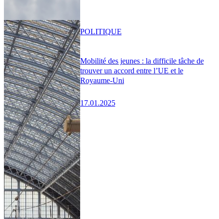
POLITIQUE
Mobilité des jeunes : la difficile tâche de
trouver un accord entre l’UE et le
Royaume-Uni
17.01.2025