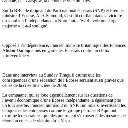
capitale, et à Glasgow, la deuxième ville du pays.
Sur la BBC, le dirigeant du Parti national écossais (SNP) et Premier
ministre d’Ecosse, Alex Salmond, s’est dit confiant dans la victoire
du « oui » à l’indépendance. « Notre but, c’est d’avoir une large
majorité », a-t-il souligné.
Opposé à l’indépendance, l’ancien ministre britannique des Finances
Alistair Darling a mis en garde les Écossais contre un choix
« irréversible ».
Dans une interview au Sunday Times, il estime que les
conséquences d’une sécession de l’Écosse seraient aussi graves que
celles de la crise financière de 2008.
La campagne, qui se joue essentiellement sur les questions de
l’avenir économique d’une Écosse indépendante, a également pris
un tour acerbe, l’ancien numéro 2 du SNP, Jim Sillars, avertissant les
banques et les entreprises comme le groupe pétrolier BP qui ont
exprimé leurs craintes qu’elles pourraient s’exposer à des mesures de
rétorsion en cas de victoire du « Yes ».