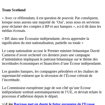
Team Scotland
« Avec ce référendum, il est question de pouvoir. Par conséquent,
lorsque nous aurons une majorité de ‘Oui’, nous nous en servirons
pour réclamer des comptes à BP et aux banques », a-t-il dit dans les
médias écossais.
« BP, dans une Écossaise indépendante, devra apprendre la
signification du mot nationalisation, partielle ou totale »
Le camp nationaliste accuse le Premier ministre britannique David
Cameron d’avoir orchestré ces derniers jours une campagne
d’intimidation impliquant le patronat britannique sur le thème des
incertitudes économiques et financières d’une Écosse indépendante.
Les grandes banques, les compagnies pétrolières et les chaînes de
supermarché estiment que la sécession de l’Écosse créerait de
l’incertitude.
La Commission européenne juge de son côté qu’une Ecosse
indépendante sortirait automatiquement de l’UE, et devrait refaire le
processus d’adhésion depuis le départ.
>>Lire
Barroso met en doute le futur européen de l’Ecosse