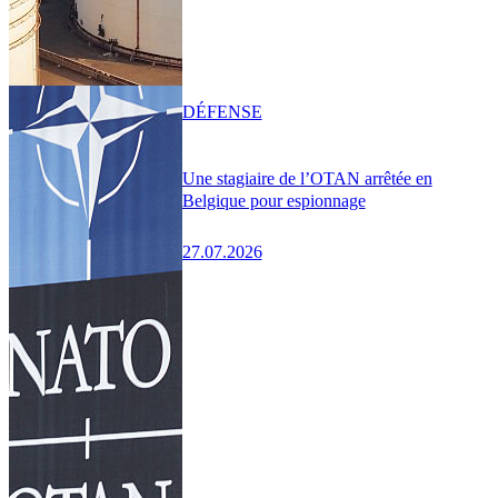
DÉFENSE
Une stagiaire de l’OTAN arrêtée en
Belgique pour espionnage
27.07.2026