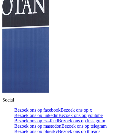
Social
Bezoek ons op facebook
Bezoek ons op x
Bezoek ons op linkedin
Bezoek ons op youtube
Bezoek ons op rss-feed
Bezoek ons op instagram
Bezoek ons op mastodon
Bezoek ons op telegram
Bezoek ons op bluesky
Bezoek ons op threads