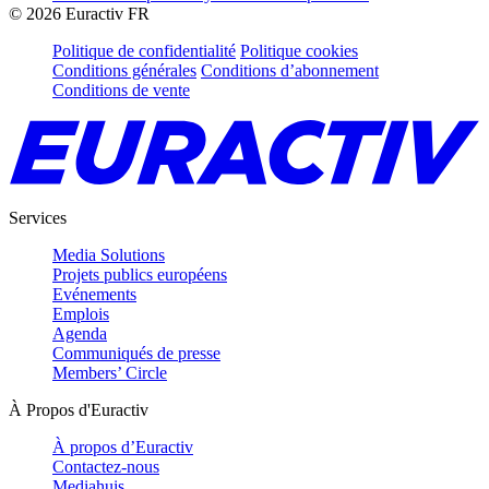
©
2026
Euractiv FR
Politique de confidentialité
Politique cookies
Conditions générales
Conditions d’abonnement
Conditions de vente
Services
Media Solutions
Projets publics européens
Evénements
Emplois
Agenda
Communiqués de presse
Members’ Circle
À Propos d'Euractiv
À propos d’Euractiv
Contactez-nous
Mediahuis