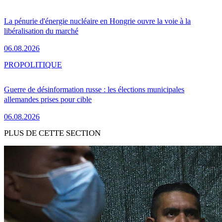
La pénurie d'énergie nucléaire en Hongrie ouvre la voie à la
libéralisation du marché
06.08.2026
PRO
POLITIQUE
Guerre de désinformation russe : les élections municipales
allemandes prises pour cible
06.08.2026
PLUS DE CETTE SECTION