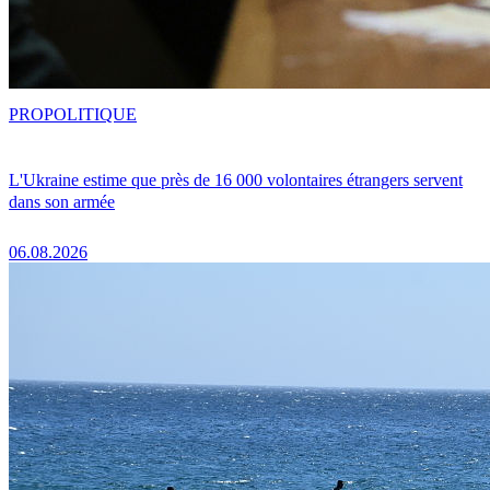
PRO
POLITIQUE
L'Ukraine estime que près de 16 000 volontaires étrangers servent
dans son armée
06.08.2026