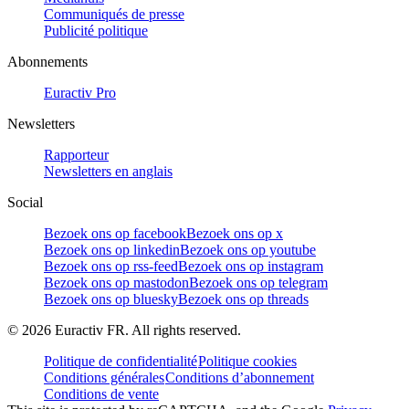
Communiqués de presse
Publicité politique
Abonnements
Euractiv Pro
Newsletters
Rapporteur
Newsletters en anglais
Social
Bezoek ons op facebook
Bezoek ons op x
Bezoek ons op linkedin
Bezoek ons op youtube
Bezoek ons op rss-feed
Bezoek ons op instagram
Bezoek ons op mastodon
Bezoek ons op telegram
Bezoek ons op bluesky
Bezoek ons op threads
©
2026
Euractiv FR. All rights reserved.
Politique de confidentialité
Politique cookies
Conditions générales
Conditions d’abonnement
Conditions de vente