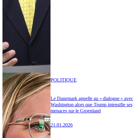
POLITIQUE
Le Danemark appelle au « dialogue » avec
Washington alors que Trump intensifie ses
menaces sur le Groenland
21.01.2026