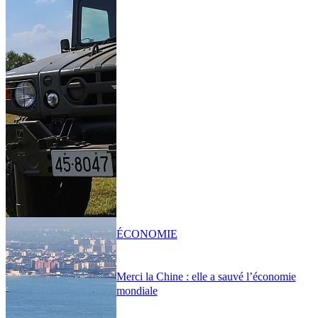
ÉCONOMIE
Merci la Chine : elle a sauvé l’économie
mondiale