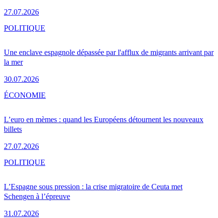
27.07.2026
POLITIQUE
Une enclave espagnole dépassée par l'afflux de migrants arrivant par
la mer
30.07.2026
ÉCONOMIE
L’euro en mèmes : quand les Européens détournent les nouveaux
billets
27.07.2026
POLITIQUE
L’Espagne sous pression : la crise migratoire de Ceuta met
Schengen à l’épreuve
31.07.2026