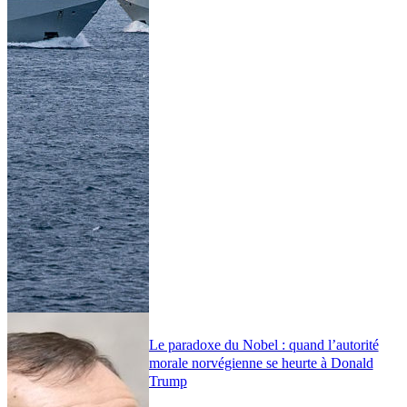
Le paradoxe du Nobel : quand l’autorité
morale norvégienne se heurte à Donald
Trump