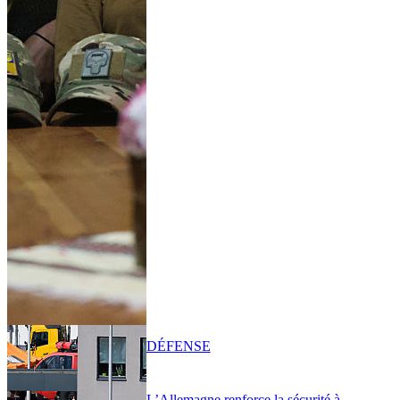
DÉFENSE
L’Allemagne renforce la sécurité à