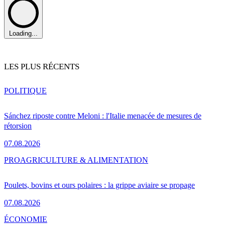
Loading...
LES PLUS RÉCENTS
POLITIQUE
Sánchez riposte contre Meloni : l'Italie menacée de mesures de
rétorsion
07.08.2026
PRO
AGRICULTURE & ALIMENTATION
Poulets, bovins et ours polaires : la grippe aviaire se propage
07.08.2026
ÉCONOMIE