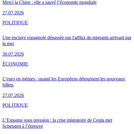
Merci la Chine : elle a sauvé l’économie mondiale
27.07.2026
POLITIQUE
Une enclave espagnole dépassée par l'afflux de migrants arrivant par
la mer
30.07.2026
ÉCONOMIE
L’euro en mèmes : quand les Européens détournent les nouveaux
billets
27.07.2026
POLITIQUE
L’Espagne sous pression : la crise migratoire de Ceuta met
Schengen à l’épreuve