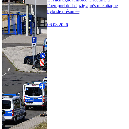
l’aéroport de Leipzig après une attaque
hybride présumée
06.08.2026