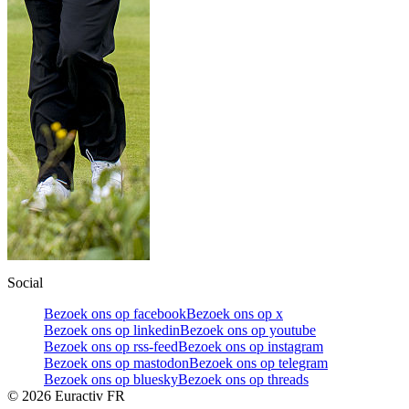
Social
Bezoek ons op facebook
Bezoek ons op x
Bezoek ons op linkedin
Bezoek ons op youtube
Bezoek ons op rss-feed
Bezoek ons op instagram
Bezoek ons op mastodon
Bezoek ons op telegram
Bezoek ons op bluesky
Bezoek ons op threads
©
2026
Euractiv FR