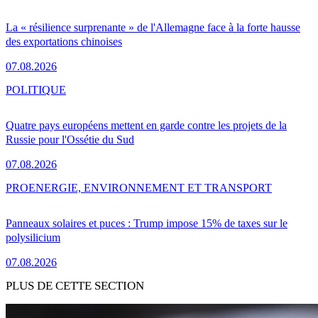
La « résilience surprenante » de l'Allemagne face à la forte hausse
des exportations chinoises
07.08.2026
POLITIQUE
Quatre pays européens mettent en garde contre les projets de la
Russie pour l'Ossétie du Sud
07.08.2026
PRO
ENERGIE, ENVIRONNEMENT ET TRANSPORT
Panneaux solaires et puces : Trump impose 15% de taxes sur le
polysilicium
07.08.2026
PLUS DE CETTE SECTION