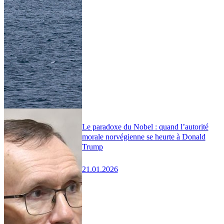
Le paradoxe du Nobel : quand l’autorité
morale norvégienne se heurte à Donald
Trump
21.01.2026