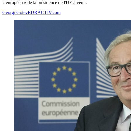
« européen » de la présidence de l'UE à venir.
Georgi Gotev
EURACTIV.com