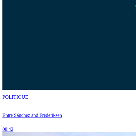
POLITIQUE
Entre Sánchez and Frederiksen
08:42