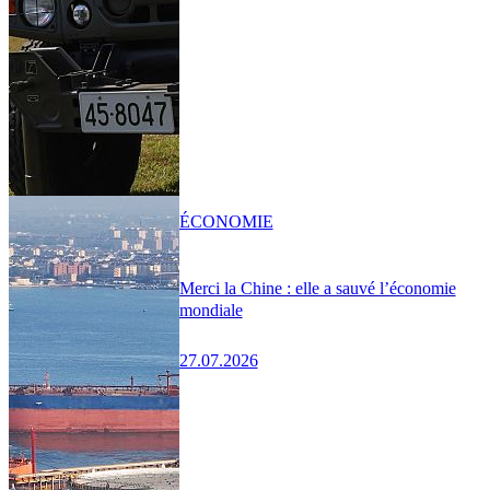
ÉCONOMIE
Merci la Chine : elle a sauvé l’économie
mondiale
27.07.2026