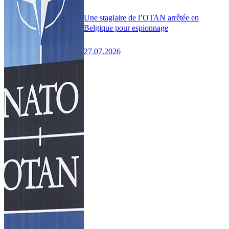
Une stagiaire de l’OTAN arrêtée en
Belgique pour espionnage
27.07.2026