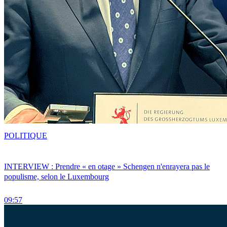
POLITIQUE
INTERVIEW : Prendre « en otage » Schengen n'enrayera pas le
populisme, selon le Luxembourg
09:57