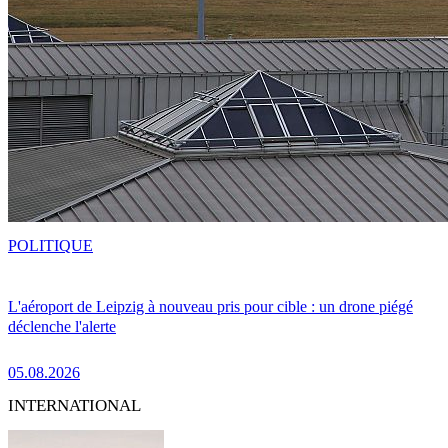
POLITIQUE
L'aéroport de Leipzig à nouveau pris pour cible : un drone piégé
déclenche l'alerte
05.08.2026
INTERNATIONAL