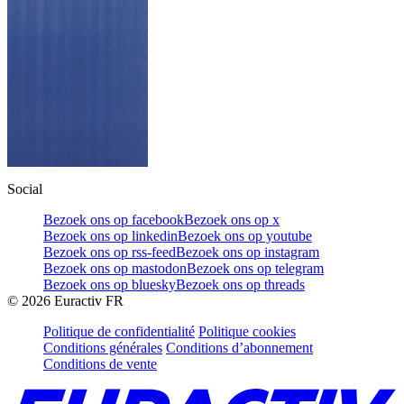
Social
Bezoek ons op facebook
Bezoek ons op x
Bezoek ons op linkedin
Bezoek ons op youtube
Bezoek ons op rss-feed
Bezoek ons op instagram
Bezoek ons op mastodon
Bezoek ons op telegram
Bezoek ons op bluesky
Bezoek ons op threads
©
2026
Euractiv FR
Politique de confidentialité
Politique cookies
Conditions générales
Conditions d’abonnement
Conditions de vente