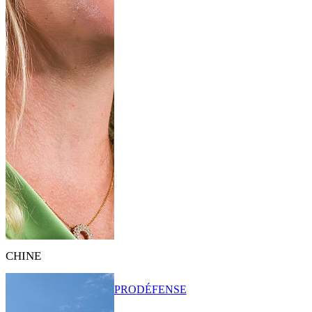
CHINE
PRO
DÉFENSE