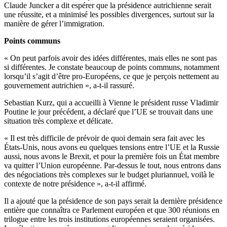
Claude Juncker a dit espérer que la présidence autrichienne serait
une réussite, et a minimisé les possibles divergences, surtout sur la
manière de gérer l’immigration.
Points communs
« On peut parfois avoir des idées différentes, mais elles ne sont pas
si différentes. Je constate beaucoup de points communs, notamment
lorsqu’il s’agit d’être pro-Européens, ce que je perçois nettement au
gouvernement autrichien », a-t-il rassuré.
Sebastian Kurz, qui a accueilli à Vienne le président russe Vladimir
Poutine le jour précédent, a déclaré que l’UE se trouvait dans une
situation très complexe et délicate.
« Il est très difficile de prévoir de quoi demain sera fait avec les
États-Unis, nous avons eu quelques tensions entre l’UE et la Russie
aussi, nous avons le Brexit, et pour la première fois un État membre
va quitter l’Union européenne. Par-dessus le tout, nous entrons dans
des négociations très complexes sur le budget pluriannuel, voilà le
contexte de notre présidence », a-t-il affirmé.
Il a ajouté que la présidence de son pays serait la dernière présidence
entière que connaîtra ce Parlement européen et que 300 réunions en
trilogue entre les trois institutions européennes seraient organisées.