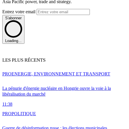
Asia Pacific power, trade and strategy.
Entrez votre email
S'abonner
Loading...
LES PLUS RÉCENTS
PRO
ENERGIE, ENVIRONNEMENT ET TRANSPORT
La pénurie d'énergie nucléaire en Hongrie ouvre la voie à la
libéralisation du marché
11:38
PRO
POLITIQUE
Guerre de désinformation russe : les élections municipales