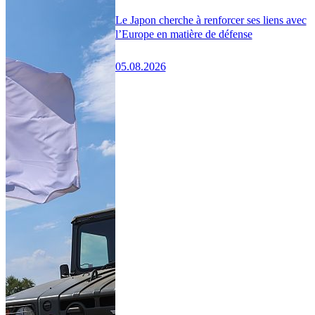
Le Japon cherche à renforcer ses liens avec
l’Europe en matière de défense
05.08.2026