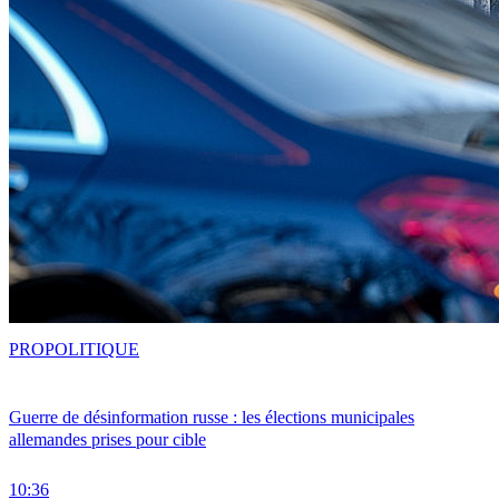
PRO
POLITIQUE
Guerre de désinformation russe : les élections municipales
allemandes prises pour cible
10:36