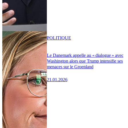
POLITIQUE
Le Danemark appelle au « dialogue » avec
Washington alors que Trump intensifie ses
menaces sur le Groenland
21.01.2026