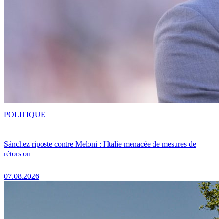
POLITIQUE
Sánchez riposte contre Meloni : l'Italie menacée de mesures de
rétorsion
07.08.2026