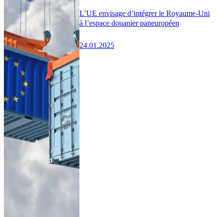
L’UE envisage d’intégrer le Royaume-Uni
à l’espace douanier paneuropéen
24.01.2025