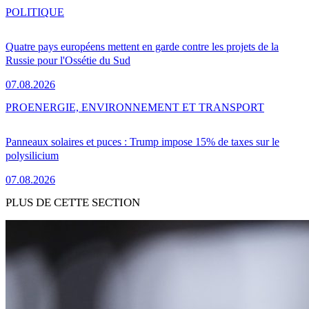
POLITIQUE
Quatre pays européens mettent en garde contre les projets de la
Russie pour l'Ossétie du Sud
07.08.2026
PRO
ENERGIE, ENVIRONNEMENT ET TRANSPORT
Panneaux solaires et puces : Trump impose 15% de taxes sur le
polysilicium
07.08.2026
PLUS DE CETTE SECTION