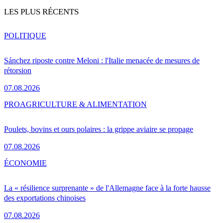
LES PLUS RÉCENTS
POLITIQUE
Sánchez riposte contre Meloni : l'Italie menacée de mesures de
rétorsion
07.08.2026
PRO
AGRICULTURE & ALIMENTATION
Poulets, bovins et ours polaires : la grippe aviaire se propage
07.08.2026
ÉCONOMIE
La « résilience surprenante » de l'Allemagne face à la forte hausse
des exportations chinoises
07.08.2026