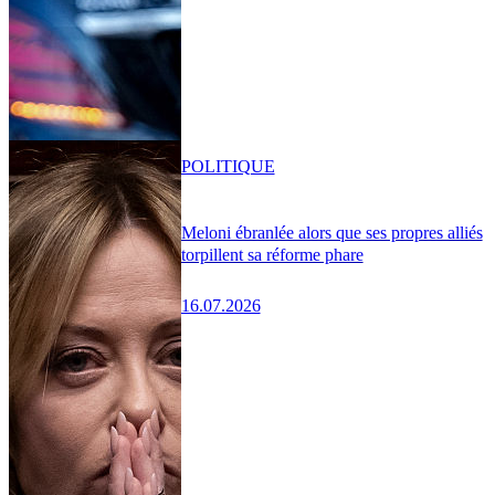
POLITIQUE
Meloni ébranlée alors que ses propres alliés
torpillent sa réforme phare
16.07.2026