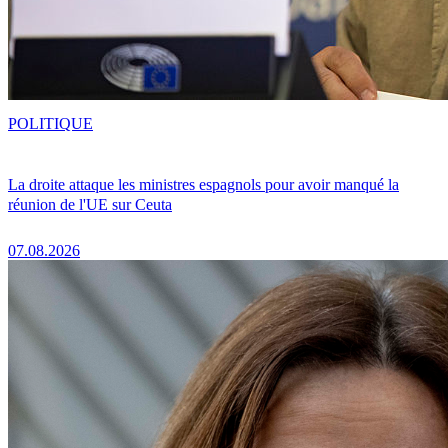
POLITIQUE
La droite attaque les ministres espagnols pour avoir manqué la
réunion de l'UE sur Ceuta
07.08.2026