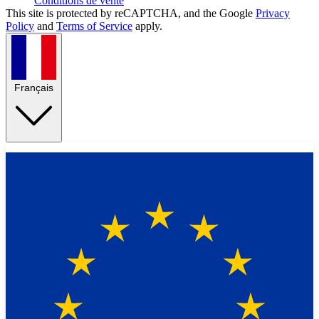
Conditions de vente
This site is protected by reCAPTCHA, and the Google
Privacy
Policy
and
Terms of Service
apply.
Français