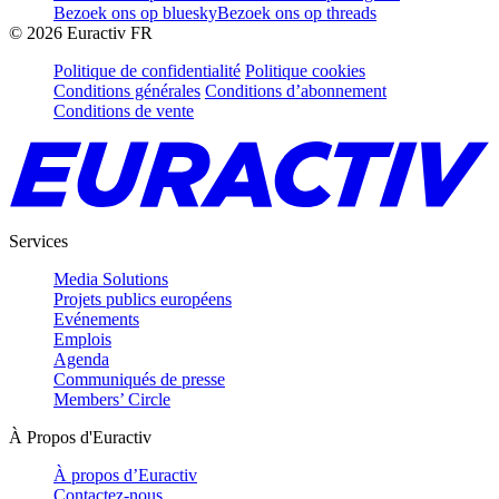
Bezoek ons op bluesky
Bezoek ons op threads
©
2026
Euractiv FR
Politique de confidentialité
Politique cookies
Conditions générales
Conditions d’abonnement
Conditions de vente
Services
Media Solutions
Projets publics européens
Evénements
Emplois
Agenda
Communiqués de presse
Members’ Circle
À Propos d'Euractiv
À propos d’Euractiv
Contactez-nous