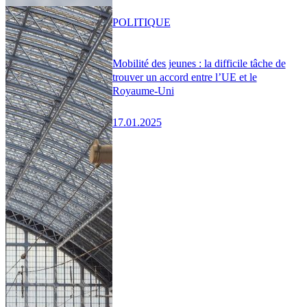
POLITIQUE
Mobilité des jeunes : la difficile tâche de
trouver un accord entre l’UE et le
Royaume-Uni
17.01.2025