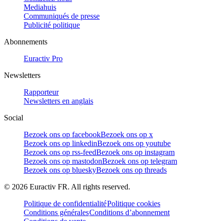
Mediahuis
Communiqués de presse
Publicité politique
Abonnements
Euractiv Pro
Newsletters
Rapporteur
Newsletters en anglais
Social
Bezoek ons op facebook
Bezoek ons op x
Bezoek ons op linkedin
Bezoek ons op youtube
Bezoek ons op rss-feed
Bezoek ons op instagram
Bezoek ons op mastodon
Bezoek ons op telegram
Bezoek ons op bluesky
Bezoek ons op threads
©
2026
Euractiv FR. All rights reserved.
Politique de confidentialité
Politique cookies
Conditions générales
Conditions d’abonnement