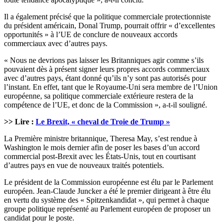
Il a également précisé que la politique commerciale protectionniste
du président américain, Donal Trump, pourrait offrir « d’excellentes
opportunités » à l’UE de conclure de nouveaux accords
commerciaux avec d’autres pays.
« Nous ne devrions pas laisser les Britanniques agir comme s’ils
pouvaient dès à présent signer leurs propres accords commerciaux
avec d’autres pays, étant donné qu’ils n’y sont pas autorisés pour
l’instant. En effet, tant que le Royaume-Uni sera membre de l’Union
européenne, sa politique commerciale extérieure restera de la
compétence de l’UE, et donc de la Commission », a-t-il souligné.
>> Lire :
Le Brexit, « cheval de Troie de Trump »
La Première ministre britannique, Theresa May, s’est rendue à
Washington le mois dernier afin de poser les bases d’un accord
commercial post-Brexit avec les États-Unis, tout en courtisant
d’autres pays en vue de nouveaux traités potentiels.
Le président de la Commission européenne est élu par le Parlement
européen. Jean-Claude Juncker a été le premier dirigeant à être élu
en vertu du système des « Spitzenkandidat », qui permet à chaque
groupe politique représenté au Parlement européen de proposer un
candidat pour le poste.