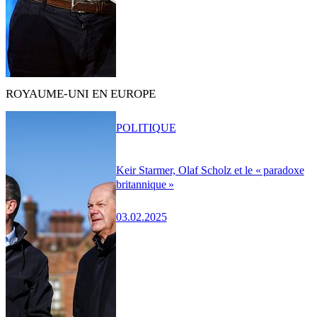
ROYAUME-UNI EN EUROPE
POLITIQUE
Keir Starmer, Olaf Scholz et le « paradoxe
britannique »
03.02.2025