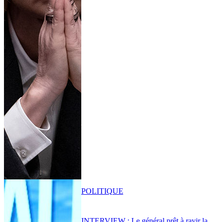
POLITIQUE
INTERVIEW : Le général prêt à ravir la